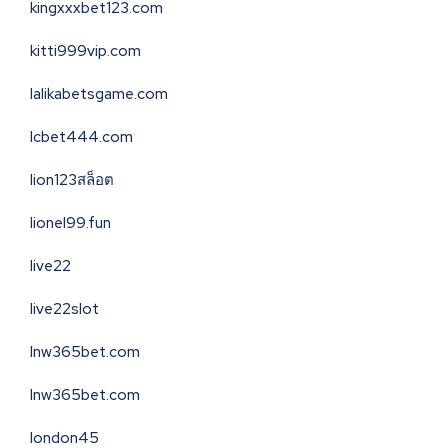
kingxxxbet123.com
kitti999vip.com
lalikabetsgame.com
lcbet444.com
lion123สล็อต
lionel99.fun
live22
live22slot
lnw365bet.com
lnw365bet.com
london45