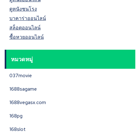
ดูหนังชนโรง
บาคาร่าออนไลน์
สล็อตออนไลน์
ซื้อหวยออนไลน์
หมวดหมู่
037movie
1688sagame
1688vegasx.com
168pg
168slot