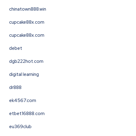
chinatown888.win
cupcake88x.com
cupcake88x.com
debet
dgb222hot.com
digital learning
dr888
ek4567.com
etbet16888.com
eu369club