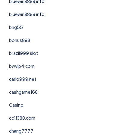
bluewin8888.info
bluewin8888.info
bng55
bonus888
brazil999 slot
bwvip4.com
carlo999.net
cashgame168
Casino
cc11388.com
chang7777