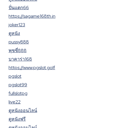
ปั่นแตก66
https://sagame168th.in
joker123
ดูหนัง
pussy888
พุซซี่888
บาคาร่า168
https://www.pgslot.golf
pgslot
pgslot99
fullslotpg
live22
ดูหนังออนไลน์
ดูหนังฟรี
ดูหนังออนไลน์