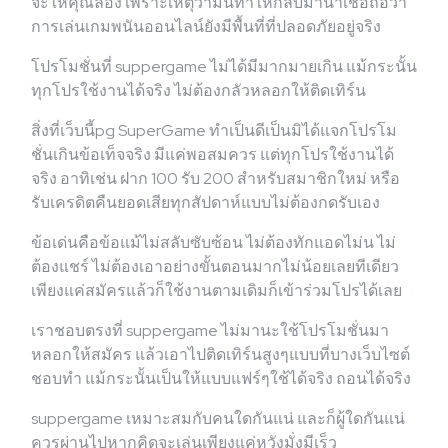
จะให้คุณลอง เพราะเหตุว่ามันทำให้กลับมาน่าเชื่อถือว่า
การเล่นเกมพนันออนไลน์ยังมีพื้นที่ที่ปลอดภัยอยู่จริง
โปรโมชั่นที่ suppergame ไม่ได้มีมากมายเกิน แม้กระนั้น
ทุกโปรใช้งานได้จริง ไม่ต้องกลัวหลอกให้ติดเทิร์น
สิ่งที่เว็บนี้pg SuperGame ทำเป็นดีเป็นมิได้แจกโปรโม
ชั่นเกินข้อเท็จจริง มีแค่พอสมควร แต่ทุกโปรใช้งานได้
จริง อาทิเช่น ฝาก 100 รับ 200 สำหรับสมาชิกใหม่ หรือ
รับเครดิตคืนยอดเสียทุกสัปดาห์แบบไม่ต้องกดรับเอง
ข้อเด่นคือข้อแม้ไม่สลับซับซ้อน ไม่ต้องทักแอดไม่น ไม่
ต้องแชร์ ไม่ต้องเอาอย่างขั้นตอนมากไม่น้อยเลยทีเดียว
เพียงแค่สมัครแล้วก็ใช้งานตามเดิมก็เข้าร่วมโปรได้เลย
เราชอบตรงที่ suppergame ไม่มานะใช้โปรโมชั่นมา
หลอกให้สมัคร แล้วเอาไปติดเทิร์นสูงๆแบบที่บางเว็บไซต์
ชอบทำ แม้กระนั้นเป็นให้แบบแฟร์ๆใช้ได้จริง ถอนได้จริง
suppergame เหมาะสมกับคนใดกันแน่ และก็ผู้ใดกันแน่
ควรผ่านไปหากคิดจะเล่นเพียงแค่หวังมั่งมีเร็ว