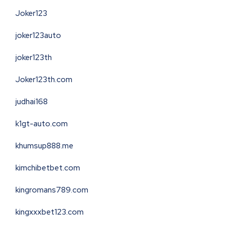
Joker123
joker123auto
joker123th
Joker123th.com
judhai168
k1gt-auto.com
khumsup888.me
kimchibetbet.com
kingromans789.com
kingxxxbet123.com