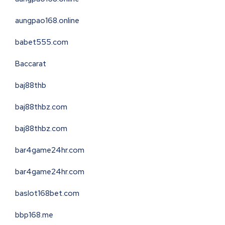
aungpao168.online
babet555.com
Baccarat
baj88thb
baj88thbz.com
baj88thbz.com
bar4game24hr.com
bar4game24hr.com
baslot168bet.com
bbp168.me