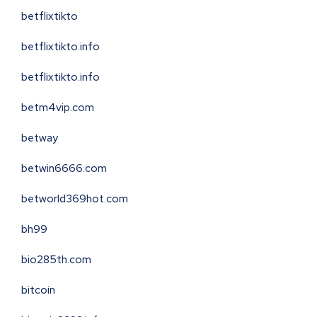
betflixtikto
betflixtikto.info
betflixtikto.info
betm4vip.com
betway
betwin6666.com
betworld369hot.com
bh99
bio285th.com
bitcoin