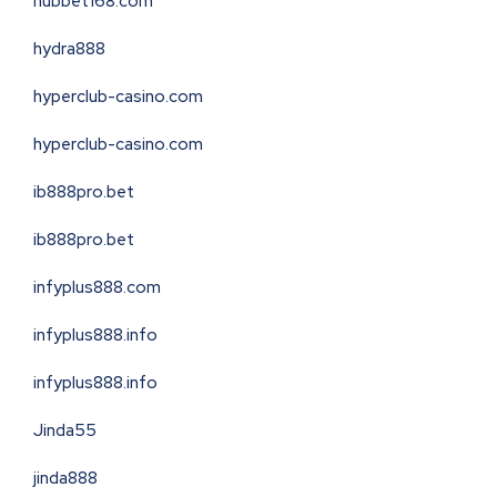
hubbet168.com
hydra888
hyperclub-casino.com
hyperclub-casino.com
ib888pro.bet
ib888pro.bet
infyplus888.com
infyplus888.info
infyplus888.info
Jinda55
jinda888