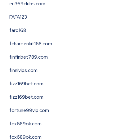
eu369clubs.com
FAFA123
faro168
fcharoenkit168.com
finfinbet789.com
finnivips.com
fizz169bet.com
fizz169bet.com
fortune99vip.com
fox689ok.com
fox689ok.com