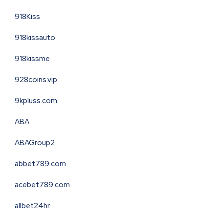
918Kiss
918kissauto
918kissme
928coins.vip
9kpluss.com
ABA
ABAGroup2
abbet789.com
acebet789.com
allbet24hr