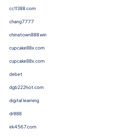
cc11388.com
chang7777
chinatown888.win
cupcake88x.com
cupcake88x.com
debet
dgb222hot.com
digital learning
dr888
ek4567.com