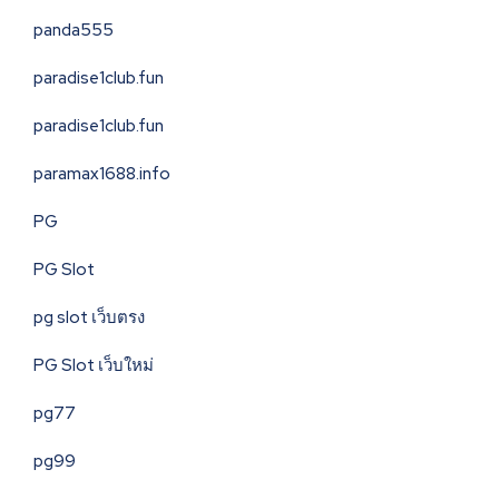
panda555
paradise1club.fun
paradise1club.fun
paramax1688.info
PG
PG Slot
pg slot เว็บตรง
PG Slot เว็บใหม่
pg77
pg99