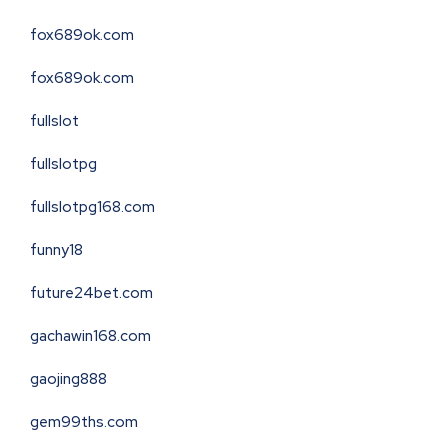
fox689ok.com
fox689ok.com
fullslot
fullslotpg
fullslotpg168.com
funny18
future24bet.com
gachawin168.com
gaojing888
gem99ths.com