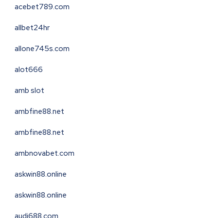
acebet789.com
allbet24hr
allone745s.com
alot666
amb slot
ambfine88.net
ambfine88.net
ambnovabet.com
askwin88.online
askwin88.online
audi688.com