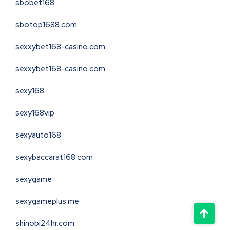
sbobet168
sbotop1688.com
sexxybet168-casino.com
sexxybet168-casino.com
sexy168
sexy168vip
sexyauto168
sexybaccarat168.com
sexygame
sexygameplus.me
shinobi24hr.com