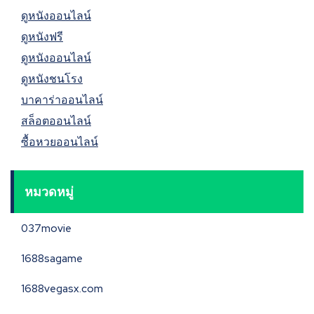
ดูหนังออนไลน์
ดูหนังฟรี
ดูหนังออนไลน์
ดูหนังชนโรง
บาคาร่าออนไลน์
สล็อตออนไลน์
ซื้อหวยออนไลน์
หมวดหมู่
037movie
1688sagame
1688vegasx.com