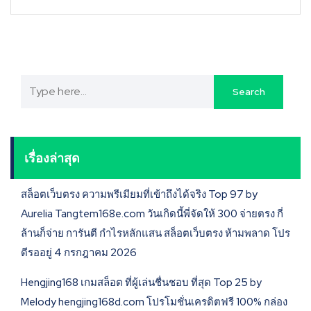
เรื่องล่าสุด
สล็อตเว็บตรง ความพรีเมียมที่เข้าถึงได้จริง Top 97 by
Aurelia Tangtem168e.com วันเกิดนี้พี่จัดให้ 300 จ่ายตรง กี่
ล้านก็จ่าย การันตี กำไรหลักแสน สล็อตเว็บตรง ห้ามพลาด โปร
ดีรออยู่ 4 กรกฎาคม 2026
Hengjing168 เกมสล็อต ที่ผู้เล่นชื่นชอบ ที่สุด Top 25 by
Melody hengjing168d.com โปรโมชั่นเครดิตฟรี 100% กล่อง