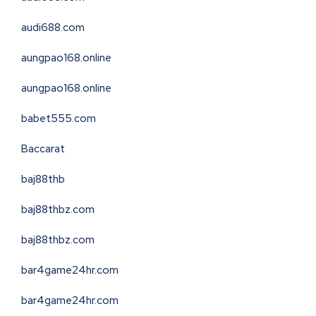
audi688.com
aungpao168.online
aungpao168.online
babet555.com
Baccarat
baj88thb
baj88thbz.com
baj88thbz.com
bar4game24hr.com
bar4game24hr.com