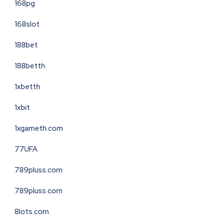
168pg
168slot
188bet
188betth
1xbetth
1xbit
1xgameth.com
77UFA
789pluss.com
789pluss.com
8lots.com