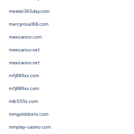
meekin365day.com
mercyrosa168.com
mexicanoo.com
mexicanoo.net
mexicanoo.net
mfj889xx.com
mfj889xx.com
mib555s.com
mmgoldsbets.com
mmplay-casino.com