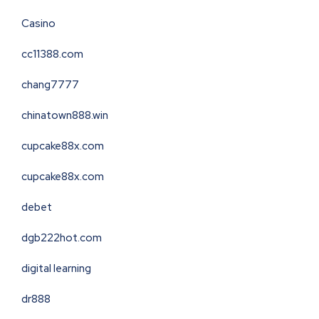
Casino
cc11388.com
chang7777
chinatown888.win
cupcake88x.com
cupcake88x.com
debet
dgb222hot.com
digital learning
dr888