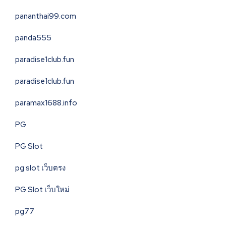
pananthai99.com
panda555
paradise1club.fun
paradise1club.fun
paramax1688.info
PG
PG Slot
pg slot เว็บตรง
PG Slot เว็บใหม่
pg77