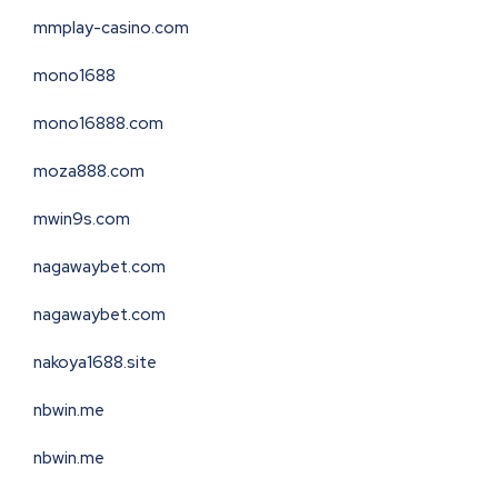
mmplay-casino.com
mono1688
mono16888.com
moza888.com
mwin9s.com
nagawaybet.com
nagawaybet.com
nakoya1688.site
nbwin.me
nbwin.me