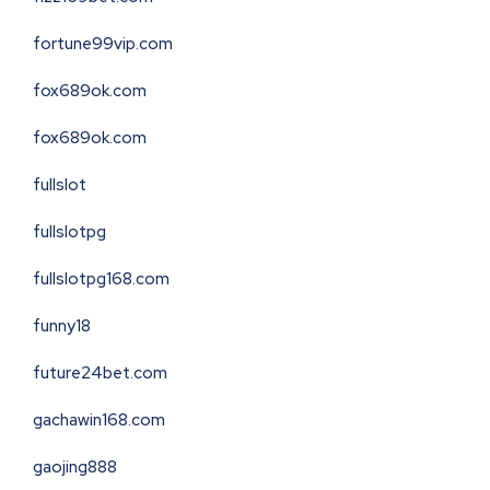
fortune99vip.com
fox689ok.com
fox689ok.com
fullslot
fullslotpg
fullslotpg168.com
funny18
future24bet.com
gachawin168.com
gaojing888