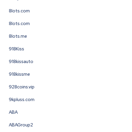
8lots.com
8lots.com
8lots.me
918Kiss
918kissauto
918kissme
928coins.vip
9kpluss.com
ABA
ABAGroup2