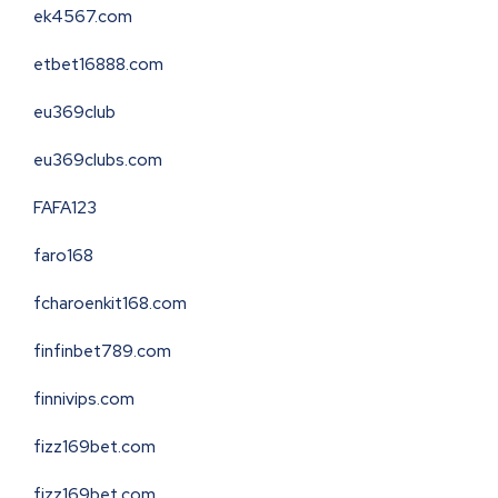
ek4567.com
etbet16888.com
eu369club
eu369clubs.com
FAFA123
faro168
fcharoenkit168.com
finfinbet789.com
finnivips.com
fizz169bet.com
fizz169bet.com