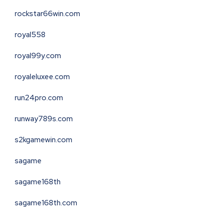
rockstar66win.com
royal558
royal99y.com
royaleluxee.com
run24pro.com
runway789s.com
s2kgamewin.com
sagame
sagame168th
sagame168th.com