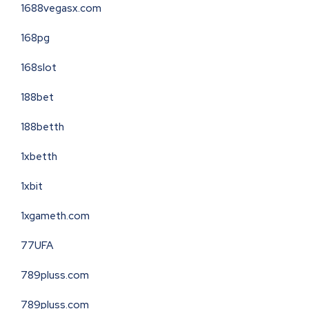
1688vegasx.com
168pg
168slot
188bet
188betth
1xbetth
1xbit
1xgameth.com
77UFA
789pluss.com
789pluss.com