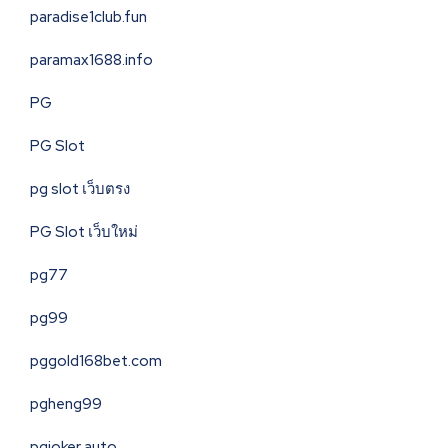
paradise1club.fun
paramax1688.info
PG
PG Slot
pg slot เว็บตรง
PG Slot เว็บใหม่
pg77
pg99
pggold168bet.com
pgheng99
pgjoker auto