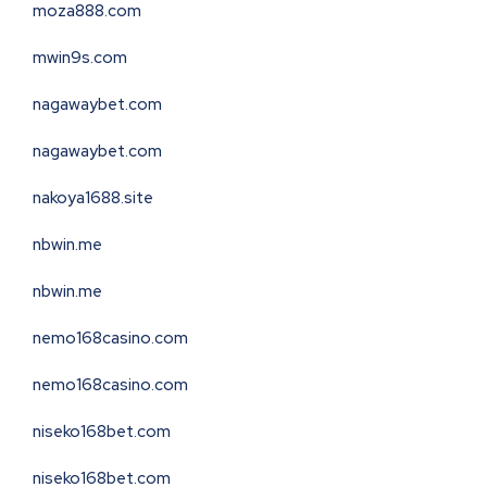
moza888.com
mwin9s.com
nagawaybet.com
nagawaybet.com
nakoya1688.site
nbwin.me
nbwin.me
nemo168casino.com
nemo168casino.com
niseko168bet.com
niseko168bet.com