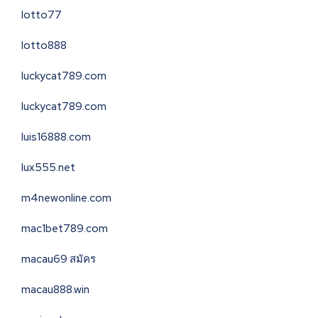
lotto77
lotto888
luckycat789.com
luckycat789.com
luis16888.com
lux555.net
m4newonline.com
mac1bet789.com
macau69 สมัคร
macau888.win