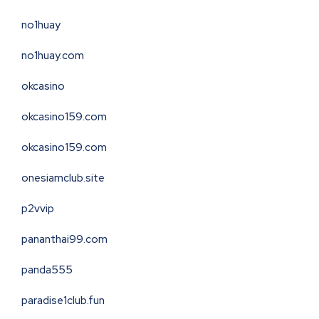
no1huay
no1huay.com
okcasino
okcasino159.com
okcasino159.com
onesiamclub.site
p2vvip
pananthai99.com
panda555
paradise1club.fun