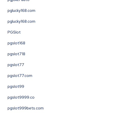
pglucky168.com
pglucky168.com
PGSlot
pgslot168
pgslot718
pgslot77
pgslot77.com
pgslot99
pgslot9999.co
pgslot999bets.com