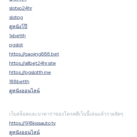
slotxo24hr
slotpg
ดูหนังโป๊
1xbetth
pgslot
https://gaojing888.bet
https://allbet24hr.site
https://pgslotth.me
188betth
ดูหนังออนไลน์
เว็บสล็อตและบาคาร่าของโครตดีเว็บนี้เล่นแล้วรวยจัดๆ
https://918kissauto.tv
ดูหนังออนไลน์