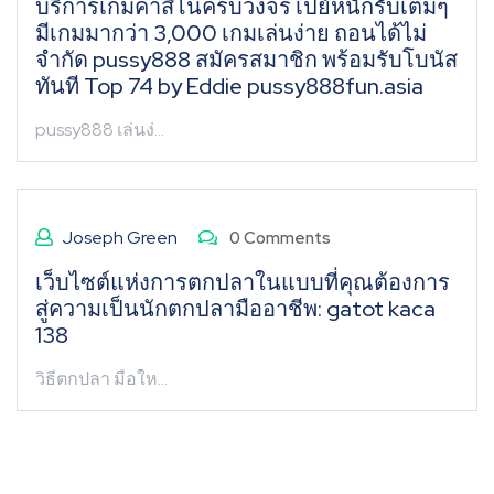
บริการเกมคาสิโนครบวงจร เปย์หนักรับเต็มๆ
มีเกมมากว่า 3,000 เกมเล่นง่าย ถอนได้ไม่
จำกัด pussy888 สมัครสมาชิก พร้อมรับโบนัส
ทันที Top 74 by Eddie pussy888fun.asia
pussy888 เล่นง่…
Joseph Green
0 Comments
เว็บไซต์แห่งการตกปลาในแบบที่คุณต้องการ
สู่ความเป็นนักตกปลามืออาชีพ: gatot kaca
138
วิธีตกปลา มือให…