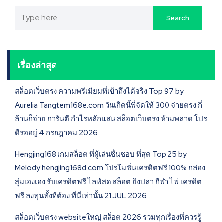
เรื่องล่าสุด
สล็อตเว็บตรง ความพรีเมียมที่เข้าถึงได้จริง Top 97 by
Aurelia Tangtem168e.com วันเกิดนี้พี่จัดให้ 300 จ่ายตรง กี่
ล้านก็จ่าย การันตี กำไรหลักแสน สล็อตเว็บตรง ห้ามพลาด โปร
ดีรออยู่ 4 กรกฎาคม 2026
Hengjing168 เกมสล็อต ที่ผู้เล่นชื่นชอบ ที่สุด Top 25 by
Melody hengjing168d.com โปรโมชั่นเครดิตฟรี 100% กล่อง
สุ่มเฮงเฮง รับเครดิตฟรี ไลฟ์สด สล็อต ยิงปลา กีฬา ไพ่ เครดิต
ฟรี ลงทุนทั้งที่ต้อง ที่นี่เท่านั้น 21 JUL 2026
สล็อตเว็บตรง websiteใหญ่ สล็อต 2026 รวมทุกเรื่องที่ควรรู้