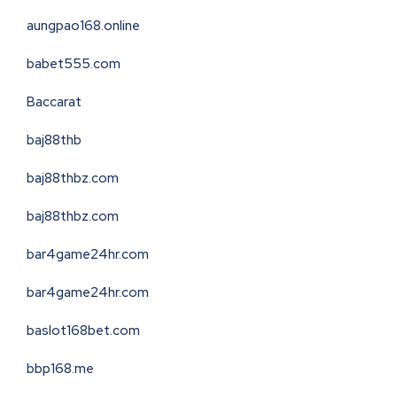
aungpao168.online
babet555.com
Baccarat
baj88thb
baj88thbz.com
baj88thbz.com
bar4game24hr.com
bar4game24hr.com
baslot168bet.com
bbp168.me