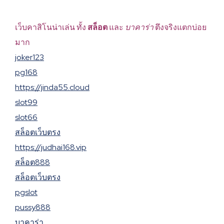
เว็บคาสิโนน่าเล่น ทั้ง
สล็อต
และ
บาคาร่า
ตึงจริงแตกบ่อย
มาก
joker123
pg168
https://jinda55.cloud
slot99
slot66
สล็อตเว็บตรง
https://judhai168.vip
สล็อต888
สล็อตเว็บตรง
pgslot
pussy888
บาคาร่า