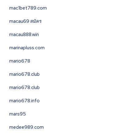
mac1bet789.com
macau69 สมัคร
macau888.win
marinapluss.com
mario678
mario678.club
mario678.club
mario678.info
mars95
medee989.com