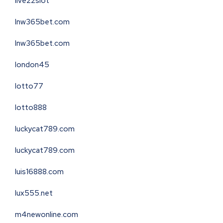
live22slot
lnw365bet.com
lnw365bet.com
london45
lotto77
lotto888
luckycat789.com
luckycat789.com
luis16888.com
lux555.net
m4newonline.com