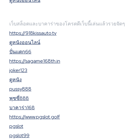
ดูหนังออนไลน์
เว็บสล็อตและบาคาร่าของโครตดีเว็บนี้เล่นแล้วรวยจัดๆ
https://918kissauto.tv
ดูหนังออนไลน์
ปั่นแตก66
https://sagame168th.in
joker123
ดูหนัง
pussy888
พุซซี่888
บาคาร่า168
https://www.pgslot.golf
pgslot
pgslot99