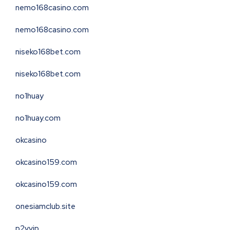
nemo168casino.com
nemo168casino.com
niseko168bet.com
niseko168bet.com
no1huay
no1huay.com
okcasino
okcasino159.com
okcasino159.com
onesiamclub.site
p2vvip