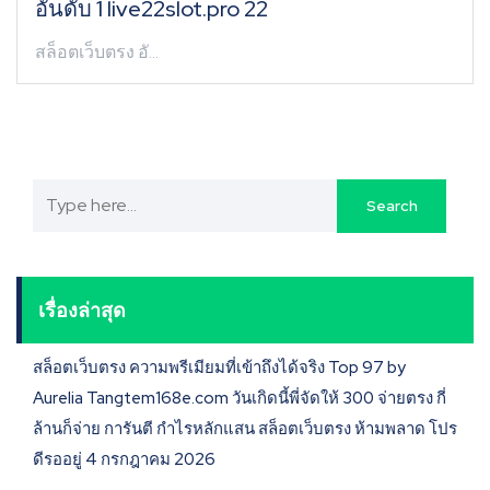
อันดับ 1 live22slot.pro 22
สล็อตเว็บตรง อั…
เรื่องล่าสุด
สล็อตเว็บตรง ความพรีเมียมที่เข้าถึงได้จริง Top 97 by
Aurelia Tangtem168e.com วันเกิดนี้พี่จัดให้ 300 จ่ายตรง กี่
ล้านก็จ่าย การันตี กำไรหลักแสน สล็อตเว็บตรง ห้ามพลาด โปร
ดีรออยู่ 4 กรกฎาคม 2026