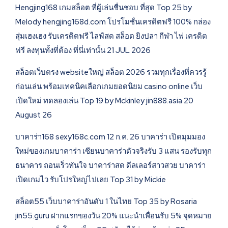
Hengjing168 เกมสล็อต ที่ผู้เล่นชื่นชอบ ที่สุด Top 25 by
Melody hengjing168d.com โปรโมชั่นเครดิตฟรี 100% กล่อง
สุ่มเฮงเฮง รับเครดิตฟรี ไลฟ์สด สล็อต ยิงปลา กีฬา ไพ่ เครดิต
ฟรี ลงทุนทั้งที่ต้อง ที่นี่เท่านั้น 21 JUL 2026
สล็อตเว็บตรง websiteใหญ่ สล็อต 2026 รวมทุกเรื่องที่ควรรู้
ก่อนเล่น พร้อมเทคนิคเลือกเกมยอดนิยม casino online เว็บ
เปิดใหม่ ทดลองเล่น Top 19 by Mckinley jin888.asia 20
August 26
บาคาร่า168 sexy168c.com 12 ก.ค. 26 บาคาร่า เปิดมุมมอง
ใหม่ของเกมบาคาร่า เซียนบาคาร่าตัวจริงรับ 3 แสน รองรับทุก
ธนาคาร ถอนเร็วทันใจ บาคาร่าสด ดีลเลอร์สาวสวย บาคาร่า
เปิดเกมไว รับโปรใหญ่ไปเลย Top 31 by Mickie
สล็อต55 เว็บบาคาร่าอันดับ 1 ในไทย Top 35 by Rosaria
jin55.guru ฝากแรกของวัน 20% แนะนำเพื่อนรับ 5% จุดหมาย