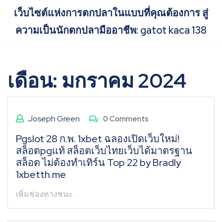
Skip
เว็บไซต์แห่งการตกปลาในแบบที่คุณต้องการ สู่
to
content
ความเป็นนักตกปลามืออาชีพ: gatot kaca 138
เดือน:
มกราคม 2024
Joseph Green
0 Comments
Pgslot 28 ก.พ. 1xbet ฉลองเปิดเว็บใหม่!
สล็อตpgแท้ สล็อตเว็บไทยเว็บได้มาตรฐาน
สล็อต ไม่ต้องทำเทิร์น Top 22 by Bradly
1xbetth.me
เพิ่มช่องทางชนะ…