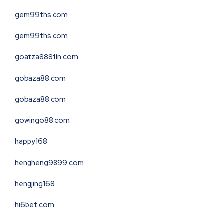
gem99ths.com
gem99ths.com
goatza888fin.com
gobaza88.com
gobaza88.com
gowingo88.com
happy168
hengheng9899.com
hengjing168
hi6bet.com