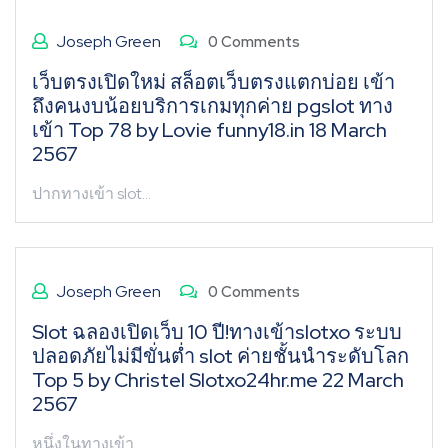
Joseph Green
0 Comments
เว็บตรงเปิดใหม่ สล็อตเว็บตรงแตกบ่อย เข้า
ถึงคนงบน้อยบริการเกมทุกค่าย pgslot ทาง
เข้า Top 78 by Lovie funny18.in 18 March
2567
ปากทางเข้า slot…
Joseph Green
0 Comments
Slot ฉลองเปิดเว็บ 10 ปี!ทางเข้าslotxo ระบบ
ปลอดภัยไม่มีขั่นต่ำ slot ค่ายชั้นนำระดับโลก
Top 5 by Christel Slotxo24hr.me 22 March
2567
หนึ่งในทางเข้า …