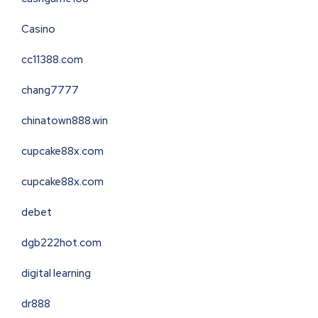
Casino
cc11388.com
chang7777
chinatown888.win
cupcake88x.com
cupcake88x.com
debet
dgb222hot.com
digital learning
dr888