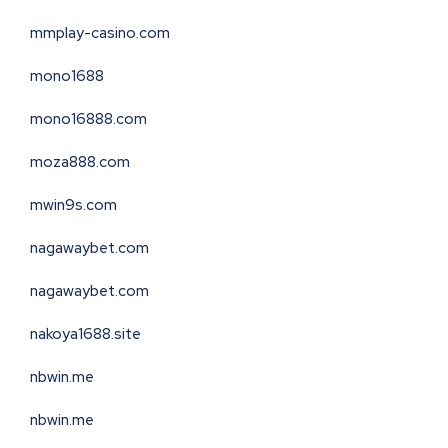
mmplay-casino.com
mono1688
mono16888.com
moza888.com
mwin9s.com
nagawaybet.com
nagawaybet.com
nakoya1688.site
nbwin.me
nbwin.me