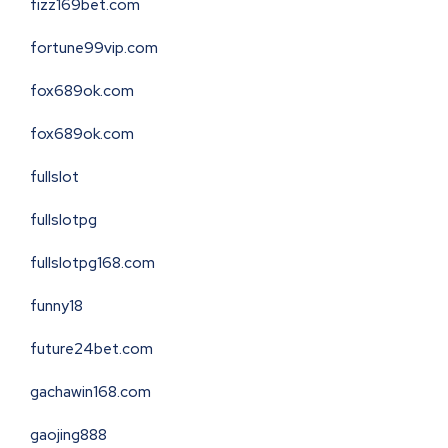
fizz169bet.com
fortune99vip.com
fox689ok.com
fox689ok.com
fullslot
fullslotpg
fullslotpg168.com
funny18
future24bet.com
gachawin168.com
gaojing888