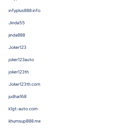
infyplus888.info
Jinda55
jinda888
Joker123
joker123auto
joker123th
Joker123th.com
judhai168
k1gt-auto.com
khumsup888.me