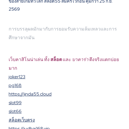
ของสายเกมทั่วโลก สล็อต55 สมัครไว้ก่อน คุ้มกว่า 25 ก.ย.
2569
การบรรลุผลมักมากับการยอมรับความล้มเหลวและการ
ศึกษาจากมัน
เว็บคาสิโนน่าเล่น ทั้ง
สล็อต
และ
บาคาร่า
ตึงจริงแตกบ่อย
มาก
joker123
pg168
https://jinda55.cloud
slot99
slot66
สล็อตเว็บตรง
https://judhai168.vip