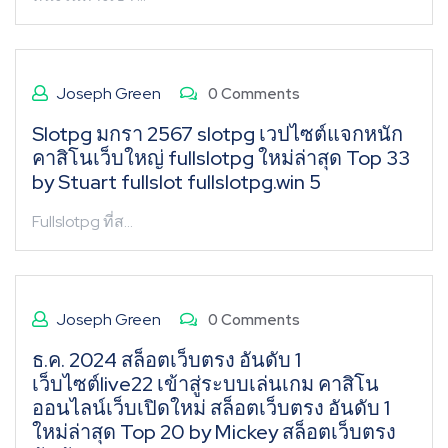
Joseph Green
0 Comments
Slotpg มกรา 2567 slotpg เวปไซต์แจกหนัก
คาสิโนเว็บใหญ่ fullslotpg ใหม่ล่าสุด Top 33
by Stuart fullslot fullslotpg.win 5
Fullslotpg ที่ส…
Joseph Green
0 Comments
ธ.ค. 2024 สล็อตเว็บตรง อันดับ 1
เว็บไซต์live22 เข้าสู่ระบบเล่นเกม คาสิโน
ออนไลน์เว็บเปิดใหม่ สล็อตเว็บตรง อันดับ 1
ใหม่ล่าสุด Top 20 by Mickey สล็อตเว็บตรง