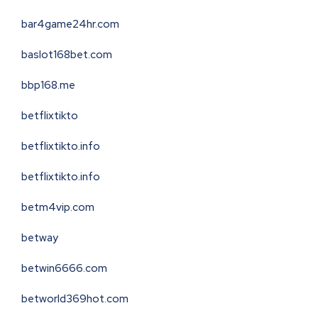
bar4game24hr.com
baslot168bet.com
bbp168.me
betflixtikto
betflixtikto.info
betflixtikto.info
betm4vip.com
betway
betwin6666.com
betworld369hot.com