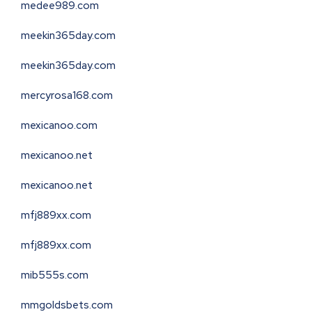
medee989.com
meekin365day.com
meekin365day.com
mercyrosa168.com
mexicanoo.com
mexicanoo.net
mexicanoo.net
mfj889xx.com
mfj889xx.com
mib555s.com
mmgoldsbets.com