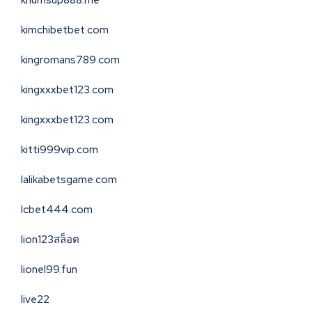
khumsup888.me
kimchibetbet.com
kingromans789.com
kingxxxbet123.com
kingxxxbet123.com
kitti999vip.com
lalikabetsgame.com
lcbet444.com
lion123สล็อต
lionel99.fun
live22