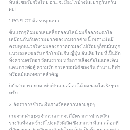
ทันล่ะขอรับจริงไหม ฮ่า… จะมีอะไรบ้างนั้น มาดูกันครับ
ผม!
1. PG SLOT มีครบทุกแนว
ขั้นแรกๆที่ผมมาเล่นสล็อตออนไลน์ ผมก็ออกจะตกใจ
เหมือนกันกับความมากของเกมจากค่ายนี้ เพราะมันมี
ครบทุกแนวจริงๆผมลองกวาดตามองไปเรื่อยๆก็พบมันทุก
แนวเลยล่ะขอรับ กรีกโรมัน จีน ญี่ปุ่น อินเดีย ไทย ที่เป็นอีก
ทั้งความศรัทธา วัฒนธรรม หรือการเสี่ยงภัยในแต่ละดิน
แดน การต่อสู้ ความรัก การล่าสมบัติ ของกิน ตำนาน กีฬา
หรือแม้แต่เทศกาลสำคัญ
ก็ยังสามารถยกมาทำเป็นเกมสล็อตได้ ผมยอมใจจริงๆนะ
ครับ
2. อัตราการชำระเงินรางวัลหลากหลายสุดๆ
เกมจากค่าย pg จำนวนมากจะมีอัตราการชำระเงิน
รางวัลที่ค่อนข้างดีไปจนถึงดีเลิศ ซึ่งถามว่า มีเกมสล็อตที่
มีอัตราการจ่ายเงินรางวัลต่ำไหม ก็จำเป็นต้องบอกเลยว่า