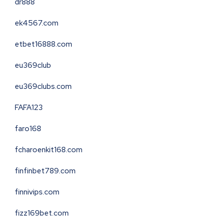
dr888
ek4567.com
etbet16888.com
eu369club
eu369clubs.com
FAFA123
faro168
fcharoenkit168.com
finfinbet789.com
finnivips.com
fizz169bet.com