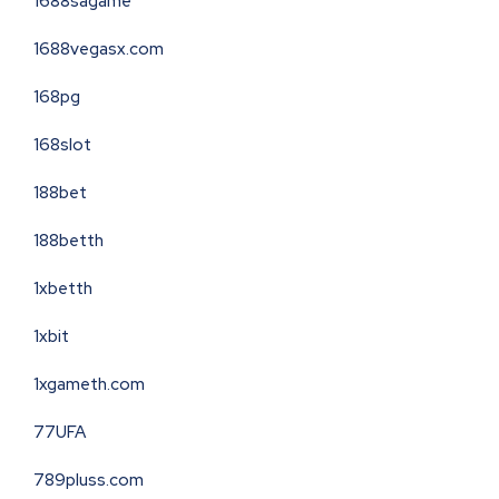
1688sagame
1688vegasx.com
168pg
168slot
188bet
188betth
1xbetth
1xbit
1xgameth.com
77UFA
789pluss.com