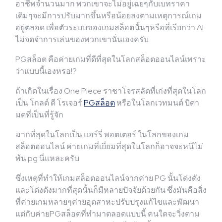
อาชีพจำนวนมาก พวกเขาจะไม่อยู่เฉยๆกับเบทราคา
เดิมๆจะมีการปรับมากขึ้นหรือน้อยลงตามเหตุการณ์เกม
อยู่ตลอด เพื่อตัวระบบของเกมสล็อตนั้นๆหรือที่เรียกว่า AI
ไม่จดจำการเล่นของพวกเขานั่นเองครับ
PGสล็อต คือค่ายเกมที่ดีที่สุดในโลกสล็อตออนไลน์เพราะ
ว่าแบบนี้เองหรอ!?
ถ้าเกิดในเรื่อง One Piece ราชาโจรสลัดที่เก่งที่สุดในโลก
เป็น โกลด์ ดี โรเจอร์
PGสล็อต
หรือในโลกเวทมนต์ บิดา
มดที่เป็นที่รู้จัก
มากที่สุดในโลกเป็น แฮร์รี่ พอตเตอร์ ในโลกของเกม
สล็อตออนไลน์ ค่ายเกมที่เยี่ยมที่สุดในโลกก็อาจจะหนีไม่
พ้น pg นี่แหละครับ
ซึ่งเหตุที่ทำให้เกมสล็อตออนไลน์จากค่าย PG นั้นโด่งดัง
และโด่งดังมากที่สุดนั้นก็มีหลายปัจจัยด้วยกัน ซึ่งมันคือสิ่ง
ที่ค่ายเกมหลายๆค่ายอุตสาหะปรับปรุงแก้ไขและพัฒนา
แต่กับค่ายPGสล็อตที่ทำมาตลอดแบบนี้ คนใดจะวิ่งตาม