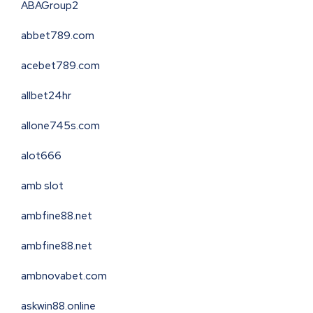
ABAGroup2
abbet789.com
acebet789.com
allbet24hr
allone745s.com
alot666
amb slot
ambfine88.net
ambfine88.net
ambnovabet.com
askwin88.online