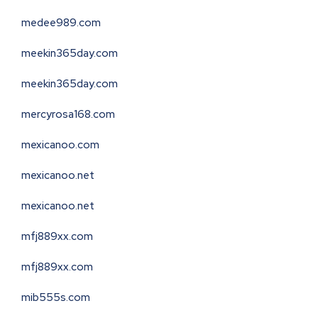
medee989.com
meekin365day.com
meekin365day.com
mercyrosa168.com
mexicanoo.com
mexicanoo.net
mexicanoo.net
mfj889xx.com
mfj889xx.com
mib555s.com