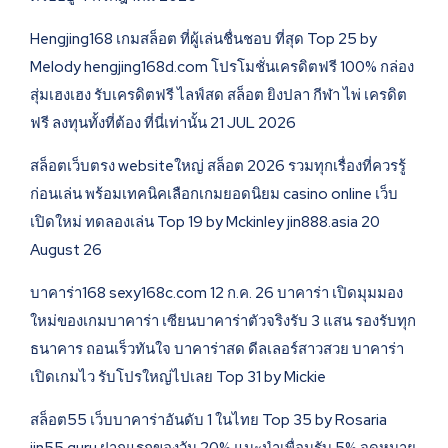
Hengjing168 เกมสล็อต ที่ผู้เล่นชื่นชอบ ที่สุด Top 25 by
Melody hengjing168d.com โปรโมชั่นเครดิตฟรี 100% กล่อง
สุ่มเฮงเฮง รับเครดิตฟรี ไลฟ์สด สล็อต ยิงปลา กีฬา ไพ่ เครดิต
ฟรี ลงทุนทั้งที่ต้อง ที่นี่เท่านั้น 21 JUL 2026
สล็อตเว็บตรง websiteใหญ่ สล็อต 2026 รวมทุกเรื่องที่ควรรู้
ก่อนเล่น พร้อมเทคนิคเลือกเกมยอดนิยม casino online เว็บ
เปิดใหม่ ทดลองเล่น Top 19 by Mckinley jin888.asia 20
August 26
บาคาร่า168 sexy168c.com 12 ก.ค. 26 บาคาร่า เปิดมุมมอง
ใหม่ของเกมบาคาร่า เซียนบาคาร่าตัวจริงรับ 3 แสน รองรับทุก
ธนาคาร ถอนเร็วทันใจ บาคาร่าสด ดีลเลอร์สาวสวย บาคาร่า
เปิดเกมไว รับโปรใหญ่ไปเลย Top 31 by Mickie
สล็อต55 เว็บบาคาร่าอันดับ 1 ในไทย Top 35 by Rosaria