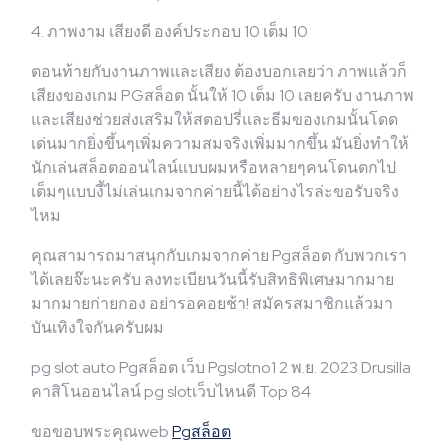
4. ภาพงาม เสียงดี องค์ประกอบ 10 เต็ม 10
ตอนท้ายกับงานภาพและเสียง ต้องบอกเลยว่า ภาพแล้วก็
เสียงของเกม PGสล็อต นั้นให้ 10 เต็ม 10 เลยครับ งานภาพ
และเสียงช่วยส่งเสริมให้สตอปรี่และธีมของเกมนั้นโดด
เด่นมากยิ่งขึ้นๆเพิ่มความสมจริงเพิ่มมากขึ้น มันยิ่งทำให้
นักเล่นสล็อตออนไลน์แบบผมหรือหลายๆคนโดนตกไป
เต็มๆแบบงี้ไม่เล่นเกมจากค่ายนี้ได้อย่างไรล่ะขอรับจริง
ไหม
คุณสามารถมาสนุกกับเกมจากค่าย Pgสล็อต กับพวกเรา
ได้เลยจ๊ะนะครับ ลงทะเบียนวันนี้รับสิทธิพิเศษมากมาย
มากมายก่ายกอง อย่ารอคอยช้า! สมัครสมาชิกแล้วมา
บันเทิงใจกันครับผม
pg slot auto Pgสล็อต เว็บ Pgslotno1 2 พ.ย. 2023 Drusilla
คาสิโนออนไลน์ pg slotเว็บไหนดี Top 84
ขอขอบพระคุณweb
Pgสล็อต