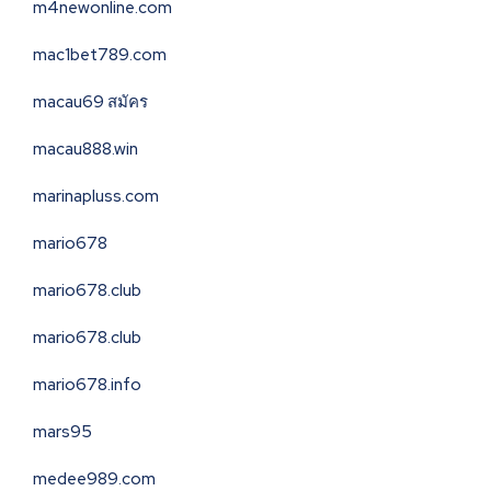
m4newonline.com
mac1bet789.com
macau69 สมัคร
macau888.win
marinapluss.com
mario678
mario678.club
mario678.club
mario678.info
mars95
medee989.com