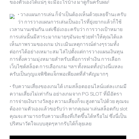
ของตัวเองได้แน่ๆ จะมีอะไรบ้าง มาดูกันครับผม!
• วางแผนการเล่น ก็จำเป็นต้องเห็นด้วยเลยจ๊านะครับ
ว่า การวางแผนการเล่นเป็นอะไรที่ยุ่งยากแล้วก็ใช้
เวลานานเช่นกัน แต่เชือ่เถอะครับว่า การวางเป้าหมาย
การเล่นนั้นมีสาระมากมายๆมันจะช่วยทำให้คุณได้แล
เห็นภาพรวมของเกม ประเมินเหตุการณ์ต่างๆรวมทั้ง
ต่อกรได้อย่างเหมาะสม ไล่ไปตั้งแต่การวางแผนเงินทุน
การตั้งความมุ่งหมายสำหรับเพื่อการทำเงิน การเลือก
เว็บไซต์สล็อต การเลือกเกม ฯลฯ ทั้งหมดทั้งปวงนี่แหละ
ครับเป็นกุญแจพิชิตแจ็กพอเพียงตที่สำคัญมากๆ
• รับความเสี่ยงของเกมได้ เกมสล็อตออนไลน์แต่ละเกมมี
ความเสี่ยงไม่เท่ากัน อย่างเกมจาก PG SLOT ที่มีอัตรา
การจ่ายเงินรางวัลสูง ความเสี่ยงก็จะสูงตามไปด้วย คุณจะ
ต้องถามตัวเองแล้วขอรับว่า หากคุณมาเล่นสล็อตกับ slot
คุณจะสามารถรับความเสี่ยงที่เกิดขึ้นได้หรือไม่ ซึ่งนี่เป็น
ปริศนาวัดใจแบบสุดๆหากรับได้ก็ลุยเลย