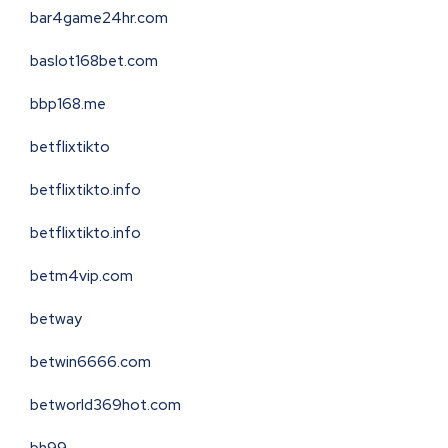
bar4game24hr.com
baslot168bet.com
bbp168.me
betflixtikto
betflixtikto.info
betflixtikto.info
betm4vip.com
betway
betwin6666.com
betworld369hot.com