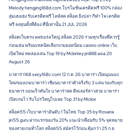
Melody hengjing168d.com โปรโมชั่นเครดิตฟรี 100% กล่อง
สุ่มเฮงเฮง รับเครดิตฟรี ไลฟ์สด สล็อต ยิงปลา กีฬา ไพ่ เครดิต
ฟรี ลงทุนทั้งที่ต้อง ที่นี่เท่านั้น 21 JUL 2026
สล็อตเว็บตรง websiteใหญ่ สล็อต 2026 รวมทุกเรื่องที่ควรรู้
ก่อนเล่น พร้อมเทคนิคเลือกเกมยอดนิยม casino online เว็บ
เปิดใหม่ ทดลองเล่น Top 19 by Mckinley jin888.asia 20
August 26
บาคาร่า168 sexy168c.com 12 ก.ค. 26 บาคาร่า เปิดมุมมอง
ใหม่ของเกมบาคาร่า เซียนบาคาร่าตัวจริงรับ 3 แสน รองรับทุก
ธนาคาร ถอนเร็วทันใจ บาคาร่าสด ดีลเลอร์สาวสวย บาคาร่า
เปิดเกมไว รับโปรใหญ่ไปเลย Top 31 by Mickie
สล็อต55 เว็บบาคาร่าอันดับ 1 ในไทย Top 35 by Rosaria
jin55.guru ฝากแรกของวัน 20% แนะนำเพื่อนรับ 5% จุดหมาย
ของสายเกมทั่วโลก สล็อต55 สมัครไว้ก่อน คุ้มกว่า 25 ก.ย.