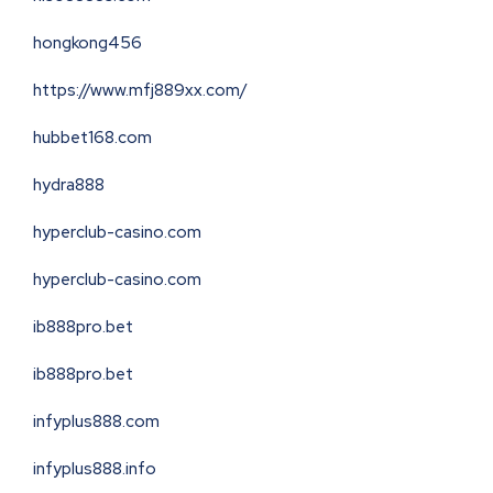
hongkong456
https://www.mfj889xx.com/
hubbet168.com
hydra888
hyperclub-casino.com
hyperclub-casino.com
ib888pro.bet
ib888pro.bet
infyplus888.com
infyplus888.info