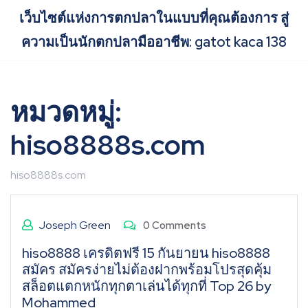
Skip
เว็บไซต์แห่งการตกปลาในแบบที่คุณต้องการ สู่
to
content
ความเป็นนักตกปลามืออาชีพ: gatot kaca 138
หมวดหมู่:
hiso8888s.com
hiso8888s.com
Joseph Green
0 Comments
hiso8888 เครดิตฟรี 15 กันยายน hiso8888
สมัคร สมัครง่ายไม่ต้องฝากพร้อมโปรสุดคุ้ม
สล็อตแตกหนักทุกตาเล่นได้ทุกที่ Top 26 by
Mohammed