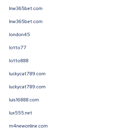
lnw365bet.com
lnw365bet.com
london45
lotto77
lotto888
luckycat789.com
luckycat789.com
luis16888.com
lux555.net
m4newonline.com