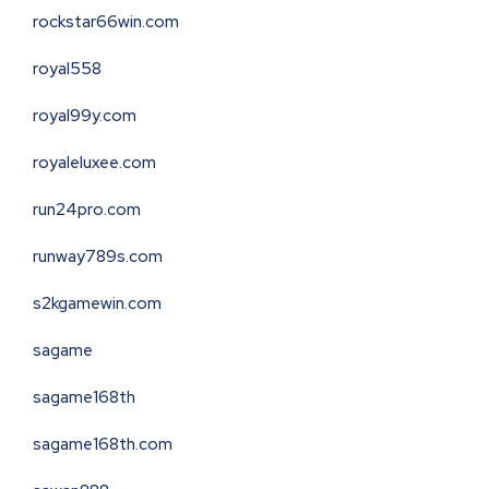
rockstar66win.com
royal558
royal99y.com
royaleluxee.com
run24pro.com
runway789s.com
s2kgamewin.com
sagame
sagame168th
sagame168th.com