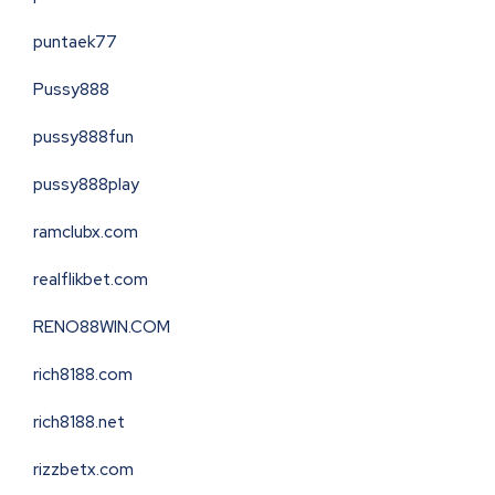
puntaek77
Pussy888
pussy888fun
pussy888play
ramclubx.com
realflikbet.com
RENO88WIN.COM
rich8188.com
rich8188.net
rizzbetx.com