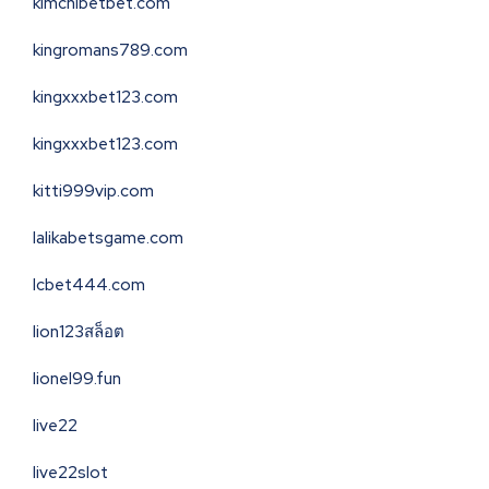
kimchibetbet.com
kingromans789.com
kingxxxbet123.com
kingxxxbet123.com
kitti999vip.com
lalikabetsgame.com
lcbet444.com
lion123สล็อต
lionel99.fun
live22
live22slot