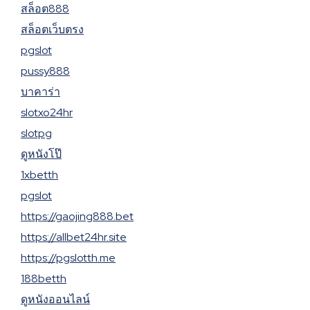
สล็อต888
สล็อตเว็บตรง
pgslot
pussy888
บาคาร่า
slotxo24hr
slotpg
ดูหนังโป๊
1xbetth
pgslot
https://gaojing888.bet
https://allbet24hr.site
https://pgslotth.me
188betth
ดูหนังออนไลน์