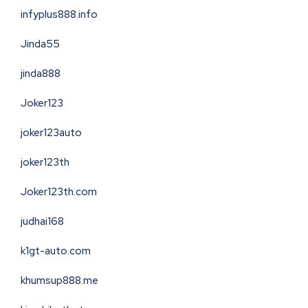
infyplus888.info
Jinda55
jinda888
Joker123
joker123auto
joker123th
Joker123th.com
judhai168
k1gt-auto.com
khumsup888.me