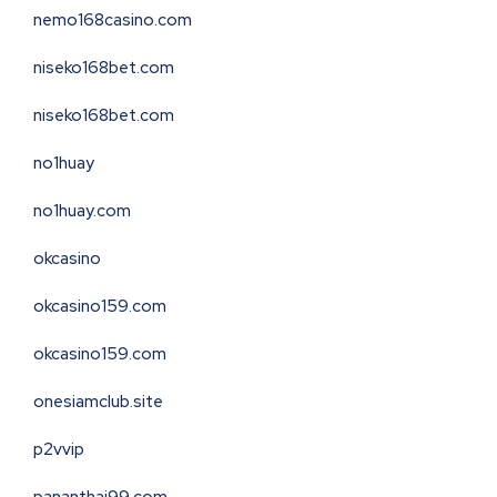
nemo168casino.com
niseko168bet.com
niseko168bet.com
no1huay
no1huay.com
okcasino
okcasino159.com
okcasino159.com
onesiamclub.site
p2vvip