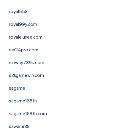
royal558
royal99y.com
royaleluxee.com
run24pro.com
runway789s.com
s2kgamewin.com
sagame
sagame168th
sagame168th.com
sawan888