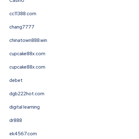
Casino
cc11388.com
chang7777
chinatown888.win
cupcake88x.com
cupcake88x.com
debet
dgb222hot.com
digital learning
dr888
ek4567.com