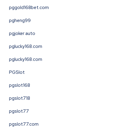
pggold168bet.com
pgheng99
pgjoker auto
pglucky168.com
pglucky168.com
PGSlot
pgslot168
pgslot718
pgslot77
pgslot77.com