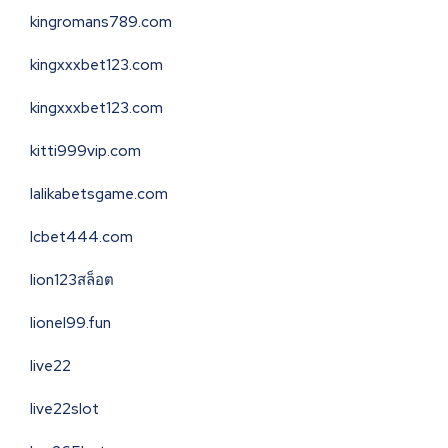
kingromans789.com
kingxxxbet123.com
kingxxxbet123.com
kitti999vip.com
lalikabetsgame.com
lcbet444.com
lion123สล็อต
lionel99.fun
live22
live22slot