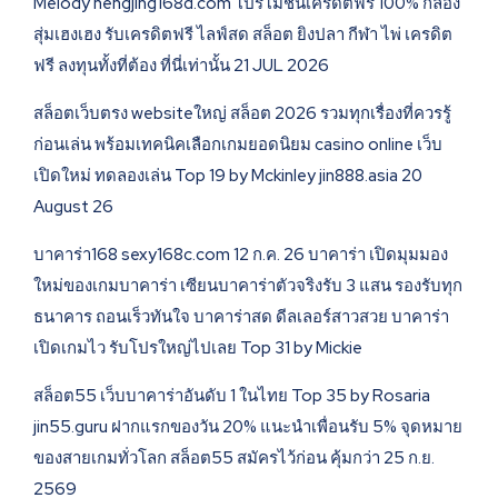
Melody hengjing168d.com โปรโมชั่นเครดิตฟรี 100% กล่อง
สุ่มเฮงเฮง รับเครดิตฟรี ไลฟ์สด สล็อต ยิงปลา กีฬา ไพ่ เครดิต
ฟรี ลงทุนทั้งที่ต้อง ที่นี่เท่านั้น 21 JUL 2026
สล็อตเว็บตรง websiteใหญ่ สล็อต 2026 รวมทุกเรื่องที่ควรรู้
ก่อนเล่น พร้อมเทคนิคเลือกเกมยอดนิยม casino online เว็บ
เปิดใหม่ ทดลองเล่น Top 19 by Mckinley jin888.asia 20
August 26
บาคาร่า168 sexy168c.com 12 ก.ค. 26 บาคาร่า เปิดมุมมอง
ใหม่ของเกมบาคาร่า เซียนบาคาร่าตัวจริงรับ 3 แสน รองรับทุก
ธนาคาร ถอนเร็วทันใจ บาคาร่าสด ดีลเลอร์สาวสวย บาคาร่า
เปิดเกมไว รับโปรใหญ่ไปเลย Top 31 by Mickie
สล็อต55 เว็บบาคาร่าอันดับ 1 ในไทย Top 35 by Rosaria
jin55.guru ฝากแรกของวัน 20% แนะนำเพื่อนรับ 5% จุดหมาย
ของสายเกมทั่วโลก สล็อต55 สมัครไว้ก่อน คุ้มกว่า 25 ก.ย.
2569