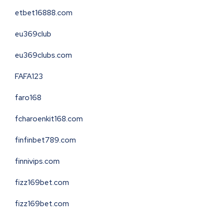
etbet16888.com
eu369club
eu369clubs.com
FAFA123
faro168
fcharoenkit168.com
finfinbet789.com
finnivips.com
fizz169bet.com
fizz169bet.com