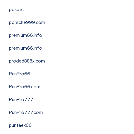
pokbet
porsche999.com
premium66.info
premium66.info
proded888x.com
PunPro66
PunPro66.com
PunPro777
PunPro777.com
puntaek66