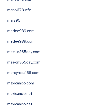
mario678.info
mars95
medee989.com
medee989.com
meekin365day.com
meekin365day.com
mercyrosa168.com
mexicanoo.com
mexicanoo.net
mexicanoo.net