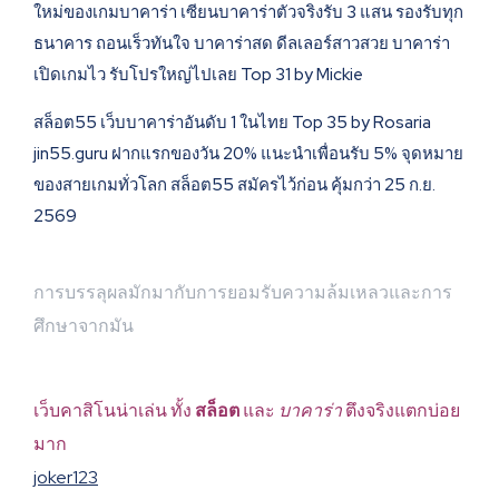
ใหม่ของเกมบาคาร่า เซียนบาคาร่าตัวจริงรับ 3 แสน รองรับทุก
ธนาคาร ถอนเร็วทันใจ บาคาร่าสด ดีลเลอร์สาวสวย บาคาร่า
เปิดเกมไว รับโปรใหญ่ไปเลย Top 31 by Mickie
สล็อต55 เว็บบาคาร่าอันดับ 1 ในไทย Top 35 by Rosaria
jin55.guru ฝากแรกของวัน 20% แนะนำเพื่อนรับ 5% จุดหมาย
ของสายเกมทั่วโลก สล็อต55 สมัครไว้ก่อน คุ้มกว่า 25 ก.ย.
2569
การบรรลุผลมักมากับการยอมรับความล้มเหลวและการ
ศึกษาจากมัน
เว็บคาสิโนน่าเล่น ทั้ง
สล็อต
และ
บาคาร่า
ตึงจริงแตกบ่อย
มาก
joker123