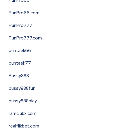
PunPro66
PunPro66.com
PunPro777
PunPro777.com
puntaek66
puntaek77
Pussy888
pussy888fun
pussy888play
ramclubx.com
realflikbet.com