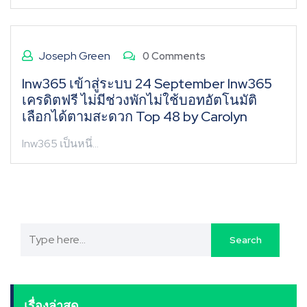
Joseph Green
0 Comments
lnw365 เข้าสู่ระบบ 24 September lnw365
เครดิตฟรี ไม่มีช่วงพักไม่ใช้บอทอัตโนมัติ
เลือกได้ตามสะดวก Top 48 by Carolyn
lnw365 เป็นหนึ่…
เรื่องล่าสุด