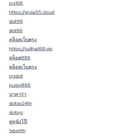
pg168
https://jinda55.cloud
slot99
slot66
สล็อตเว็บตรง
https://judhai168.vip
สล็อต888
สล็อตเว็บตรง
pgslot
pussy888
บาคาร่า
slotxo24hr
slotpg
ดูหนังโป๊
1xbetth