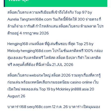
สล็อตเว็บตรง ความพรีเมียมที่เข้าถึงได้จริง Top 97 by
Aurelia Tangtem168e.com วันเกิดนี้พี่จัดให้ 300 จ่ายตรง กี่
ล้านก็จ่าย การันตี กำไรหลักแสน สล็อตเว็บตรง ห้ามพลาด โปร
ดีรออยู่ 4 กรกฎาคม 2026
Hengjing168 เกมสล็อต ที่ผู้เล่นชื่นชอบ ที่สุด Top 25 by
Melody hengjing168d.com โปรโมชั่นเครดิตฟรี 100% กล่อง
สุ่มเฮงเฮง รับเครดิตฟรี ไลฟ์สด สล็อต ยิงปลา กีฬา ไพ่ เครดิต
ฟรี ลงทุนทั้งที่ต้อง ที่นี่เท่านั้น 21 JUL 2026
สล็อตเว็บตรง websiteใหญ่ สล็อต 2026 รวมทุกเรื่องที่ควรรู้
ก่อนเล่น พร้อมเทคนิคเลือกเกมยอดนิยม casino online เว็บ
เปิดใหม่ ทดลองเล่น Top 19 by Mckinley jin888.asia 20
August 26
บาคาร่า168 sexy168c.com 12 ก.ค. 26 บาคาร่า เปิดมุมมอง