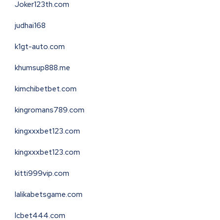
Joker123th.com
judhai168
k1gt-auto.com
khumsup888.me
kimchibetbet.com
kingromans789.com
kingxxxbet123.com
kingxxxbet123.com
kitti999vip.com
lalikabetsgame.com
lcbet444.com