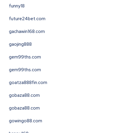
funny18
future24bet.com
gachawin168.com
gaojing888
gem99ths.com
gem99ths.com
goatza888fin.com
gobaza88.com
gobaza88.com
gowingo88.com