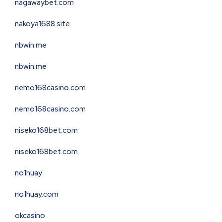
nagawaybet.com
nakoya1688.site
nbwin.me
nbwin.me
nemo168casino.com
nemo168casino.com
niseko168bet.com
niseko168bet.com
no1huay
no1huay.com
okcasino