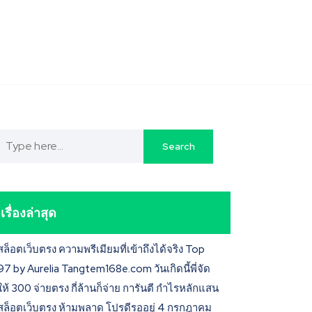
เรื่องล่าสุด
สล็อตเว็บตรง ความพรีเมียมที่เข้าถึงได้จริง Top
97 by Aurelia Tangtem168e.com วันเกิดนี้พี่จัด
ให้ 300 จ่ายตรง กี่ล้านก็จ่าย การันตี กำไรหลักแสน
สล็อตเว็บตรง ห้ามพลาด โปรดีรออยู่ 4 กรกฎาคม