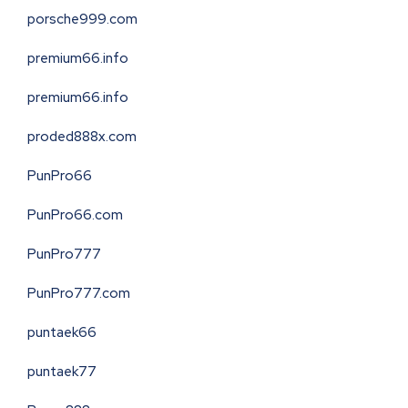
porsche999.com
premium66.info
premium66.info
proded888x.com
PunPro66
PunPro66.com
PunPro777
PunPro777.com
puntaek66
puntaek77