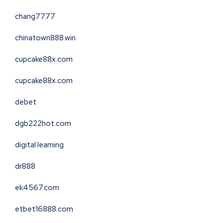
chang7777
chinatown888.win
cupcake88x.com
cupcake88x.com
debet
dgb222hot.com
digital learning
dr888
ek4567.com
etbet16888.com