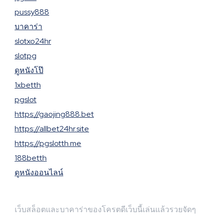
pussy888
บาคาร่า
slotxo24hr
slotpg
ดูหนังโป๊
1xbetth
pgslot
https://gaojing888.bet
https://allbet24hr.site
https://pgslotth.me
188betth
ดูหนังออนไลน์
เว็บสล็อตและบาคาร่าของโครตดีเว็บนี้เล่นแล้วรวยจัดๆ