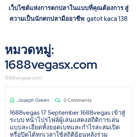
Skip
เว็บไซต์แห่งการตกปลาในแบบที่คุณต้องการ สู่
to
content
ความเป็นนักตกปลามืออาชีพ: gatot kaca 138
หมวดหมู่:
1688vegasx.com
1688vegasx.com
Joseph Green
0 Comments
1688vegas 17 September 1688vegas เข้าสู่
ระบบ หน้าโปรไฟล์ผู้เล่นแสดงสถิติการเล่น
แบบละเอียดทั้งยอดเบทและกำไรสะสมเปิด
หรือปิดได้ทุกเวลาใช้สถิติย้อนหลังร่วม