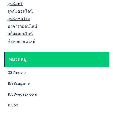
ดูหนังฟรี
ดูหนังออนไลน์
ดูหนังชนโรง
บาคาร่าออนไลน์
สล็อตออนไลน์
ซื้อหวยออนไลน์
หมวดหมู่
037movie
1688sagame
1688vegasx.com
168pg