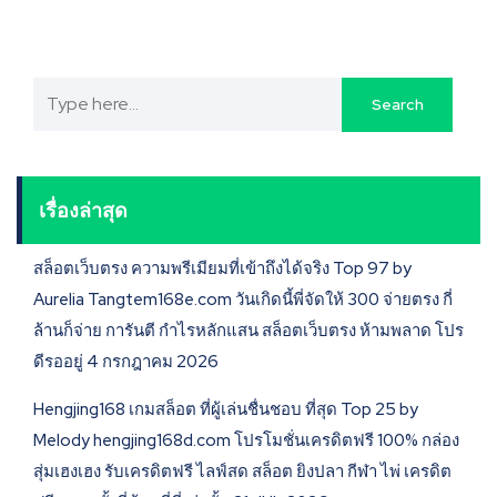
เรื่องล่าสุด
สล็อตเว็บตรง ความพรีเมียมที่เข้าถึงได้จริง Top 97 by
Aurelia Tangtem168e.com วันเกิดนี้พี่จัดให้ 300 จ่ายตรง กี่
ล้านก็จ่าย การันตี กำไรหลักแสน สล็อตเว็บตรง ห้ามพลาด โปร
ดีรออยู่ 4 กรกฎาคม 2026
Hengjing168 เกมสล็อต ที่ผู้เล่นชื่นชอบ ที่สุด Top 25 by
Melody hengjing168d.com โปรโมชั่นเครดิตฟรี 100% กล่อง
สุ่มเฮงเฮง รับเครดิตฟรี ไลฟ์สด สล็อต ยิงปลา กีฬา ไพ่ เครดิต