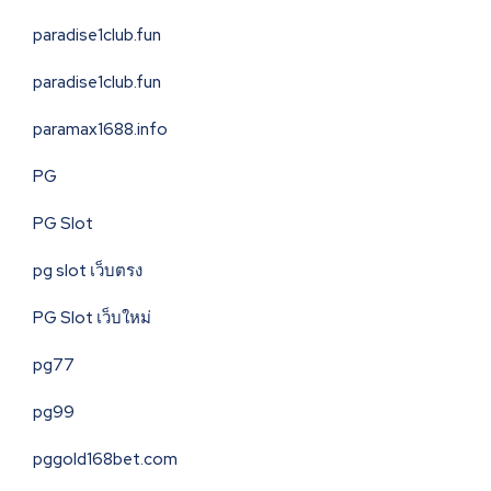
paradise1club.fun
paradise1club.fun
paramax1688.info
PG
PG Slot
pg slot เว็บตรง
PG Slot เว็บใหม่
pg77
pg99
pggold168bet.com