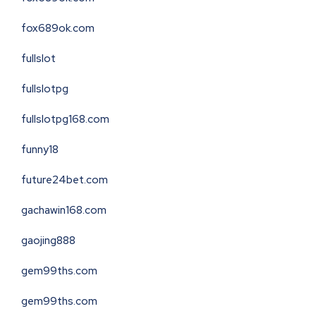
fox689ok.com
fullslot
fullslotpg
fullslotpg168.com
funny18
future24bet.com
gachawin168.com
gaojing888
gem99ths.com
gem99ths.com