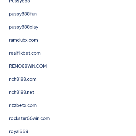
Pussy888
pussy888fun
pussy888play
ramclubx.com
realflikbet.com
RENO88WIN.COM
rich8188.com
rich8188.net
rizzbetx.com
rockstar66win.com
royal558