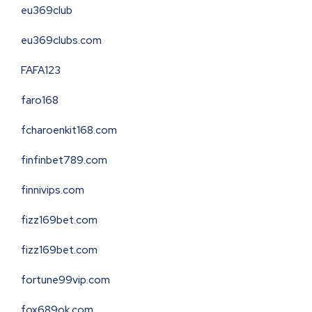
eu369club
eu369clubs.com
FAFA123
faro168
fcharoenkit168.com
finfinbet789.com
finnivips.com
fizz169bet.com
fizz169bet.com
fortune99vip.com
fox689ok.com