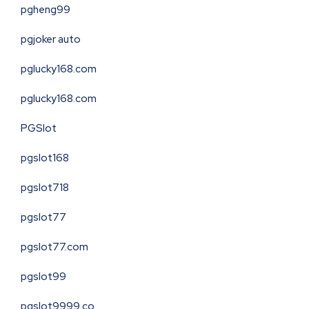
pgheng99
pgjoker auto
pglucky168.com
pglucky168.com
PGSlot
pgslot168
pgslot718
pgslot77
pgslot77.com
pgslot99
pgslot9999.co