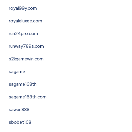
royal99y.com
royaleluxee.com
run24pro.com
runway789s.com
s2kgamewin.com
sagame
sagame168th
sagame168th.com
sawan888
sbobet168