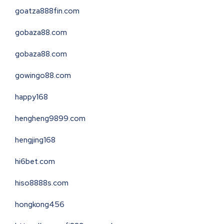
goatza888fin.com
gobaza88.com
gobaza88.com
gowingo88.com
happy168
hengheng9899.com
hengjing168
hi6bet.com
hiso8888s.com
hongkong456