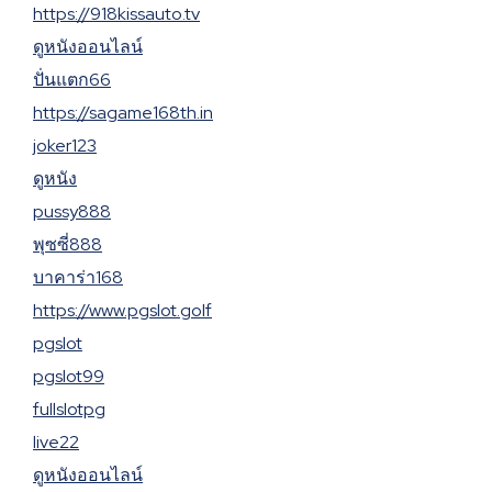
https://918kissauto.tv
ดูหนังออนไลน์
ปั่นแตก66
https://sagame168th.in
joker123
ดูหนัง
pussy888
พุซซี่888
บาคาร่า168
https://www.pgslot.golf
pgslot
pgslot99
fullslotpg
live22
ดูหนังออนไลน์