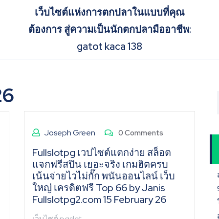
เว็บไซต์แห่งการตกปลาในแบบที่คุณ
ต้องการ สู่ความเป็นนักตกปลามืออาชีพ:
gatot kaca 138
26
Joseph Green
0 Comments
Fullslotpg เวปไซต์แตกง่าย สล็อต
แจกฟรีสปิน เยอะจริง เกมฮิตครบ
เน้นจ่ายไวไม่กั๊ก พนันออนไลน์ เว็บ
ใหญ่ เครดิตฟรี Top 66 by Janis
Fullslotpg2.com 15 February 26
เว็บไซต์ pgslot…