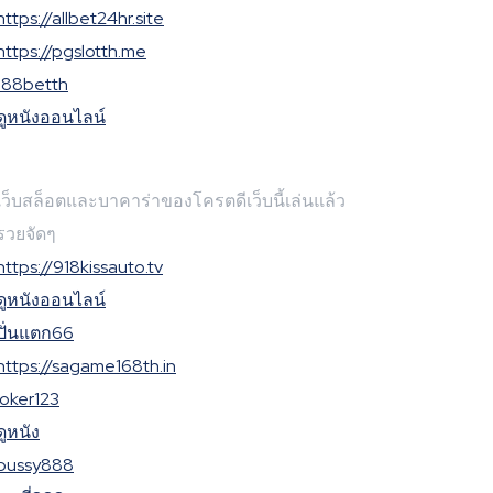
https://allbet24hr.site
https://pgslotth.me
188betth
ดูหนังออนไลน์
เว็บสล็อตและบาคาร่าของโครตดีเว็บนี้เล่นแล้ว
รวยจัดๆ
https://918kissauto.tv
ดูหนังออนไลน์
ปั่นแตก66
https://sagame168th.in
joker123
ดูหนัง
pussy888