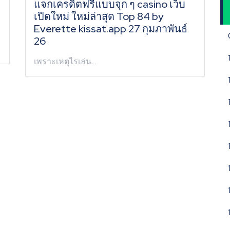
แจกเครดิตฟรีแบบจุก ๆ casino เว็บ
เปิดใหม่ ใหม่ล่าสุด Top 84 by
Everette kissat.app 27 กุมภาพันธ์
26
เพราะเหตุไรเล่น…