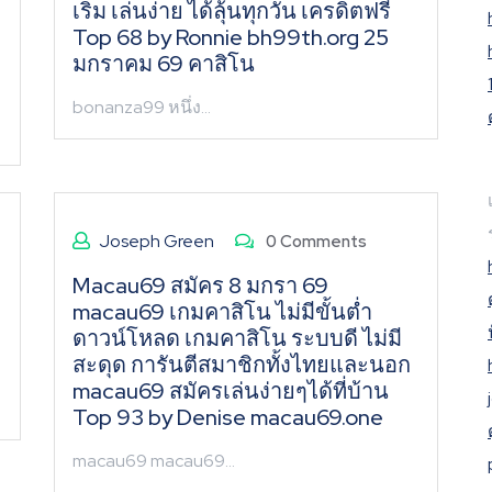
เริ่ม เล่นง่าย ได้ลุ้นทุกวัน เครดิตฟรี
Top 68 by Ronnie bh99th.org 25
มกราคม 69 คาสิโน
bonanza99 หนึ่ง…
Joseph Green
0 Comments
Macau69 สมัคร 8 มกรา 69
macau69 เกมคาสิโน ไม่มีขั้นต่ำ
ดาวน์โหลด เกมคาสิโน ระบบดี ไม่มี
สะดุด การันตีสมาชิกทั้งไทยและนอก
macau69 สมัครเล่นง่ายๆได้ที่บ้าน
Top 93 by Denise macau69.one
macau69 macau69…