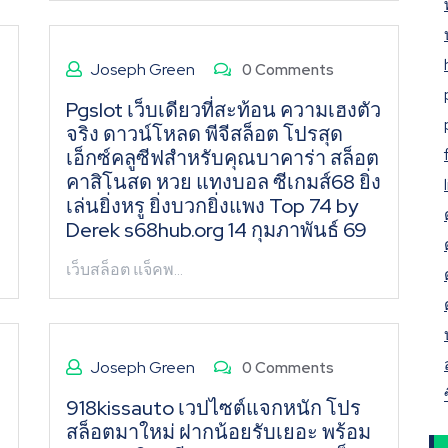
Joseph Green
0 Comments
Pgslot เว็บเดียวที่สะท้อน ความเฮงตัว
จริง ดาวน์โหลด พีจีสล็อต โปรสุด
เอ็กซ์คลูซีฟสำหรับคุณบาคาร่า สล็อต
คาสิโนสด หวย แทงบอล ซีเกมส์68 ยิ่ง
เล่นยิ่งหรู ยิ่งบวกยิ่งแพง Top 74 by
Derek s68hub.org 14 กุมภาพันธ์ 69
เว็บสล็อต แจ็คพ…
Joseph Green
0 Comments
918kissauto เวปไซต์แจกหนัก โปร
สล็อตมาใหม่ ฝากน้อยรับเยอะ พร้อม