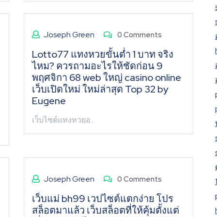
Joseph Green
0 Comments
Lotto77 แทงหวยขั้นต่ำ 1 บาท จริง
ไหม? ควรถามอะไรให้ชัดก่อน 9
พฤศจิกา 68 web ใหญ่ casino online
เว็บเปิดใหม่ ใหม่ล่าสุด Top 32 by
Eugene
เว็บไซต์แทงหวยอ…
Joseph Green
0 Comments
เว็บแม่ bh99 เวปไซต์แตกง่าย โปร
สล็อตมาแล้ว เว็บสล็อตที่ให้คุ้มตั้งแต่