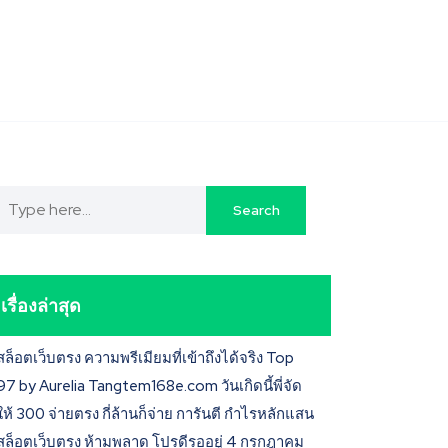
เรื่องล่าสุด
สล็อตเว็บตรง ความพรีเมียมที่เข้าถึงได้จริง Top
97 by Aurelia Tangtem168e.com วันเกิดนี้พี่จัด
ให้ 300 จ่ายตรง กี่ล้านก็จ่าย การันตี กำไรหลักแสน
สล็อตเว็บตรง ห้ามพลาด โปรดีรออยู่ 4 กรกฎาคม