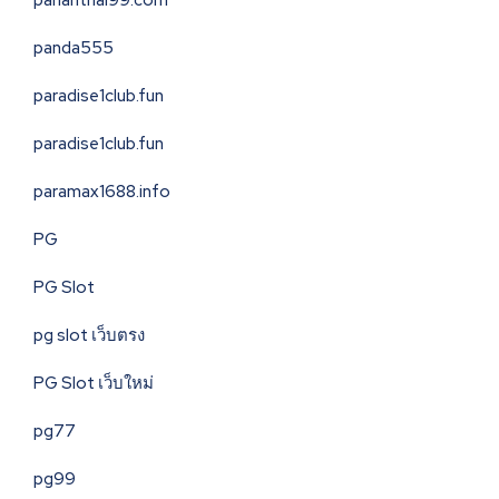
pananthai99.com
panda555
paradise1club.fun
paradise1club.fun
paramax1688.info
PG
PG Slot
pg slot เว็บตรง
PG Slot เว็บใหม่
pg77
pg99