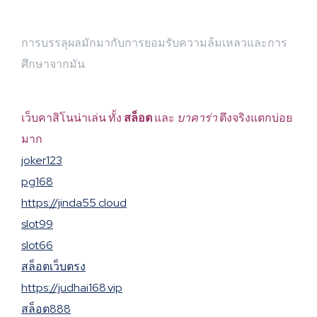
การบรรลุผลมักมากับการยอมรับความล้มเหลวและการ
ศึกษาจากมัน
เว็บคาสิโนน่าเล่น ทั้ง
สล็อต
และ
บาคาร่า
ตึงจริงแตกบ่อย
มาก
joker123
pg168
https://jinda55.cloud
slot99
slot66
สล็อตเว็บตรง
https://judhai168.vip
สล็อต888