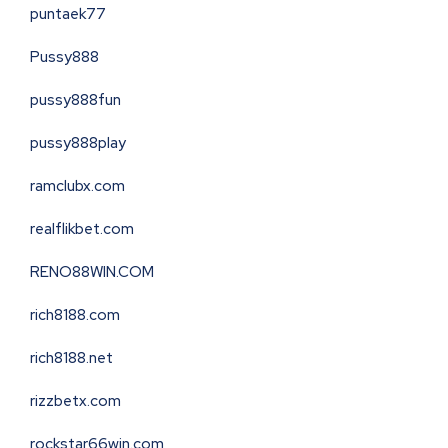
puntaek77
Pussy888
pussy888fun
pussy888play
ramclubx.com
realflikbet.com
RENO88WIN.COM
rich8188.com
rich8188.net
rizzbetx.com
rockstar66win.com