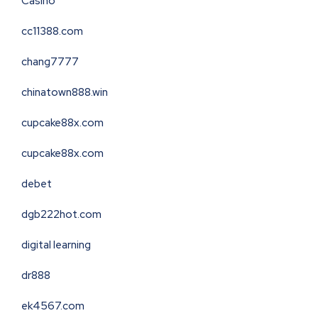
Casino
cc11388.com
chang7777
chinatown888.win
cupcake88x.com
cupcake88x.com
debet
dgb222hot.com
digital learning
dr888
ek4567.com