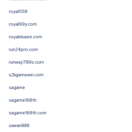
royal558
royal99y.com
royaleluxee.com
run24pro.com
runway789s.com
s2kgamewin.com
sagame
sagame168th
sagame168th.com
sawan888