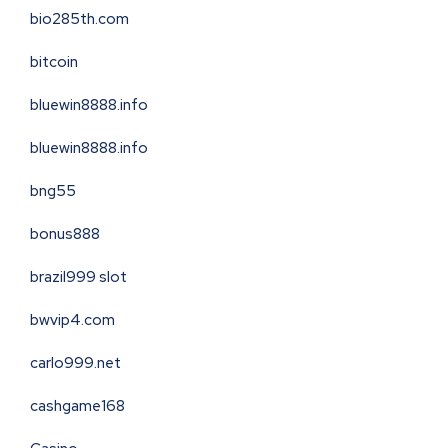
bio285th.com
bitcoin
bluewin8888.info
bluewin8888.info
bng55
bonus888
brazil999 slot
bwvip4.com
carlo999.net
cashgame168