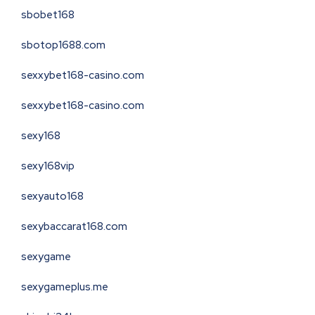
sbobet168
sbotop1688.com
sexxybet168-casino.com
sexxybet168-casino.com
sexy168
sexy168vip
sexyauto168
sexybaccarat168.com
sexygame
sexygameplus.me