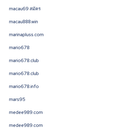
macau69 สมัคร
macau888.win
marinapluss.com
mario678
mario678.club
mario678.club
mario678.info
mars95
medee989.com
medee989.com