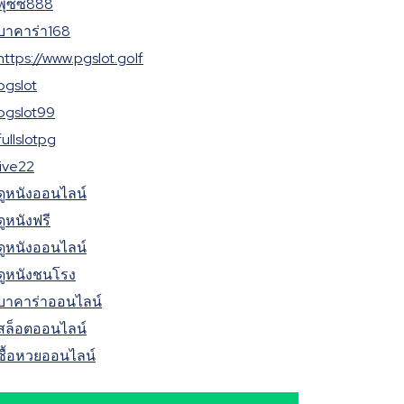
พุซซี่888
บาคาร่า168
https://www.pgslot.golf
pgslot
pgslot99
fullslotpg
live22
ดูหนังออนไลน์
ดูหนังฟรี
ดูหนังออนไลน์
ดูหนังชนโรง
บาคาร่าออนไลน์
สล็อตออนไลน์
ซื้อหวยออนไลน์