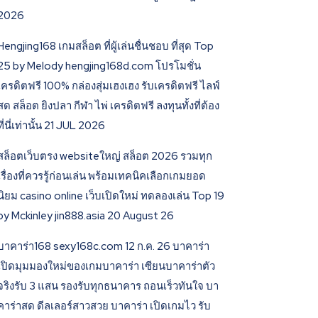
2026
Hengjing168 เกมสล็อต ที่ผู้เล่นชื่นชอบ ที่สุด Top
25 by Melody hengjing168d.com โปรโมชั่น
เครดิตฟรี 100% กล่องสุ่มเฮงเฮง รับเครดิตฟรี ไลฟ์
สด สล็อต ยิงปลา กีฬา ไพ่ เครดิตฟรี ลงทุนทั้งที่ต้อง
ที่นี่เท่านั้น 21 JUL 2026
สล็อตเว็บตรง websiteใหญ่ สล็อต 2026 รวมทุก
เรื่องที่ควรรู้ก่อนเล่น พร้อมเทคนิคเลือกเกมยอด
นิยม casino online เว็บเปิดใหม่ ทดลองเล่น Top 19
by Mckinley jin888.asia 20 August 26
บาคาร่า168 sexy168c.com 12 ก.ค. 26 บาคาร่า
เปิดมุมมองใหม่ของเกมบาคาร่า เซียนบาคาร่าตัว
จริงรับ 3 แสน รองรับทุกธนาคาร ถอนเร็วทันใจ บา
คาร่าสด ดีลเลอร์สาวสวย บาคาร่า เปิดเกมไว รับ