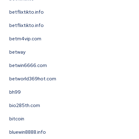
betflixtikto.info
betflixtikto.info
betm4vip.com
betway
betwin6666.com
betworld369hot.com
bh99
bio285th.com
bitcoin
bluewin8888.info