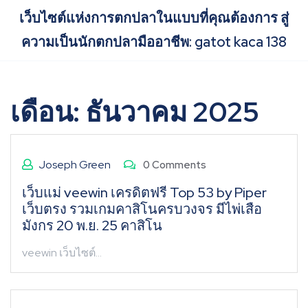
Skip
เว็บไซต์แห่งการตกปลาในแบบที่คุณต้องการ สู่
to
content
ความเป็นนักตกปลามืออาชีพ: gatot kaca 138
เดือน:
ธันวาคม 2025
Joseph Green
0 Comments
เว็บแม่ veewin เครดิตฟรี Top 53 by Piper
เว็บตรง รวมเกมคาสิโนครบวงจร มีไพ่เสือ
มังกร 20 พ.ย. 25 คาสิโน
veewin เว็บไซต์…