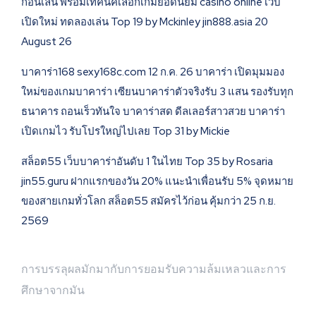
ก่อนเล่น พร้อมเทคนิคเลือกเกมยอดนิยม casino online เว็บ
เปิดใหม่ ทดลองเล่น Top 19 by Mckinley jin888.asia 20
August 26
บาคาร่า168 sexy168c.com 12 ก.ค. 26 บาคาร่า เปิดมุมมอง
ใหม่ของเกมบาคาร่า เซียนบาคาร่าตัวจริงรับ 3 แสน รองรับทุก
ธนาคาร ถอนเร็วทันใจ บาคาร่าสด ดีลเลอร์สาวสวย บาคาร่า
เปิดเกมไว รับโปรใหญ่ไปเลย Top 31 by Mickie
สล็อต55 เว็บบาคาร่าอันดับ 1 ในไทย Top 35 by Rosaria
jin55.guru ฝากแรกของวัน 20% แนะนำเพื่อนรับ 5% จุดหมาย
ของสายเกมทั่วโลก สล็อต55 สมัครไว้ก่อน คุ้มกว่า 25 ก.ย.
2569
การบรรลุผลมักมากับการยอมรับความล้มเหลวและการ
ศึกษาจากมัน