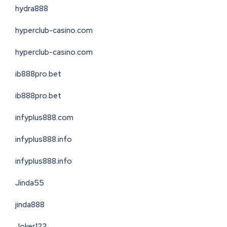
hydra888
hyperclub-casino.com
hyperclub-casino.com
ib888pro.bet
ib888pro.bet
infyplus888.com
infyplus888.info
infyplus888.info
Jinda55
jinda888
Joker123