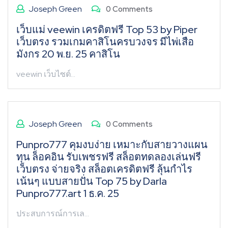
Joseph Green
0 Comments
เว็บแม่ veewin เครดิตฟรี Top 53 by Piper
เว็บตรง รวมเกมคาสิโนครบวงจร มีไพ่เสือ
มังกร 20 พ.ย. 25 คาสิโน
veewin เว็บไซต์…
Joseph Green
0 Comments
Punpro777 คุมงบง่าย เหมาะกับสายวางแผน
ทุน ล็อคอิน รับเพชรฟรี สล็อตทดลองเล่นฟรี
เว็บตรง จ่ายจริง สล็อตเครดิตฟรี ลุ้นกำไร
เน้นๆ แบบสายปั่น Top 75 by Darla
Punpro777.art 1 ธ.ค. 25
ประสบการณ์การเล…