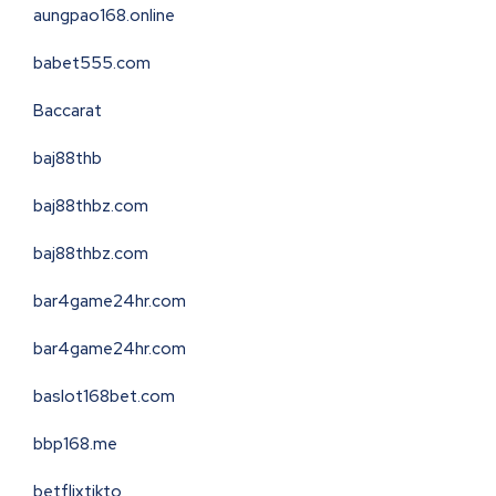
aungpao168.online
babet555.com
Baccarat
baj88thb
baj88thbz.com
baj88thbz.com
bar4game24hr.com
bar4game24hr.com
baslot168bet.com
bbp168.me
betflixtikto