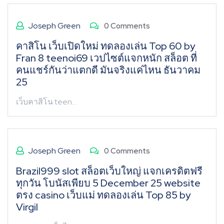
Joseph Green
0 Comments
คาสิโน เว็บเปิดใหม่ ทดลองเล่น Top 60 by
Fran 8 teenoi69 เวปไซต์แจกหนัก สล็อต ที่
คนแชร์กันว่าแตกดี มันจริงแค่ไหน ธันวาคม
25
เว็บคาสิโน teen…
Joseph Green
0 Comments
Brazil999 slot สล็อตเว็บใหญ่ แจกเครดิตฟรี
ทุกวัน โบนัสเพียบ 5 December 25 website
ตรง casino เว็บแม่ ทดลองเล่น Top 85 by
Virgil