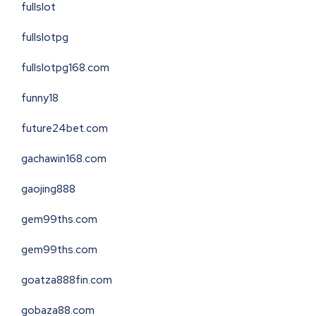
fullslot
fullslotpg
fullslotpg168.com
funny18
future24bet.com
gachawin168.com
gaojing888
gem99ths.com
gem99ths.com
goatza888fin.com
gobaza88.com