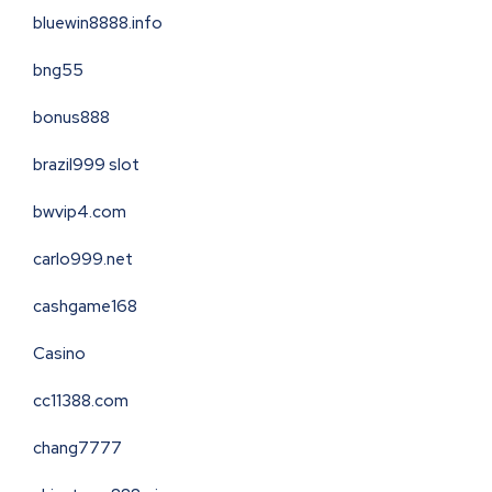
bluewin8888.info
bng55
bonus888
brazil999 slot
bwvip4.com
carlo999.net
cashgame168
Casino
cc11388.com
chang7777