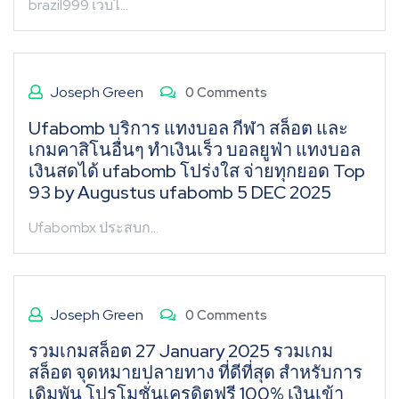
brazil999 เว็บไ…
Joseph Green
0 Comments
Ufabomb บริการ แทงบอล กีฬา สล็อต และ
เกมคาสิโนอื่นๆ ทำเงินเร็ว บอลยูฟ่า แทงบอล
เงินสดได้ ufabomb โปร่งใส จ่ายทุกยอด Top
93 by Augustus ufabomb 5 DEC 2025
Ufabombx ประสบก…
Joseph Green
0 Comments
รวมเกมสล็อต 27 January 2025 รวมเกม
สล็อต จุดหมายปลายทาง ที่ดีที่สุด สำหรับการ
เดิมพัน โปรโมชั่นเครดิตฟรี 100% เงินเข้า