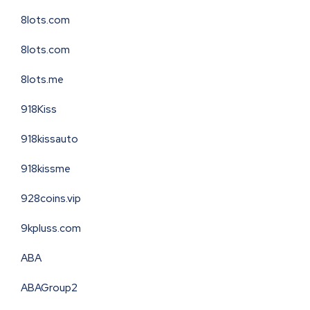
8lots.com
8lots.com
8lots.me
918Kiss
918kissauto
918kissme
928coins.vip
9kpluss.com
ABA
ABAGroup2