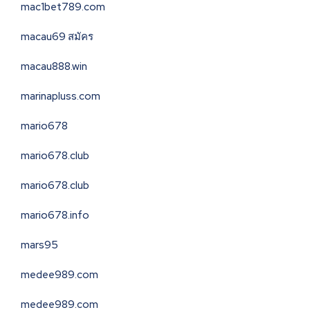
mac1bet789.com
macau69 สมัคร
macau888.win
marinapluss.com
mario678
mario678.club
mario678.club
mario678.info
mars95
medee989.com
medee989.com