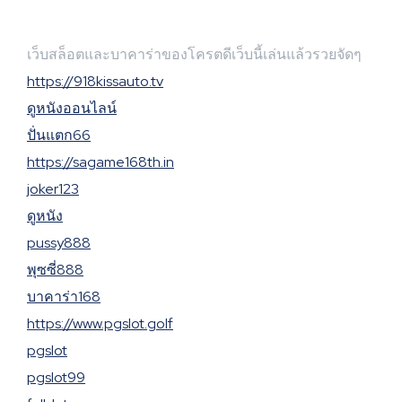
เว็บสล็อตและบาคาร่าของโครตดีเว็บนี้เล่นแล้วรวยจัดๆ
https://918kissauto.tv
ดูหนังออนไลน์
ปั่นแตก66
https://sagame168th.in
joker123
ดูหนัง
pussy888
พุซซี่888
บาคาร่า168
https://www.pgslot.golf
pgslot
pgslot99