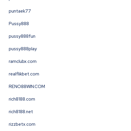
puntaek77
Pussy888
pussy888fun
pussy888play
ramclubx.com
realflikbet.com
RENO88WIN.COM
rich8188.com
rich8188.net
rizzbetx.com