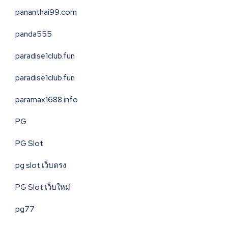
pananthai99.com
panda555
paradise1club.fun
paradise1club.fun
paramax1688.info
PG
PG Slot
pg slot เว็บตรง
PG Slot เว็บใหม่
pg77