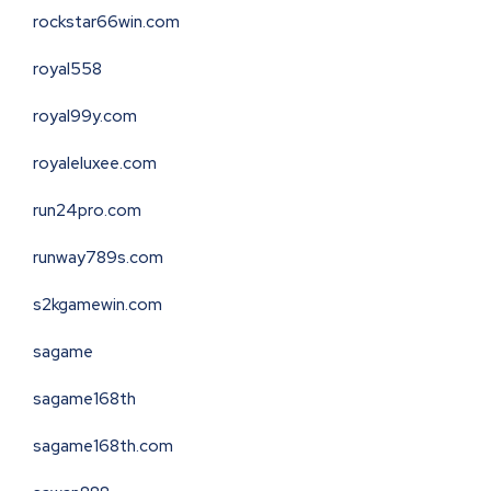
rockstar66win.com
royal558
royal99y.com
royaleluxee.com
run24pro.com
runway789s.com
s2kgamewin.com
sagame
sagame168th
sagame168th.com