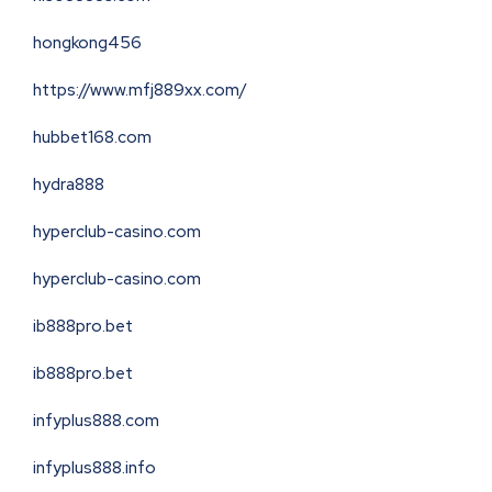
hongkong456
https://www.mfj889xx.com/
hubbet168.com
hydra888
hyperclub-casino.com
hyperclub-casino.com
ib888pro.bet
ib888pro.bet
infyplus888.com
infyplus888.info