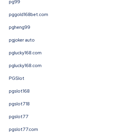
pg99
pggold168bet.com
pgheng99
pgjoker auto
pglucky168.com
pglucky168.com
PGSlot
pgslot168
pgslot718
pgslot77
pgslot77.com