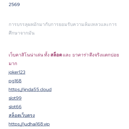
2569
การบรรลุผลมักมากับการยอมรับความล้มเหลวและการ
ศึกษาจากมัน
เว็บคาสิโนน่าเล่น ทั้ง
สล็อต
และ
บาคาร่า
ตึงจริงแตกบ่อย
มาก
joker123
pg168
https://jinda55.cloud
slot99
slot66
สล็อตเว็บตรง
https://judhai168.vip