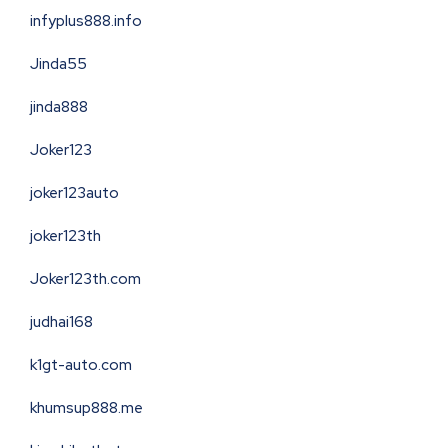
infyplus888.info
Jinda55
jinda888
Joker123
joker123auto
joker123th
Joker123th.com
judhai168
k1gt-auto.com
khumsup888.me