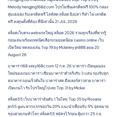
Melody hengjing168d.com โปรโมชั่นเครดิตฟรี 100% กล่อง
สุ่มเฮงเฮง รับเครดิตฟรี ไลฟ์สด สล็อต ยิงปลา กีฬา ไพ่ เครดิต
ฟรี ลงทุนทั้งที่ต้อง ที่นี่เท่านั้น 21 JUL 2026
สล็อตเว็บตรง websiteใหญ่ สล็อต 2026 รวมทุกเรื่องที่ควรรู้
ก่อนเล่น พร้อมเทคนิคเลือกเกมยอดนิยม casino online เว็บ
เปิดใหม่ ทดลองเล่น Top 19 by Mckinley jin888.asia 20
August 26
บาคาร่า168 sexy168c.com 12 ก.ค. 26 บาคาร่า เปิดมุมมอง
ใหม่ของเกมบาคาร่า เซียนบาคาร่าตัวจริงรับ 3 แสน รองรับทุก
ธนาคาร ถอนเร็วทันใจ บาคาร่าสด ดีลเลอร์สาวสวย บาคาร่า
เปิดเกมไว รับโปรใหญ่ไปเลย Top 31 by Mickie
สล็อต55 เว็บบาคาร่าอันดับ 1 ในไทย Top 35 by Rosaria
jin55.guru ฝากแรกของวัน 20% แนะนำเพื่อนรับ 5% จุดหมาย
ของสายเกมทั่วโลก สล็อต55 สมัครไว้ก่อน คุ้มกว่า 25 ก.ย.