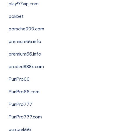
play97vip.com
pokbet
porsche999.com
premium66.info
premium66.info
proded888x.com
PunPro66
PunPro66.com
PunPro777
PunPro777.com
puntaek66