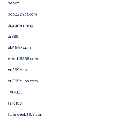
debet
dgb222hot.com
digital learning
dr888
ek4567.com
etbet16888.com
eu369club
eu369clubs.com
FAFA123
faro168
fcharoenkit168.com