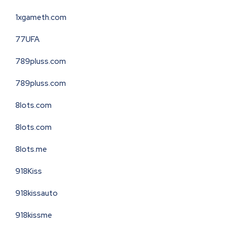
1xgameth.com
77UFA
789pluss.com
789pluss.com
8lots.com
8lots.com
8lots.me
918Kiss
918kissauto
918kissme