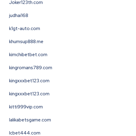
Joker123th.com
judhai168
k1gt-auto.com
khumsup888.me
kimchibetbet.com
kingromans789.com
kingxxxbet123.com
kingxxxbet123.com
kitti999vip.com
lalikabetsgame.com
lcbet444.com