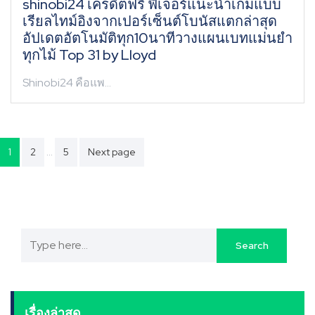
shinobi24 เครดิตฟรี ฟีเจอร์แนะนำเกมแบบ
เรียลไทม์อิงจากเปอร์เซ็นต์โบนัสแตกล่าสุด
อัปเดตอัตโนมัติทุก10นาทีวางแผนเบทแม่นยำ
ทุกไม้ Top 31 by Lloyd
Shinobi24 คือแพ…
Posts
…
1
2
5
Next page
pagination
เรื่องล่าสุด