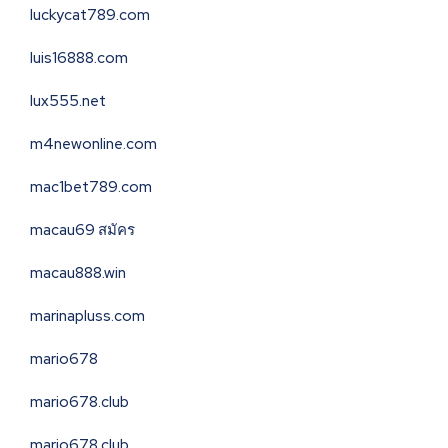
luckycat789.com
luis16888.com
lux555.net
m4newonline.com
mac1bet789.com
macau69 สมัคร
macau888.win
marinapluss.com
mario678
mario678.club
mario678.club