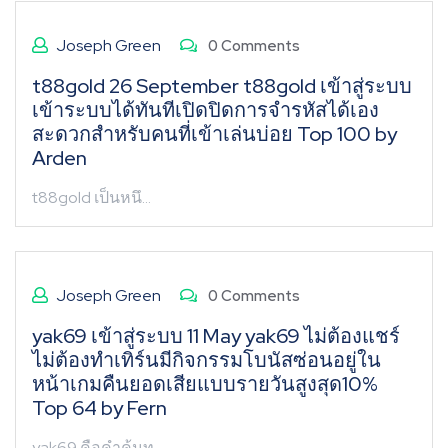
Joseph Green
0 Comments
t88gold 26 September t88gold เข้าสู่ระบบ
เข้าระบบได้ทันทีเปิดปิดการจำรหัสได้เอง
สะดวกสำหรับคนที่เข้าเล่นบ่อย Top 100 by
Arden
t88gold เป็นหนึ…
Joseph Green
0 Comments
yak69 เข้าสู่ระบบ 11 May yak69 ไม่ต้องแชร์
ไม่ต้องทำเทิร์นมีกิจกรรมโบนัสซ่อนอยู่ใน
หน้าเกมคืนยอดเสียแบบรายวันสูงสุด10%
Top 64 by Fern
yak69 คือคำค้นท…