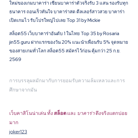
ใหม่ของเกมบาคาร่า เซียนบาคาร่าตัวจริงรับ 3 แสน รองรับทุก
ธนาคาร ถอนเร็วทันใจ บาคาร่าสด ดีลเลอร์สาวสวย บาคาร่า
เปิดเกมไว รับโปรใหญ่ไปเลย Top 31 by Mickie
สล็อต55 เว็บบาคาร่าอันดับ 1 ในไทย Top 35 by Rosaria
jin55.guru ฝากแรกของวัน 20% แนะนำเพื่อนรับ 5% จุดหมาย
ของสายเกมทั่วโลก สล็อต55 สมัครไว้ก่อน คุ้มกว่า 25 ก.ย.
2569
การบรรลุผลมักมากับการยอมรับความล้มเหลวและการ
ศึกษาจากมัน
เว็บคาสิโนน่าเล่น ทั้ง
สล็อต
และ
บาคาร่า
ตึงจริงแตกบ่อย
มาก
joker123