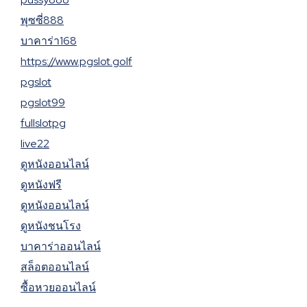
พุซซี่888
บาคาร่า168
https://www.pgslot.golf
pgslot
pgslot99
fullslotpg
live22
ดูหนังออนไลน์
ดูหนังฟรี
ดูหนังออนไลน์
ดูหนังชนโรง
บาคาร่าออนไลน์
สล็อตออนไลน์
ซื้อหวยออนไลน์