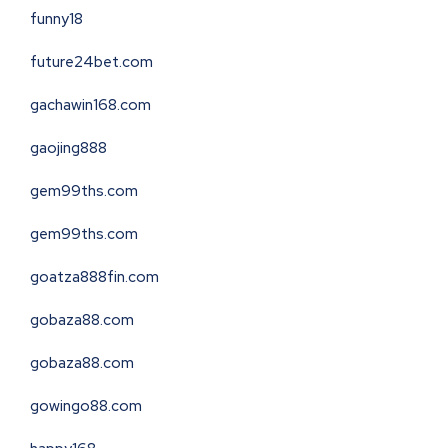
funny18
future24bet.com
gachawin168.com
gaojing888
gem99ths.com
gem99ths.com
goatza888fin.com
gobaza88.com
gobaza88.com
gowingo88.com