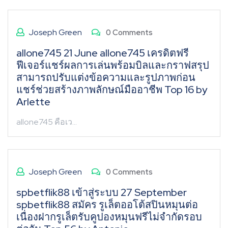
Joseph Green
0 Comments
allone745 21 June allone745 เครดิตฟรี
ฟีเจอร์แชร์ผลการเล่นพร้อมบิลและกราฟสรุป
สามารถปรับแต่งข้อความและรูปภาพก่อน
แชร์ช่วยสร้างภาพลักษณ์มืออาชีพ Top 16 by
Arlette
allone745 คือเว…
Joseph Green
0 Comments
spbetflik88 เข้าสู่ระบบ 27 September
spbetflik88 สมัคร รูเล็ตออโต้สปินหมุนต่อ
เนื่องฝากรูเล็ตรับคูปองหมุนฟรีไม่จำกัดรอบ