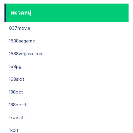
หมวดหมู่
037movie
1688sagame
1688vegasx.com
168pg
168slot
188bet
188betth
1xbetth
1xbit