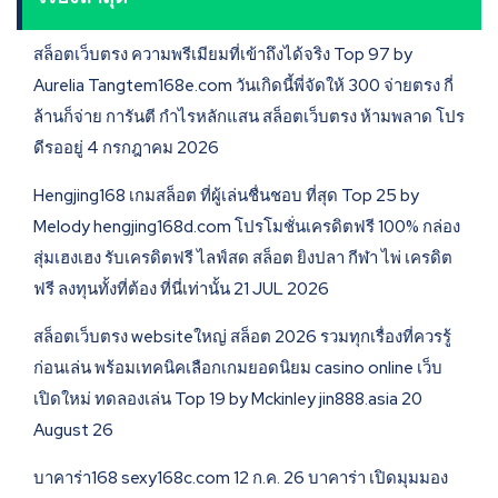
สล็อตเว็บตรง ความพรีเมียมที่เข้าถึงได้จริง Top 97 by
Aurelia Tangtem168e.com วันเกิดนี้พี่จัดให้ 300 จ่ายตรง กี่
ล้านก็จ่าย การันตี กำไรหลักแสน สล็อตเว็บตรง ห้ามพลาด โปร
ดีรออยู่ 4 กรกฎาคม 2026
Hengjing168 เกมสล็อต ที่ผู้เล่นชื่นชอบ ที่สุด Top 25 by
Melody hengjing168d.com โปรโมชั่นเครดิตฟรี 100% กล่อง
สุ่มเฮงเฮง รับเครดิตฟรี ไลฟ์สด สล็อต ยิงปลา กีฬา ไพ่ เครดิต
ฟรี ลงทุนทั้งที่ต้อง ที่นี่เท่านั้น 21 JUL 2026
สล็อตเว็บตรง websiteใหญ่ สล็อต 2026 รวมทุกเรื่องที่ควรรู้
ก่อนเล่น พร้อมเทคนิคเลือกเกมยอดนิยม casino online เว็บ
เปิดใหม่ ทดลองเล่น Top 19 by Mckinley jin888.asia 20
August 26
บาคาร่า168 sexy168c.com 12 ก.ค. 26 บาคาร่า เปิดมุมมอง