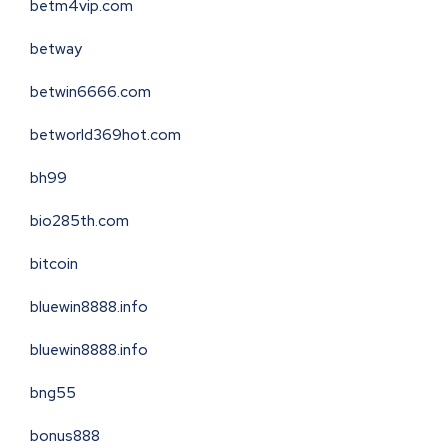
betm4vip.com
betway
betwin6666.com
betworld369hot.com
bh99
bio285th.com
bitcoin
bluewin8888.info
bluewin8888.info
bng55
bonus888