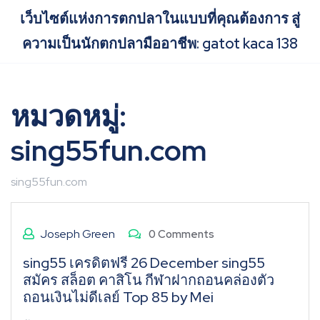
Skip
เว็บไซต์แห่งการตกปลาในแบบที่คุณต้องการ สู่
to
content
ความเป็นนักตกปลามืออาชีพ: gatot kaca 138
หมวดหมู่:
sing55fun.com
sing55fun.com
Joseph Green
0 Comments
sing55 เครดิตฟรี 26 December sing55
สมัคร สล็อต คาสิโน กีฬาฝากถอนคล่องตัว
ถอนเงินไม่ดีเลย์ Top 85 by Mei