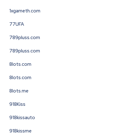
1xgameth.com
77UFA
789pluss.com
789pluss.com
8lots.com
8lots.com
8lots.me
918Kiss
918kissauto
918kissme