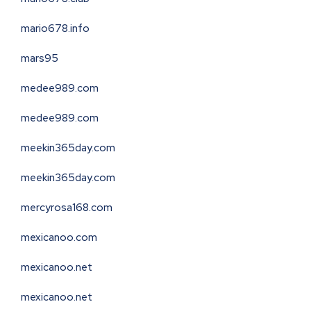
mario678.info
mars95
medee989.com
medee989.com
meekin365day.com
meekin365day.com
mercyrosa168.com
mexicanoo.com
mexicanoo.net
mexicanoo.net