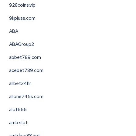
928coins.vip
9kpluss.com
ABA
ABAGroup2
abbet789.com
acebet789.com
allbet24hr
allone745s.com
alot666
amb slot
ambfine88.net