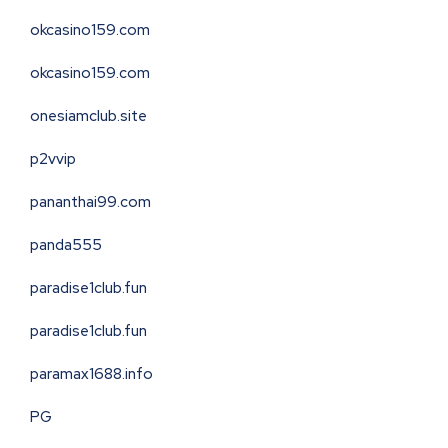
okcasino159.com
okcasino159.com
onesiamclub.site
p2vvip
pananthai99.com
panda555
paradise1club.fun
paradise1club.fun
paramax1688.info
PG