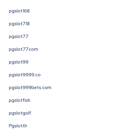
pgslot168
pgslot718
pgslot77
pgslot77.com
pgslot99
pgslot9999.co
pgslot999bets.com
pgslotfish
pgslotgolf
Pgslotth