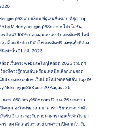
2026
Hengjing168 เกมสล็อต ที่ผู้เล่นชื่นชอบ ที่สุด Top
25 by Melody hengjing168d.com โปรโมชั่น
เครดิตฟรี 100% กล่องสุ่มเฮงเฮง รับเครดิตฟรี ไลฟ์
สด สล็อต ยิงปลา กีฬา ไพ่ เครดิตฟรี ลงทุนทั้งที่ต้อง
ที่นี่เท่านั้น 21 JUL 2026
สล็อตเว็บตรง websiteใหญ่ สล็อต 2026 รวมทุก
เรื่องที่ควรรู้ก่อนเล่น พร้อมเทคนิคเลือกเกมยอด
นิยม casino online เว็บเปิดใหม่ ทดลองเล่น Top 19
by Mckinley jin888.asia 20 August 26
บาคาร่า168 sexy168c.com 12 ก.ค. 26 บาคาร่า
เปิดมุมมองใหม่ของเกมบาคาร่า เซียนบาคาร่าตัว
จริงรับ 3 แสน รองรับทุกธนาคาร ถอนเร็วทันใจ บา
คาร่าสด ดีลเลอร์สาวสวย บาคาร่า เปิดเกมไว รับ