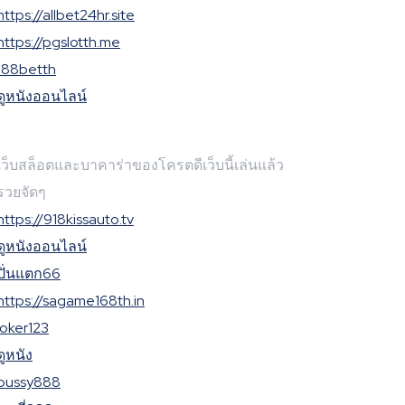
https://allbet24hr.site
https://pgslotth.me
188betth
ดูหนังออนไลน์
เว็บสล็อตและบาคาร่าของโครตดีเว็บนี้เล่นแล้ว
รวยจัดๆ
https://918kissauto.tv
ดูหนังออนไลน์
ปั่นแตก66
https://sagame168th.in
joker123
ดูหนัง
pussy888