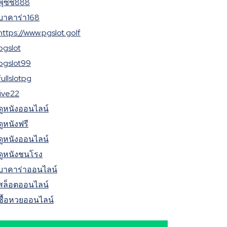
พุซซี่888
บาคาร่า168
https://www.pgslot.golf
pgslot
pgslot99
fullslotpg
live22
ดูหนังออนไลน์
ดูหนังฟรี
ดูหนังออนไลน์
ดูหนังชนโรง
บาคาร่าออนไลน์
สล็อตออนไลน์
ซื้อหวยออนไลน์