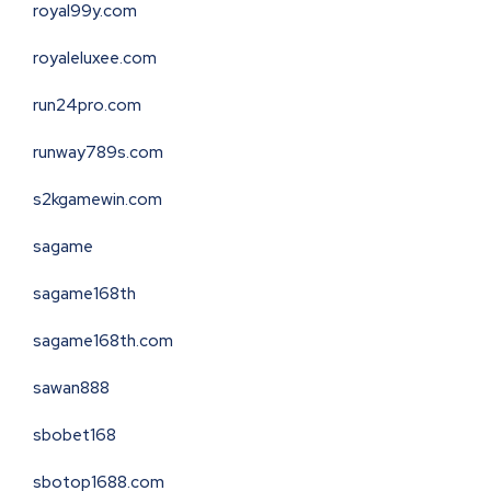
royal99y.com
royaleluxee.com
run24pro.com
runway789s.com
s2kgamewin.com
sagame
sagame168th
sagame168th.com
sawan888
sbobet168
sbotop1688.com