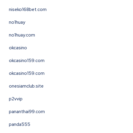
niseko168bet.com
no1huay
no1huay.com
okcasino
okcasino159.com
okcasino159.com
onesiamclub.site
p2vvip
pananthai99.com
panda555