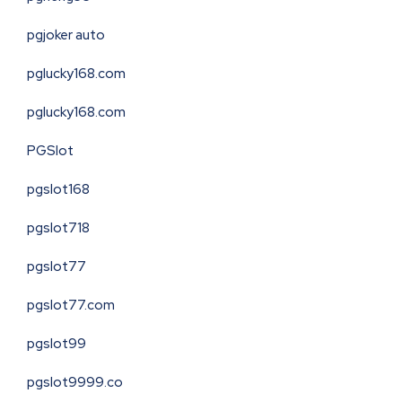
pgjoker auto
pglucky168.com
pglucky168.com
PGSlot
pgslot168
pgslot718
pgslot77
pgslot77.com
pgslot99
pgslot9999.co