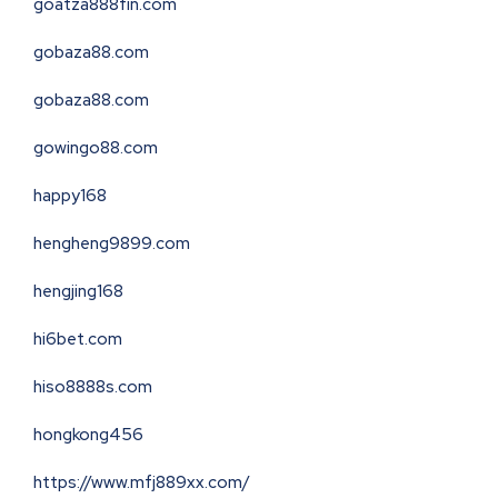
goatza888fin.com
gobaza88.com
gobaza88.com
gowingo88.com
happy168
hengheng9899.com
hengjing168
hi6bet.com
hiso8888s.com
hongkong456
https://www.mfj889xx.com/