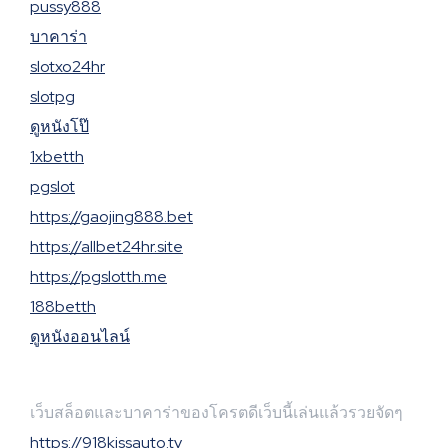
pussy888
บาคาร่า
slotxo24hr
slotpg
ดูหนังโป๊
1xbetth
pgslot
https://gaojing888.bet
https://allbet24hr.site
https://pgslotth.me
188betth
ดูหนังออนไลน์
เว็บสล็อตและบาคาร่าของโครตดีเว็บนี้เล่นแล้วรวยจัดๆ
https://918kissauto.tv