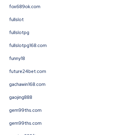
fox689ok.com
fullslot
fullslotpg
fullslotpg168.com
funny18
future24bet.com
gachawin168.com
gaojing888
gem99ths.com
gem99ths.com