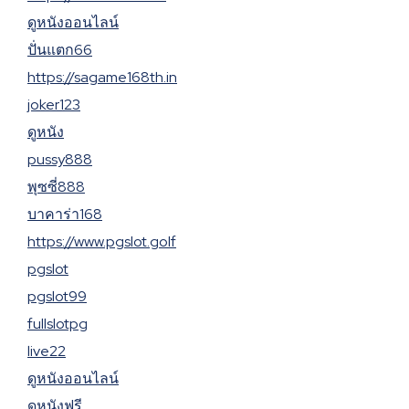
ดูหนังออนไลน์
ปั่นแตก66
https://sagame168th.in
joker123
ดูหนัง
pussy888
พุซซี่888
บาคาร่า168
https://www.pgslot.golf
pgslot
pgslot99
fullslotpg
live22
ดูหนังออนไลน์
ดูหนังฟรี