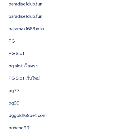
paradise1club.fun
paradise1club.fun
paramax1688.info
PG
PG Slot
pg slot เว็บตรง
PG Slot เว็บใหม่
pg77
pg99
pggold168bet.com
pgheng99