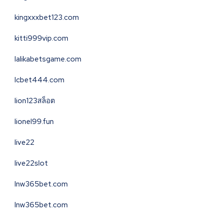
kingxxxbet123.com
kitti999vip.com
lalikabetsgame.com
lcbet444.com
lion123สล็อต
lionel99.fun
live22
live22slot
lnw365bet.com
lnw365bet.com