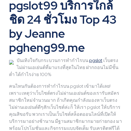
pgslot99 บริการใกล้
ชิด 24 ชั่วโมง Top 43
by Jeanne
pgheng99.me
บันเทิงใจกับกระบวนการทำกำไรบน
pgslot
เว็บตรง
ไม่ผ่านเอเย่นต์ที่มาแรงที่สุดในไทย ฝากถอนไม่มีขั้น
ต่ำ ได้กำไรง่าย 100%
คนไหนกันต้องการทำกำไรบน pgslot เข้ามาได้เลย!
เพราะเหตุว่าเว็บไซต์ตรงไม่ผ่านเอเย่นต์ของเรารับสมัคร
สมาชิกใหม่จำนวนมาก ถ้าเกิดคุณกำลังมองหาเว็บตรง
ไม่ผ่านเอเย่นต์ดีๆสักเว็บไซต์ล่ะก็ ให้เรา pgslot ให้บริการ
คุณสิขอรับ พวกเราเป็นเว็บไซต์สล็อตออนไลน์ที่เปิดให้
บริการมาอย่างช้านาน มีฐานสมาชิกมากมายก่ายกอง มา
พร้อมโปรโมชั่นและกิจกรรมแบบจัดเต็ม รับเครดิตฟรีได้