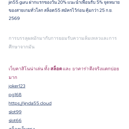
jin55.guru ฝากแรกของวัน 20% แนะนำเพื่อนรับ 5% จุดหมาย
ของสายเกมทั่วโลก สล็อต55 สมัครไว้ก่อน คุ้มกว่า 25 ก.ย.
2569
การบรรลุผลมักมากับการยอมรับความล้มเหลวและการ
ศึกษาจากมัน
เว็บคาสิโนน่าเล่น ทั้ง
สล็อต
และ
บาคาร่า
ตึงจริงแตกบ่อย
มาก
joker123
pg168
https://jinda55.cloud
slot99
slot66