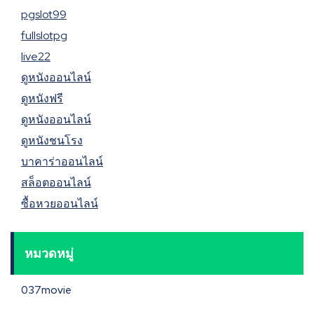
pgslot99
fullslotpg
live22
ดูหนังออนไลน์
ดูหนังฟรี
ดูหนังออนไลน์
ดูหนังชนโรง
บาคาร่าออนไลน์
สล็อตออนไลน์
ซื้อหวยออนไลน์
หมวดหมู่
037movie