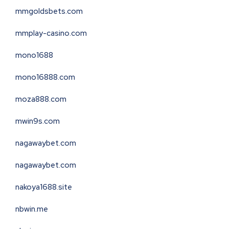
mmgoldsbets.com
mmplay-casino.com
mono1688
mono16888.com
moza888.com
mwin9s.com
nagawaybet.com
nagawaybet.com
nakoya1688.site
nbwin.me