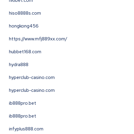
hi6bet.com
hiso8888s.com
hongkong456
https://www.mfj889xx.com/
hubbet168.com
hydra888
hyperclub-casino.com
hyperclub-casino.com
ib888pro.bet
ib888pro.bet
infyplus888.com