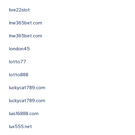
live22slot
lnw365bet.com
lnw365bet.com
london45
lotto77
lotto888
luckycat789.com
luckycat789.com
luis16888.com
lux555.net