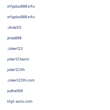
infyplus888.info
infyplus888.info
Jinda55
jinda888
Joker123
joker123auto
joker123th
Joker123th.com
judhai168
k1gt-auto.com