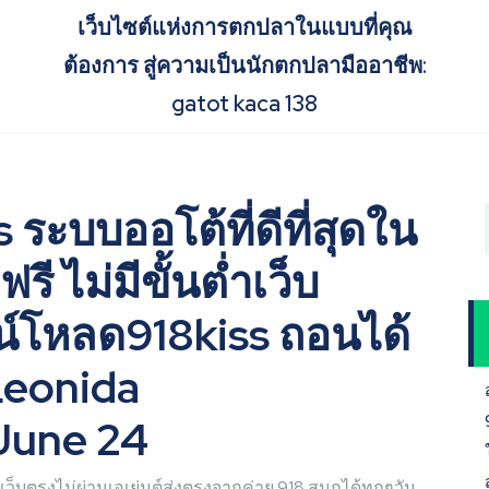
เว็บไซต์แห่งการตกปลาในแบบที่คุณ
ต้องการ สู่ความเป็นนักตกปลามืออาชีพ:
gatot kaca 138
ระบบออโต้ที่ดีที่สุดใน
ี ไม่มีขั้นต่ำเว็บ
าวน์โหลด918kiss ถอนได้
 Leonida
 June 24
้ เว็บตรงไม่ผ่านเอเย่นต์ส่งตรงจากค่าย 918 สนุกได้ทุกๆวัน