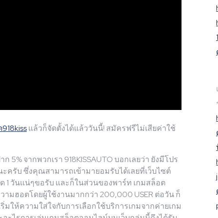
918kiss
แล้วก็จัดตั้งได้แล้ววันนี้! สมัครฟรีไม่เสียค่าใช้
ดฝาก 5% จากพวกเรา 918KISSAUTO บอกเลยว่า ยังมีโปร
ะครับ ซึ่งคุณสามารถเข้ามายอมรับได้เลยที่เว็บไซต์
 1 วันแน่ๆขอรับ และก็ในส่วนของพาร์ท เกมสล็อต
นความฮอตโดยผู้ใช้งานมากกว่า 200,000 USER ต่อวัน ก็
เริ่มให้ความใส่ใจกับการเลือกใช้บริการเกมจากค่ายเกม
าะอะไรการเล่นเกมสล็อตออนไลน์บนเว็บกลุ่มนี้ถึงได้รับ