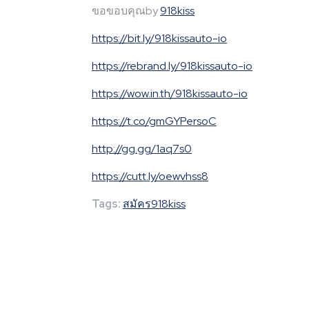
ขอขอบคุณby
918kiss
https://bit.ly/918kissauto-io
https://rebrand.ly/918kissauto-io
https://wow.in.th/918kissauto-io
https://t.co/gmGYPersoC
http://gg.gg/1aq7s0
https://cutt.ly/oewvhss8
Tags:
สมัคร918kiss