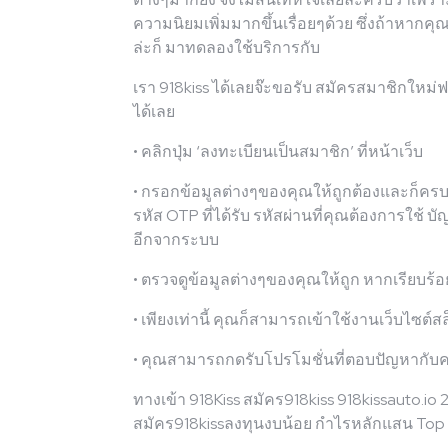
ความนิยมเพิ่มมากขึ้นเรื่อยๆด้วย ซึ่งถ้าหา
ล่ะก็ มาทดลองใช้บริการกับ
เรา 918kiss ได้เลยจ๊ะขอรับ สมัครสมาชิกใหม่ฟร
ได้เลย
• คลิกปุ่ม ‘ลงทะเบียนเป็นสมาชิก’ ที่หน้าเว็บ
• กรอกข้อมูลต่างๆของคุณให้ถูกต้องและก็ครบถ้
รหัส OTP ที่ได้รับ รหัสผ่านที่คุณต้องการใช
อีกจากระบบ
• ตรวจดูข้อมูลต่างๆของคุณให้ถูก หากเรียบร้
• เพียงเท่านี้ คุณก็สามารถเข้าใช้งานเว็บไซ
• คุณสามารถกดรับโปรโมชั่นที่ตอบปัญหากับ
ทางเข้า 918Kiss สมัคร918kiss 918kissauto.io 2
สมัคร918kissลงทุนงบน้อย กำไรหลักแสน Top