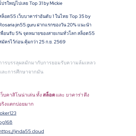
โปรใหญ่ไปเลย Top 31 by Mickie
สล็อต55 เว็บบาคาร่าอันดับ 1 ในไทย Top 35 by
Rosaria jin55.guru ฝากแรกของวัน 20% แนะนำ
เพื่อนรับ 5% จุดหมายของสายเกมทั่วโลก สล็อต55
สมัครไว้ก่อน คุ้มกว่า 25 ก.ย. 2569
การบรรลุผลมักมากับการยอมรับความล้มเหลว
และการศึกษาจากมัน
เว็บคาสิโนน่าเล่น ทั้ง
สล็อต
และ
บาคาร่า
ตึง
จริงแตกบ่อยมาก
joker123
pg168
https://jinda55.cloud