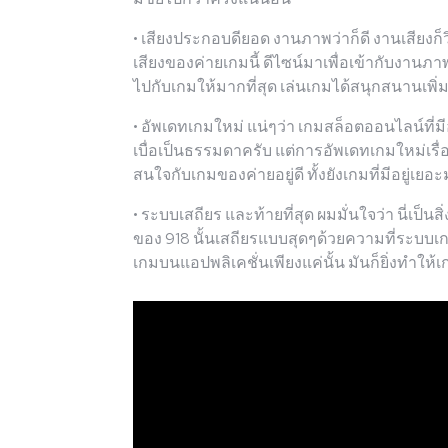
• เสียงประกอบดียอด งานภาพว่าก็ดี งานเสียงก็
เสียงของค่ายเกมนี้ ดีไซน์มาเพื่อเข้ากับงานภา
ไปกับเกมให้มากที่สุด เล่นเกมได้สนุกสนานเพิ่ม
• อัพเดทเกมใหม่ แน่ๆว่า เกมสล็อตออนไลน์ที่มีอย
เบื่อเป็นธรรมดาครับ แต่การอัพเดทเกมใหม่เรื่อ
สนใจกับเกมของค่ายอยู่ดี ทั้งยังเกมที่มีอยู่เย
• ระบบเสถียร และท้ายที่สุด ผมมั่นใจว่า นี่เป
ของ 918 นั้นเสถียรแบบสุดๆด้วยความที่ระบบ
เกมบนแอปพลิเคชั่นเพียงแค่นั้น มันก็ยิ่งทำใ