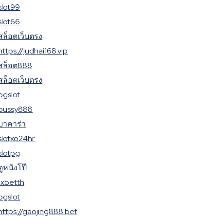
slot99
slot66
สล็อตเว็บตรง
https://judhai168.vip
สล็อต888
สล็อตเว็บตรง
pgslot
pussy888
บาคาร่า
slotxo24hr
slotpg
ดูหนังโป๊
1xbetth
pgslot
https://gaojing888.bet