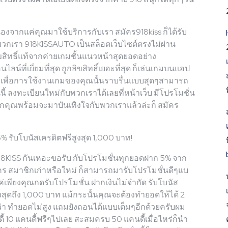
นื่องจากแค่คุณมาใช้บริการกับเรา สมัคร918kiss ก็ได้รับ
่าพวกเรา 918KISSAUTO เป็นสล็อตเว็บไซต์ตรงไม่ผ่าน
ิขสิทธิ์แท้จากค่ายเกมชั้นแนวหน้าสุดยอดอย่าง
์ที่เยี่ยมที่สุด ถูกลิขสิทธิ์เยอะที่สุด ก็เล่นเกมบนแอป
ครับ เพื่อการใช้งานเกมของคุณนั้นราบรื่นแบบสุดๆสามารถ
้ ลงทะเบียนใหม่กับพวกเราได้เลยที่หน้าเว็บ มีโปรโมชั่น
กคุณพร้อมจะมาบันเทิงใจกับพวกเราแล้วล่ะก็ สมัคร
% รับโบนัสเครดิตฟรีสูงสุด 1,000 บาท!
18KISS กันเหอะขอรับ กับโปรโมชั่นทุกยอดฝาก 5% จาก
าใคร สมาชิกเก่าหรือใหม่ ก็สามารถมารับโปรโมชั่นดีๆแบ
ย แค่เพียงคุณกดรับโปรโมชั่น ฝากเงินไม่จำกัด รับโบนัส
งสุดถึง 1,000 บาท แม้กระนั้นคุณจะต้องทำยอดให้ได้ 2
้ว่า ทำยอดไม่สูง แถมยังถอนได้แบบเต็มๆอีกด้วยครับผม
 10 แคนดี้ฟรีๆไปเลย สะสมครบ 50 แคนดี้เมื่อไหร่ก็นำ