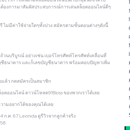
กคุณต้องการมาสัมผัสประสบการณ์การเล่นสล็อตออนไลน์ดีๆ
ี ไม่มีค่าใช้จ่ายใดๆทั้งปวง สมัครตามขั้นตอนต่างๆดังนี้
วนบริบูรณ์ อย่างเช่น เบอร์โทรศัพท์โทรศัพท์เคลื่อนที่
้ บัญชีธนาคาร และก็เลขบัญชีธนาคาร พร้อมตอบปัญหาเพิ่ม
อยแล้ว กดสมัครเป็นสมาชิก
ต์สล็อตออนไลน์ ดาวน์โหลด918kiss ของพวกเราได้เลย
ความอยากได้ของคุณได้เลย
4 ก.ค. 67 Leonida ดูรีวิวจากลูกค้าจริง
 58