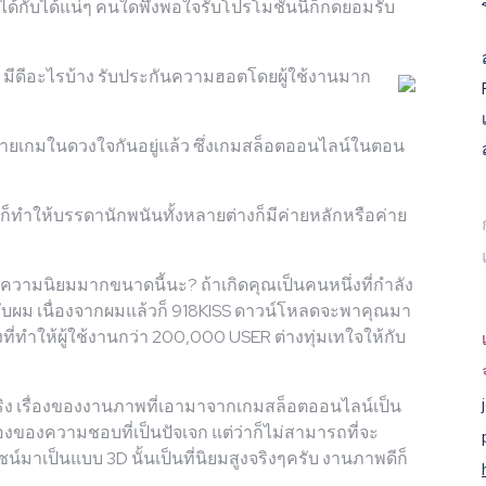
้นได้กับได้แน่ๆ คนใดพึงพอใจรับโปรโมชั่นนี้ก็กดยอมรับ
มีดีอะไรบ้าง รับประกันความฮอตโดยผู้ใช้งานมาก
่ายเกมในดวงใจกันอยู่แล้ว ซึ่งเกมสล็อตออนไลน์ในตอน
น ก็ทำให้บรรดานักพนันทั้งหลายต่างก็มีค่ายหลักหรือค่าย
ความนิยมมากขนาดนี้นะ? ถ้าเกิดคุณเป็นคนหนึ่งที่กำลัง
วครับผม เนื่องจากผมแล้วก็ 918KISS ดาวน์โหลดจะพาคุณมา
ที่ทำให้ผู้ใช้งานกว่า 200,000 USER ต่างทุ่มเทใจให้กับ
ริง เรื่องของงานภาพที่เอามาจากเกมสล็อตออนไลน์เป็น
่องของความชอบที่เป็นปัจเจก แต่ว่าก็ไม่สามารถที่จะ
ซน์มาเป็นแบบ 3D นั้นเป็นที่นิยมสูงจริงๆครับ งานภาพดีก็