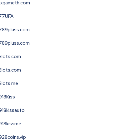
1xgameth.com
77UFA
789pluss.com
789pluss.com
8lots.com
8lots.com
8lots.me
918Kiss
918kissauto
918kissme
928coins.vip