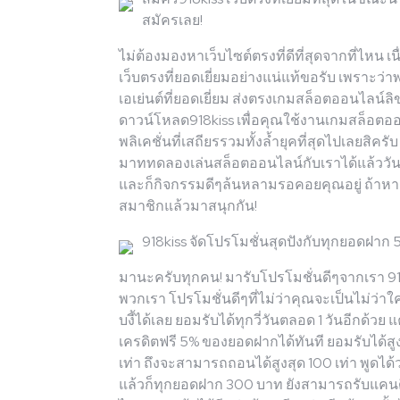
สมัครเลย!
ไม่ต้องมองหาเว็บไซต์ตรงที่ดีที่สุดจากที่ไหน เ
เว็บตรงที่ยอดเยี่ยมอย่างแน่แท้ขอรับ เพราะว
เอเย่นต์ที่ยอดเยี่ยม ส่งตรงเกมสล็อตออนไลน์ล
ดาวน์โหลด918kiss เพื่อคุณใช้งานเกมสล็อตออนไลน
พลิเคชั่นที่เสถียรรวมทั้งล้ำยุคที่สุดไปเลยสิ
มาททดลองเล่นสล็อตออนไลน์กับเราได้แล้ววันนี
และก็กิจกรรมดีๆล้นหลามรอคอยคุณอยู่ ถ้าหา
สมาชิกแล้วมาสนุกกัน!
918kiss จัดโปรโมชั่นสุดปังกับทุกยอดฝาก 5
มานะครับทุกคน! มารับโปรโมชั่นดีๆจากเรา 9
พวกเรา โปรโมชั่นดีๆที่ไม่ว่าคุณจะเป็นไม่ว่
บงี้ได้เลย ยอมรับได้ทุกวี่วันตลอด 1 วันอีกด้ว
เครดิตฟรี 5% ของยอดฝากได้ทันที ยอมรับได้สู
เท่า ถึงจะสามารถถอนได้สูงสุด 100 เท่า พูดได
แล้วก็ทุกยอดฝาก 300 บาท ยังสามารถรับแคนดี้