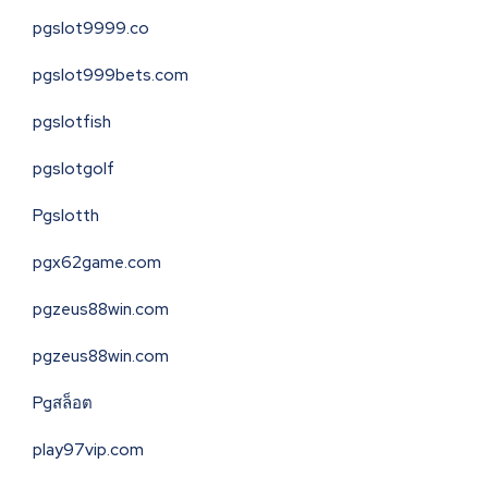
pgslot9999.co
pgslot999bets.com
pgslotfish
pgslotgolf
Pgslotth
pgx62game.com
pgzeus88win.com
pgzeus88win.com
Pgสล็อต
play97vip.com