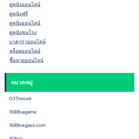
ดูหนังออนไลน์
ดูหนังฟรี
ดูหนังออนไลน์
ดูหนังชนโรง
บาคาร่าออนไลน์
สล็อตออนไลน์
ซื้อหวยออนไลน์
หมวดหมู่
037movie
1688sagame
1688vegasx.com
168pg