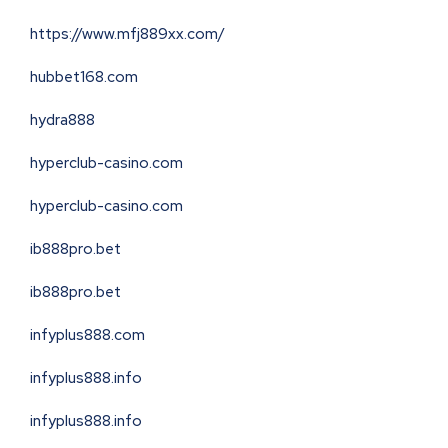
https://www.mfj889xx.com/
hubbet168.com
hydra888
hyperclub-casino.com
hyperclub-casino.com
ib888pro.bet
ib888pro.bet
infyplus888.com
infyplus888.info
infyplus888.info