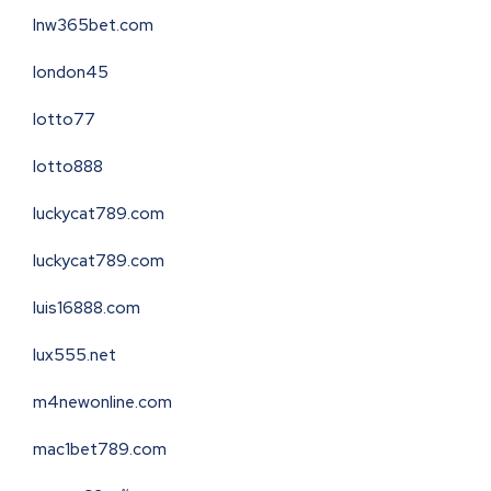
lnw365bet.com
london45
lotto77
lotto888
luckycat789.com
luckycat789.com
luis16888.com
lux555.net
m4newonline.com
mac1bet789.com