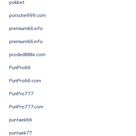
pokbet
porsche999.com
premium66.info
premium66.info
proded888x.com
PunPro66
PunPro66.com
PunPro777
PunPro777.com
puntaek66
puntaek77