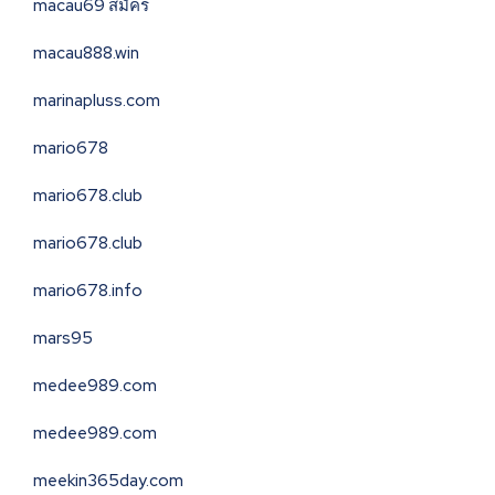
macau69 สมัคร
macau888.win
marinapluss.com
mario678
mario678.club
mario678.club
mario678.info
mars95
medee989.com
medee989.com
meekin365day.com