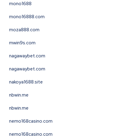
mono1688
mono16888.com
moza888.com
mwin9s.com
nagawaybet.com
nagawaybet.com
nakoya1688.site
nbwin.me
nbwin.me
nemo168casino.com
nemo168casino.com