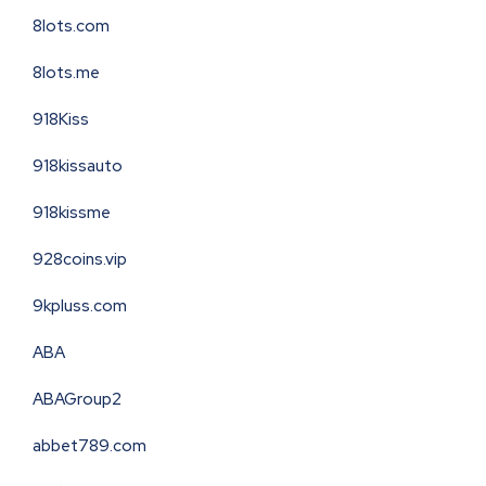
8lots.com
8lots.me
918Kiss
918kissauto
918kissme
928coins.vip
9kpluss.com
ABA
ABAGroup2
abbet789.com