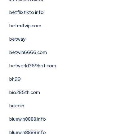
betflixtikto.info
betm4vip.com
betway
betwin6666.com
betworld369hot.com
bh99
bio285th.com
bitcoin
bluewin8888.info
bluewin8888.info