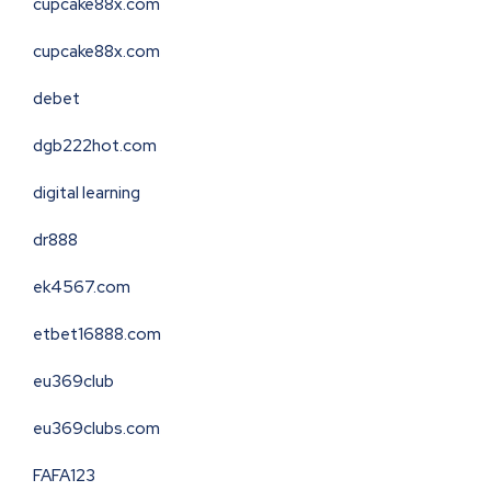
cupcake88x.com
cupcake88x.com
debet
dgb222hot.com
digital learning
dr888
ek4567.com
etbet16888.com
eu369club
eu369clubs.com
FAFA123