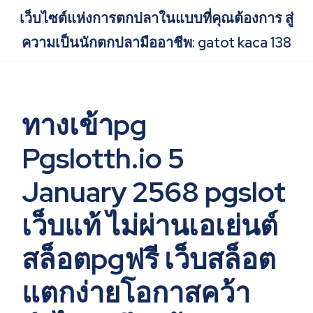
Skip
เว็บไซต์แห่งการตกปลาในแบบที่คุณต้องการ สู่
to
content
ความเป็นนักตกปลามืออาชีพ: gatot kaca 138
ทางเข้าpg
Pgslotth.io 5
January 2568 pgslot
เว็บแท้ ไม่ผ่านเอเย่นต์
สล็อตpgฟรี เว็บสล็อต
แตกง่ายโอกาสคว้า