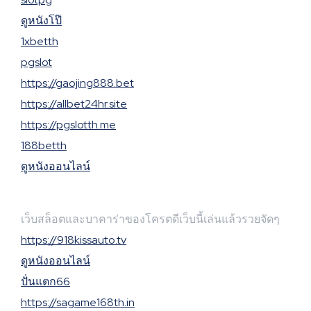
ดูหนังโป๊
1xbetth
pgslot
https://gaojing888.bet
https://allbet24hr.site
https://pgslotth.me
188betth
ดูหนังออนไลน์
เว็บสล็อตและบาคาร่าของโครตดีเว็บนี้เล่นแล้วรวยจัดๆ
https://918kissauto.tv
ดูหนังออนไลน์
ปั่นแตก66
https://sagame168th.in