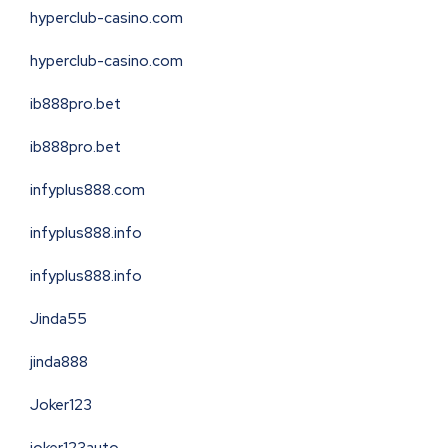
hyperclub-casino.com
hyperclub-casino.com
ib888pro.bet
ib888pro.bet
infyplus888.com
infyplus888.info
infyplus888.info
Jinda55
jinda888
Joker123