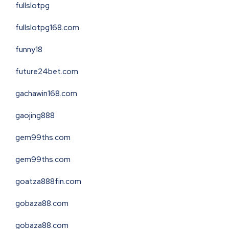
fullslotpg
fullslotpg168.com
funny18
future24bet.com
gachawin168.com
gaojing888
gem99ths.com
gem99ths.com
goatza888fin.com
gobaza88.com
gobaza88.com