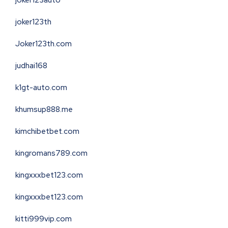
joker123auto
joker123th
Joker123th.com
judhai168
k1gt-auto.com
khumsup888.me
kimchibetbet.com
kingromans789.com
kingxxxbet123.com
kingxxxbet123.com
kitti999vip.com