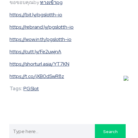
ขอขอบคุณby
ทางเข้าpg
https://bit.ly/pgslotth-io
https://rebrand.ly/pgslotth-io
https://wow.in.th/pgslotth-io
https://cutt.ly/Fe2uwjnA
https://shorturl.asia/YT7KN
https://t.co/jXB0dSwR8z
Tags:
PGSlot