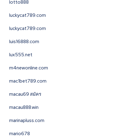
lotto888
luckycat789.com
luckycat789.com
luis16888.com
lux555.net
m4newonline.com
mac1bet789.com
macau69 สมัคร
macau888.win
marinapluss.com
mario678