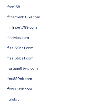
faro168
fcharoenkit168.com
finfinbet789.com
finnivips.com
fizz169bet.com
fizz169bet.com
fortune99vip.com
fox689ok.com
fox689ok.com
fullslot