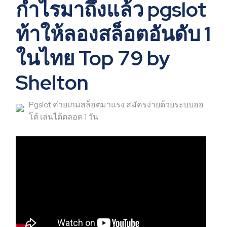
กำไรมาถึงแล้ว pgslot
ท้าให้ลองสล็อตอันดับ 1
ในไทย Top 79 by
Shelton
Pgslot ค่ายเกมสล็อตมาแรง สมัครง่ายด้วยระบบออ
โต้ เล่นได้ตลอด 1 วัน