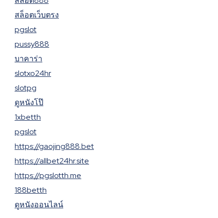
สล็อต888
สล็อตเว็บตรง
pgslot
pussy888
บาคาร่า
slotxo24hr
slotpg
ดูหนังโป๊
1xbetth
pgslot
https://gaojing888.bet
https://allbet24hr.site
https://pgslotth.me
188betth
ดูหนังออนไลน์