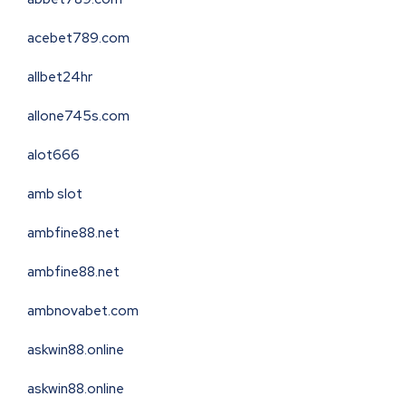
acebet789.com
allbet24hr
allone745s.com
alot666
amb slot
ambfine88.net
ambfine88.net
ambnovabet.com
askwin88.online
askwin88.online