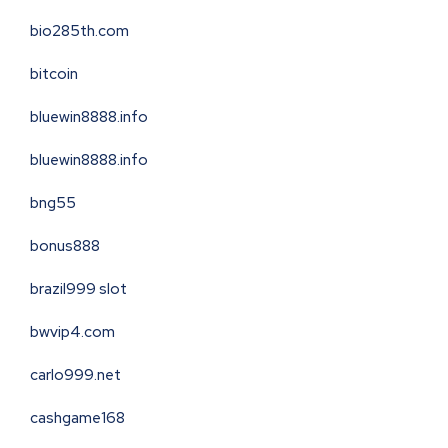
bio285th.com
bitcoin
bluewin8888.info
bluewin8888.info
bng55
bonus888
brazil999 slot
bwvip4.com
carlo999.net
cashgame168