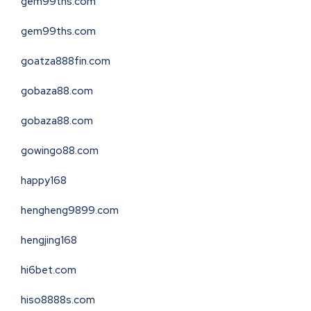
gem99ths.com
gem99ths.com
goatza888fin.com
gobaza88.com
gobaza88.com
gowingo88.com
happy168
hengheng9899.com
hengjing168
hi6bet.com
hiso8888s.com