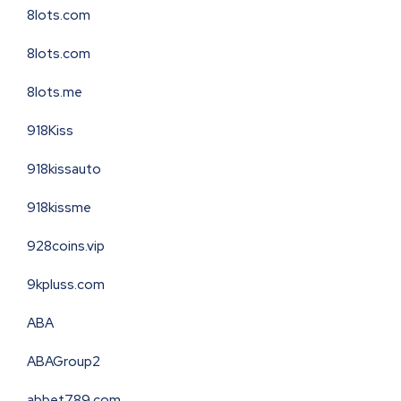
8lots.com
8lots.com
8lots.me
918Kiss
918kissauto
918kissme
928coins.vip
9kpluss.com
ABA
ABAGroup2
abbet789.com