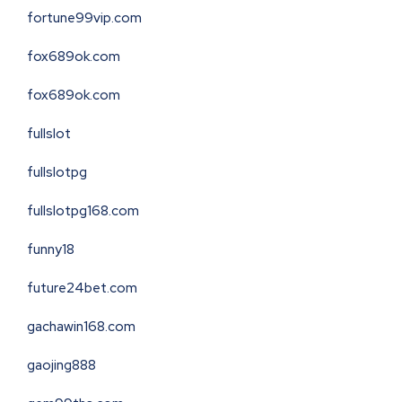
fortune99vip.com
fox689ok.com
fox689ok.com
fullslot
fullslotpg
fullslotpg168.com
funny18
future24bet.com
gachawin168.com
gaojing888