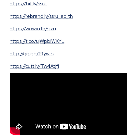
https://bit.ly/ssru
https://rebrand.ly/ssru_ac_th
https://wow.in.th/ssru
https://t.co/ujWpbiWXnL
http://gg.gg/19ywts
https://cutt.ly/Tw4Atjfi