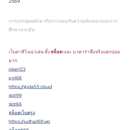
2569
การบรรลุผลมักมากับการยอมรับความล้มเหลวและการ
ศึกษาจากมัน
เว็บคาสิโนน่าเล่น ทั้ง
สล็อต
และ
บาคาร่า
ตึงจริงแตกบ่อย
มาก
joker123
pg168
https://jinda55.cloud
slot99
slot66
สล็อตเว็บตรง
https://judhai168.vip