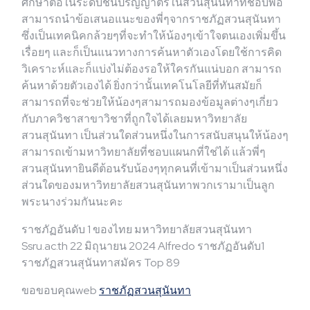
ศึกษาต่อในระดับชั้นปริญญาตรีในสวนสุนันทาที่ชอบพอ
สามารถนำข้อเสนอแนะของพี่ๆจากราชภัฏสวนสุนันทา
ซึ่งเป็นเทคนิคกล้วยๆที่จะทำให้น้องๆเข้าใจตนเองเพิ่มขึ้น
เรื่อยๆ และก็เป็นแนวทางการค้นหาตัวเองโดยใช้การคิด
วิเคราะห์และก็แบ่งไม่ต้องรอให้ใครกันแน่บอก สามารถ
ค้นหาด้วยตัวเองได้ ยิ่งกว่านั้นเทคโนโลยีที่ทันสมัยก็
สามารถที่จะช่วยให้น้องๆสามารถมองข้อมูลต่างๆเกี่ยว
กับภาควิชาสาขาวิชาที่ถูกใจได้เลยมหาวิทยาลัย
สวนสุนันทา เป็นส่วนใดส่วนหนึ่งในการสนับสนุนให้น้องๆ
สามารถเข้ามหาวิทยาลัยที่ชอบแผนกที่ใช่ได้ แล้วพี่ๆ
สวนสุนันทายินดีต้อนรับน้องๆทุกคนที่เข้ามาเป็นส่วนหนึ่ง
ส่วนใดของมหาวิทยาลัยสวนสุนันทาพวกเรามาเป็นลูก
พระนางร่วมกันนะคะ
ราชภัฏอันดับ 1 ของไทย มหาวิทยาลัยสวนสุนันทา
Ssru.ac.th 22 มิถุนายน 2024 Alfredo ราชภัฏอันดับ1
ราชภัฏสวนสุนันทาสมัคร Top 89
ขอขอบคุณweb
ราชภัฏสวนสุนันทา