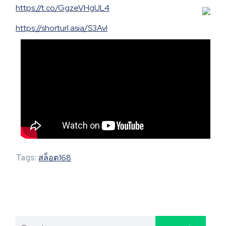
https://t.co/GgzeVHgUL4
https://shorturl.asia/S3AvI
Tags:
สล็อต168