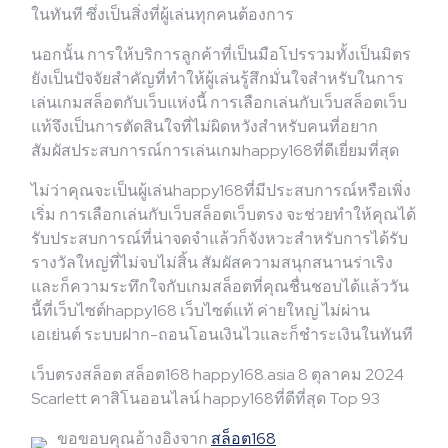
ในทันที ซึ่งเป็นสิ่งที่ผู้เล่นทุกคนต้องการ
นอกนั้น การให้บริการลูกค้าที่เป็นมือโปรรวมทั้งเป็นมิตร
ยังเป็นปัจจัยสำคัญที่ทำให้ผู้เล่นรู้สึกมั่นใจสำหรับในการ
เล่นเกมสล็อตกับเว็บแห่งนี้ การเลือกเล่นกับเว็บสล็อตเว็บ
แท้จึงเป็นการตัดสินใจที่ไม่ผิดหวังสำหรับคนที่อยาก
สัมผัสประสบการณ์การเล่นเกมhappy168ที่ดีเยี่ยมที่สุด
ไม่ว่าคุณจะเป็นผู้เล่นhappy168ที่มีประสบการณ์หรือเพิ่ง
เริ่ม การเลือกเล่นกับเว็บสล็อตเว็บตรง จะช่วยทำให้คุณได้
รับประสบการณ์ที่น่าจดจำแล้วก็จังหวะสำหรับการได้รับ
รางวัลใหญ่ที่ไม่จบไม่สิ้น สัมผัสความสนุกสนานร่าเริง
และก็ความระทึกใจกับเกมสล็อตที่คุณชื่นชอบได้แล้ววัน
นี้ที่เว็บไซต์happy168 เว็บไซต์แท้ ค่ายใหญ่ ไม่ผ่าน
เอเย่นต์ ระบบฝาก-ถอนโอนเงินไวและก็ชำระเงินในทันที
เว็บตรงสล็อต สล็อต168 happy168.asia 8 ตุลาคม 2024
Scarlett คาสิโนออนไลน์ happy168ที่ดีที่สุด Top 93
ขอขอบคุณอ้างอิงจาก
สล็อต168