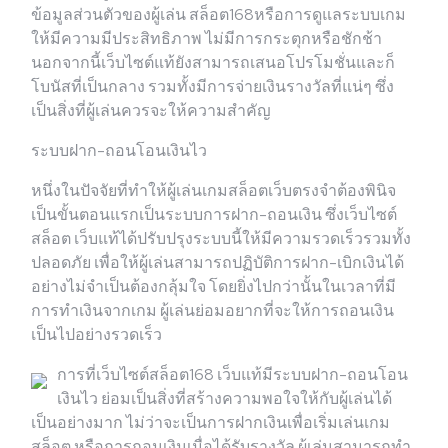
ข้อมูลส่วนตัวของผู้เล่น สล็อต168หรือการดูแลระบบเกม
ให้มีความมีประสิทธิภาพ ไม่มีการกระตุกหรือชักช้า
นอกจากนี้เว็บไซต์แท้ยังสามารถเสนอโปรโมชั่นและก็
โบนัสที่เป็นกลาง รวมทั้งมีการจ่ายเงินรางวัลที่แน่ๆ ซึ่ง
เป็นสิ่งที่ผู้เล่นควรจะให้ความสำคัญ
ระบบฝาก-ถอนโอนเงินไว
หนึ่งในปัจจัยที่ทำให้ผู้เล่นเกมสล็อตเว็บตรงจำต้องพินิจ
เป็นขั้นตอนแรกเป็นระบบการฝาก-ถอนเงิน ซึ่งเว็บไซต์
สล็อต เว็บแท้ได้ปรับปรุงระบบนี้ให้มีความรวดเร็วรวมทั้ง
ปลอดภัย เพื่อให้ผู้เล่นสามารถปฏิบัติการฝาก-เบิกเงินได้
อย่างไม่จำเป็นต้องกลุ้มใจ โดยยิ่งไปกว่านั้นในเวลาที่มี
การทำเงินจากเกม ผู้เล่นย่อมอยากที่จะให้การถอนเงิน
เป็นไปอย่างรวดเร็ว
การที่เว็บไซต์สล็อต168 เว็บแท้มีระบบฝาก-ถอนโอน
เงินไว ย่อมเป็นสิ่งที่สร้างความพอใจให้กับผู้เล่นได้
เป็นอย่างมาก ไม่ว่าจะเป็นการฝากเงินเพื่อเริ่มเล่นเกม
สล็อต หรือการถอนเงินเมื่อได้รับรางวัล ผู้เล่นสามารถทำ