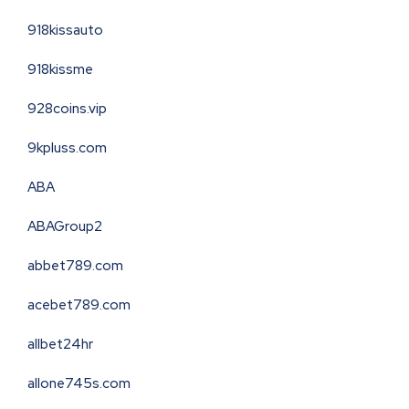
918kissauto
918kissme
928coins.vip
9kpluss.com
ABA
ABAGroup2
abbet789.com
acebet789.com
allbet24hr
allone745s.com