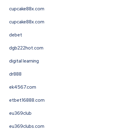
cupcake88x.com
cupcake88x.com
debet
dgb222hot.com
digital learning
dr888
ek4567.com
etbet16888.com
eu369club
eu369clubs.com