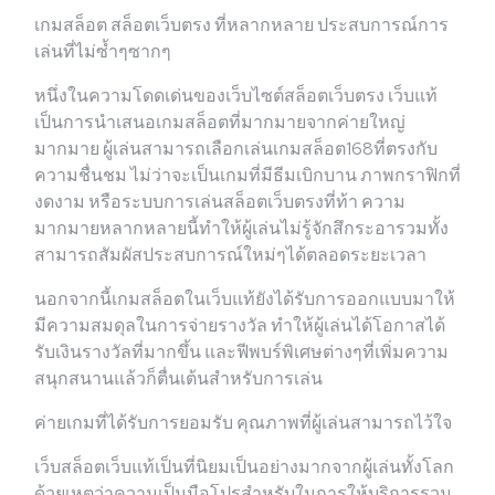
เกมสล็อต สล็อตเว็บตรง ที่หลากหลาย ประสบการณ์การ
เล่นที่ไม่ซ้ำๆซากๆ
หนึ่งในความโดดเด่นของเว็บไซต์สล็อตเว็บตรง เว็บแท้
เป็นการนำเสนอเกมสล็อตที่มากมายจากค่ายใหญ่
มากมาย ผู้เล่นสามารถเลือกเล่นเกมสล็อต168ที่ตรงกับ
ความชื่นชม ไม่ว่าจะเป็นเกมที่มีธีมเบิกบาน ภาพกราฟิกที่
งดงาม หรือระบบการเล่นสล็อตเว็บตรงที่ท้า ความ
มากมายหลากหลายนี้ทำให้ผู้เล่นไม่รู้จักสึกระอารวมทั้ง
สามารถสัมผัสประสบการณ์ใหม่ๆได้ตลอดระยะเวลา
นอกจากนี้เกมสล็อตในเว็บแท้ยังได้รับการออกแบบมาให้
มีความสมดุลในการจ่ายรางวัล ทำให้ผู้เล่นได้โอกาสได้
รับเงินรางวัลที่มากขึ้น และฟีพบร์พิเศษต่างๆที่เพิ่มความ
สนุกสนานแล้วก็ตื่นเต้นสำหรับการเล่น
ค่ายเกมที่ได้รับการยอมรับ คุณภาพที่ผู้เล่นสามารถไว้ใจ
เว็บสล็อตเว็บแท้เป็นที่นิยมเป็นอย่างมากจากผู้เล่นทั้งโลก
ด้วยเหตุว่าความเป็นมือโปรสำหรับในการให้บริการรวม