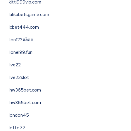
kitti999vip.com
lalikabetsgame.com
lcbet444.com
lion123สล็อต
lionel99.fun
live22
live22slot
lnw365bet.com
lnw365bet.com
london45
lotto77