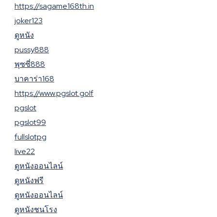
https://sagame168th.in
joker123
ดูหนัง
pussy888
พุซซี่888
บาคาร่า168
https://www.pgslot.golf
pgslot
pgslot99
fullslotpg
live22
ดูหนังออนไลน์
ดูหนังฟรี
ดูหนังออนไลน์
ดูหนังชนโรง