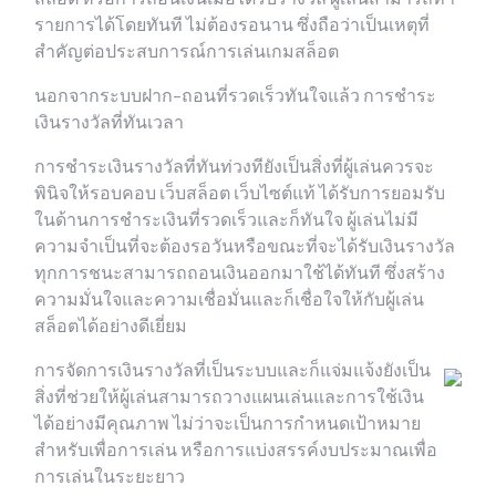
รายการได้โดยทันที ไม่ต้องรอนาน ซึ่งถือว่าเป็นเหตุที่
สำคัญต่อประสบการณ์การเล่นเกมสล็อต
นอกจากระบบฝาก-ถอนที่รวดเร็วทันใจแล้ว การชำระ
เงินรางวัลที่ทันเวลา
การชำระเงินรางวัลที่ทันท่วงทียังเป็นสิ่งที่ผู้เล่นควรจะ
พินิจให้รอบคอบ เว็บสล็อต เว็บไซต์แท้ ได้รับการยอมรับ
ในด้านการชำระเงินที่รวดเร็วและก็ทันใจ ผู้เล่นไม่มี
ความจำเป็นที่จะต้องรอวันหรือขณะที่จะได้รับเงินรางวัล
ทุกการชนะสามารถถอนเงินออกมาใช้ได้ทันที ซึ่งสร้าง
ความมั่นใจและความเชื่อมั่นและก็เชื่อใจให้กับผู้เล่น
สล็อตได้อย่างดีเยี่ยม
การจัดการเงินรางวัลที่เป็นระบบและก็แจ่มแจ้งยังเป็น
สิ่งที่ช่วยให้ผู้เล่นสามารถวางแผนเล่นและการใช้เงิน
ได้อย่างมีคุณภาพ ไม่ว่าจะเป็นการกำหนดเป้าหมาย
สำหรับเพื่อการเล่น หรือการแบ่งสรรค์งบประมาณเพื่อ
การเล่นในระยะยาว