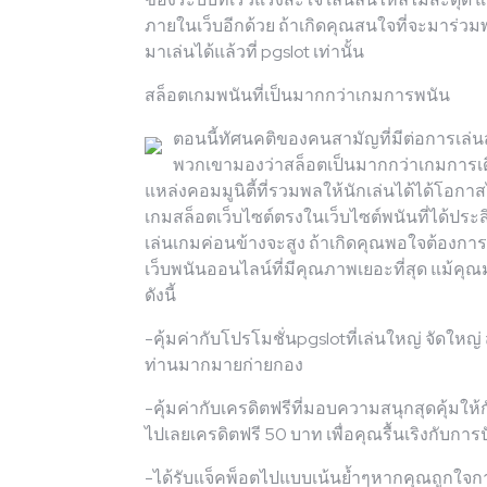
ภายในเว็บอีกด้วย ถ้าเกิดคุณสนใจที่จะมาร่วม
มาเล่นได้แล้วที่ pgslot เท่านั้น
สล็อตเกมพนันที่เป็นมากกว่าเกมการพนัน
ตอนนี้ทัศนคติของคนสามัญที่มีต่อการเล่
พวกเขามองว่าสล็อตเป็นมากกว่าเกมการเดิม
แหล่งคอมมูนิตี้ที่รวมพลให้นักเล่นได้ได้โอกา
เกมสล็อตเว็บไซต์ตรงในเว็บไซต์พนันที่ได้ปร
เล่นเกมค่อนข้างจะสูง ถ้าเกิดคุณพอใจต้องกา
เว็บพนันออนไลน์ที่มีคุณภาพเยอะที่สุด แม้คุณ
ดังนี้
-คุ้มค่ากับโปรโมชั่นpgslotที่เล่นใหญ่ จัดให
ท่านมากมายก่ายกอง
-คุ้มค่ากับเครดิตฟรีที่มอบความสนุกสุดคุ้มให้
ไปเลยเครดิตฟรี 50 บาท เพื่อคุณรื้นเริงกับการป
-ได้รับแจ็คพ็อตไปแบบเน้นย้ำๆหากคุณถูกใจกา