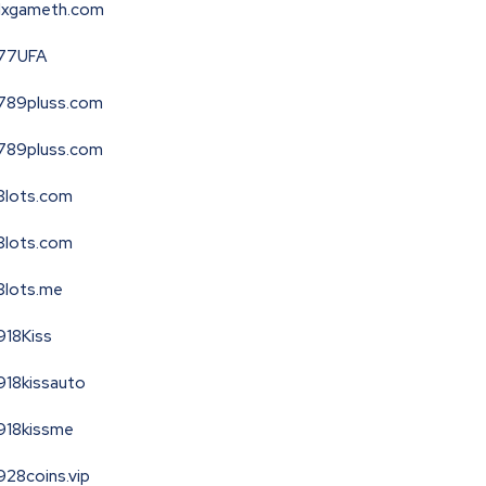
1xgameth.com
77UFA
789pluss.com
789pluss.com
8lots.com
8lots.com
8lots.me
918Kiss
918kissauto
918kissme
928coins.vip