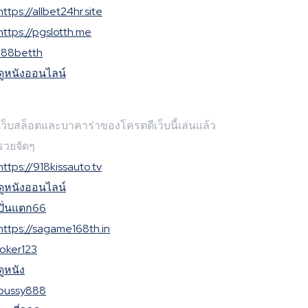
https://allbet24hr.site
https://pgslotth.me
188betth
ดูหนังออนไลน์
เว็บสล็อตและบาคาร่าของโครตดีเว็บนี้เล่นแล้ว
รวยจัดๆ
https://918kissauto.tv
ดูหนังออนไลน์
ปั่นแตก66
https://sagame168th.in
joker123
ดูหนัง
pussy888