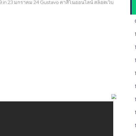
69.in 23 มกราคม 24 Gustavo คาสิโนออนไลน์ สล็อตเว็บ