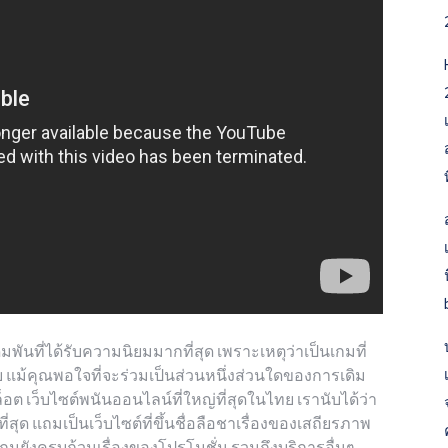
ิมพันที่ได้รับความนิยมมากที่สุด เพราะเหตุว่าเป็นเกมที่
วย แม้คุณพอใจที่จะร่วมเป็นส่วนหนึ่งส่วนใดของการเดิม
ต เว็บไซต์พนันออนไลน์ที่ใหญ่ที่สุดในไทย เรานับได้ว่า
ี่สุด แถมเป็นเว็บไซต์ที่ขึ้นชื่อลือชาเรื่องของเสถียรภาพ
แถมยังครบถ้วนเรื่องของโปรโมชั่น รวมถึงบริการอื่นๆ