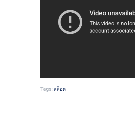
Tags:
สล็อต