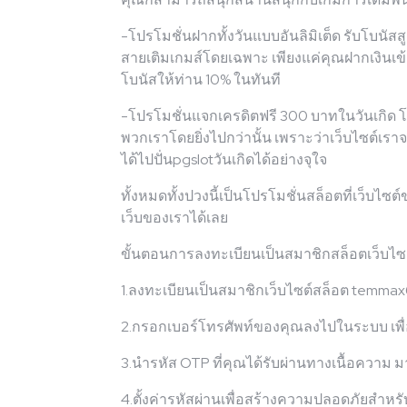
-โปรโมชั่นฝากทั้งวันแบบอันลิมิเต็ด รับโบนัสสูง
สายเติมเกมส์โดยเฉพาะ เพียงแค่คุณฝากเงินเข
โบนัสให้ท่าน 10% ในทันที
-โปรโมชั่นแจกเครดิตฟรี 300 บาทในวันเกิด โปร
พวกเราโดยยิ่งไปกว่านั้น เพราะว่าเว็บไซต์เราจ
ได้ไปปั่นpgslotวันเกิดได้อย่างจุใจ
ทั้งหมดทั้งปวงนี้เป็นโปรโมชั่นสล็อตที่เว็บไ
เว็บของเราได้เลย
ขั้นตอนการลงทะเบียนเป็นสมาชิกสล็อตเว็บไซ
1.ลงทะเบียนเป็นสมาชิกเว็บไซต์สล็อต temma
2.กรอกเบอร์โทรศัพท์ของคุณลงไปในระบบ เพื
3.นำรหัส OTP ที่คุณได้รับผ่านทางเนื้อความ 
4.ตั้งค่ารหัสผ่านเพื่อสร้างความปลอดภัยสำหรับเพ