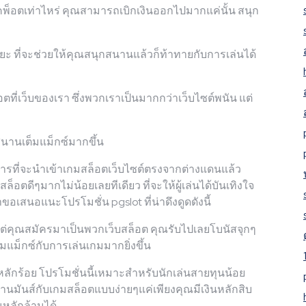
็คพ็อตเท่าไหร่ คุณสามารถเบิกเงินออกไปมากแค่นั้น สนุก
 ที่จะช่วยให้คุณสนุกสนานแล้วก็ท้าทายกับการเล่นได้
ล็อตที่เว็บของเรา ซึ่งพวกเราเป็นมากกว่าเว็บไซต์พนัน แต่
กสนานเต็มแม็กซ์มากขึ้น
การที่จะนำเข้าเกมสล็อตเว็บไซต์ตรงจากต่างแดนแล้ว
็อตดีๆมากไม่น้อยเลยทีเดียว ที่จะให้ผู้เล่นได้บันเทิงใจ
อเสนอแนะโปรโมชั่น pgslot ที่น่าดึงดูดดังนี้
แต่คุณสมัครมาเป็นพวกเว็บสล็อต คุณรับไปเลยโบนัสจุกๆ
มแม็กซ์กับการเล่นเกมมากยิ่งขึ้น
บหลักร้อย โปรโมชั่นนี้เหมาะสำหรับนักเล่นสายทุนน้อย
านมันส์กับเกมสล็อตแบบง่ายๆแค่เพียงคุณมีเงินหลักสิบ
หลักล้านได้