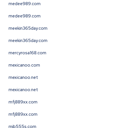
medee989.com
medee989.com
meekin365day.com
meekin365day.com
mercyrosa168.com
mexicanoo.com
mexicanoo.net
mexicanoo.net
mfj889xx.com
mfj889xx.com
mib555s.com