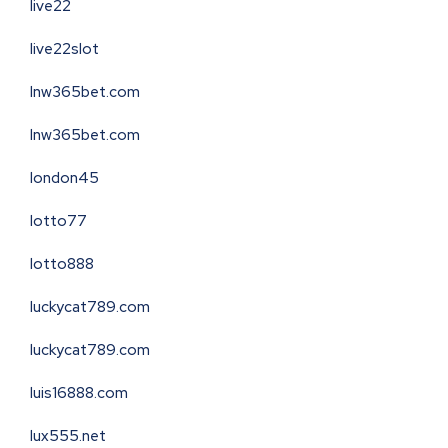
live22
live22slot
lnw365bet.com
lnw365bet.com
london45
lotto77
lotto888
luckycat789.com
luckycat789.com
luis16888.com
lux555.net