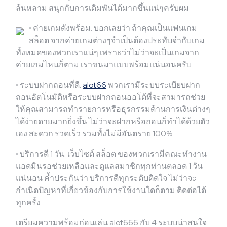
ล้นหลาม สนุกกับการเดิมพันได้มากขึ้นแน่ๆครับผม
• ค่ายเกมดังพร้อม: บอกเลยว่า ถ้าคุณเป็นแฟนเกม
สล็อต จากค่ายเกมต่างๆจำเป็นต้องประทับจำกับเกม
ทั้งหมดของพวกเราแน่ๆ เพราะว่าไม่ว่าจะเป็นเกมจาก
ค่ายเกมไหนก็ตาม เราขนมาแบบพร้อมแน่นอนครับ
• ระบบฝากถอนที่ดี:
alot66
พวกเรามีระบบระเบียบฝาก
ถอนอัตโนมัติหรือระบบฝากถอนออโต้ที่จะสามารถช่วย
ให้คุณสามารถทำรายการหรือธุรกรรมด้านการเงินต่างๆ
ได้ง่ายดายมากยิ่งขึ้น ไม่ว่าจะฝากหรือถอนก็ทำได้ด้วยตัว
เอง สะดวก รวดเร็ว รวมทั้งไม่มีอันตราย 100%
• บริการดี 1 วัน: เว็บไซต์ สล็อต ของพวกเรามีคณะทำงาน
แอดมินรอช่วยเหลือและดูแลสมาชิกทุกท่านตลอด 1 วัน
แน่นอน ค้ำประกันว่า บริการดีทุกระดับติดใจ ไม่ว่าจะ
กำเนิดปัญหาที่เกี่ยวข้องกับการใช้งานใดก็ตาม ติดต่อได้
ทุกครั้ง
เตรียมความพร้อมก่อนเล่น alot666 กับ 4 ระบบน่าสนใจ