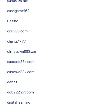
carlo999.net
cashgame168
Casino
cc11388.com
chang7777
chinatown888.win
cupcake88x.com
cupcake88x.com
debet
dgb222hot.com
digital learning