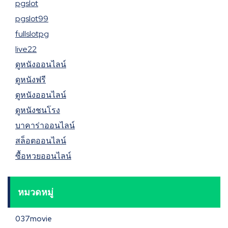
pgslot
pgslot99
fullslotpg
live22
ดูหนังออนไลน์
ดูหนังฟรี
ดูหนังออนไลน์
ดูหนังชนโรง
บาคาร่าออนไลน์
สล็อตออนไลน์
ซื้อหวยออนไลน์
หมวดหมู่
037movie