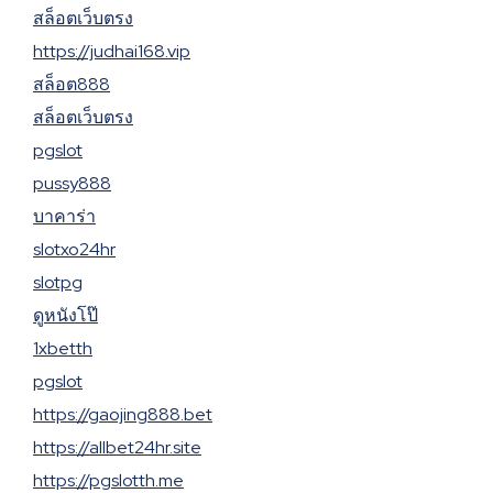
สล็อตเว็บตรง
https://judhai168.vip
สล็อต888
สล็อตเว็บตรง
pgslot
pussy888
บาคาร่า
slotxo24hr
slotpg
ดูหนังโป๊
1xbetth
pgslot
https://gaojing888.bet
https://allbet24hr.site
https://pgslotth.me