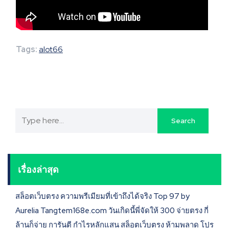
Tags:
alot66
เรื่องล่าสุด
สล็อตเว็บตรง ความพรีเมียมที่เข้าถึงได้จริง Top 97 by
Aurelia Tangtem168e.com วันเกิดนี้พี่จัดให้ 300 จ่ายตรง กี่
ล้านก็จ่าย การันตี กำไรหลักแสน สล็อตเว็บตรง ห้ามพลาด โปร