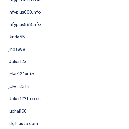
infyplus888.info
infyplus888.info
Jinda55
jinda888
Joker123
joker123auto
joker123th
Joker123th.com
judhai168
k1gt-auto.com