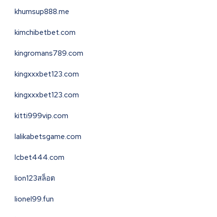
khumsup888.me
kimchibetbet.com
kingromans789.com
kingxxxbet123.com
kingxxxbet123.com
kitti999vip.com
lalikabetsgame.com
lcbet444.com
lion123สล็อต
lionel99.fun