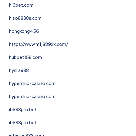
hi6bet.com
hiso8888s.com
hongkong456
https://www.mfj889xx.com/
hubbet168.com
hydra888
hyperclub-casino.com
hyperclub-casino.com
ib888pro.bet
ib888pro.bet
infyplus888.com