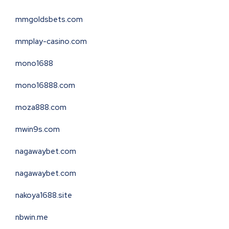
mmgoldsbets.com
mmplay-casino.com
mono1688
mono16888.com
moza888.com
mwin9s.com
nagawaybet.com
nagawaybet.com
nakoya1688.site
nbwin.me