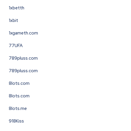
1xbetth
1xbit
1xgameth.com
77UFA
789pluss.com
789pluss.com
8lots.com
8lots.com
8lots.me
918Kiss