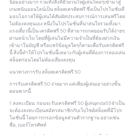
นิยมอย่างมาก รวมทั้งสิ่งที่ยั่วยวนใจผู้เล่นใหม่ๆเข้ามาสู่
เกมพนันออนไลน์เป็น สล็อตเครดิตฟรี ซึ่งเป็นโปรโมชั่นที่
มอบโอกาสให้ผู้เล่นได้สัมผัสประสบการณ์การเล่นฟรีโดย
ไม่ต้องลงทุนเอง หนึ่งในโปรโมชั่นที่น่าสนใจรวมทั้งมา
แรงเดี๋ยวนี้เป็น เครดิตฟรี 50 ที่สามารถกดยอมรับได้ง่ายๆ
ผ่านหน้าเว็บ โดยที่ผู้เล่นไม่มีความจำเป็นที่ต้องฝากเงิน
เข้ามาในบัญชี หรือแชร์ข้อมูลใดๆก็ตามเพื่อรับเครดิตฟรี
นี้ สิ่งนี้ทำให้โปรโมชั่นนี้เหมาะกับผู้เล่นที่ต้องการลองเล่น
สล็อตก่อนโดยไม่ต้องเสี่ยงลงทุน
แนวทางการรับ สล็อตเครดิตฟรี 50
การรับเครดิตฟรี 50 ง่ายมาก แค่เพียงผู้เล่นเอาอย่างขั้น
ตอนพวกนี้
1. ลงทะเบียน: ก่อนจะรับเครดิตฟรี 50 ผู้เล่นjinda55จำเป็น
จะต้องลงทะเบียนสมัครสมาชิกกับเว็บไซต์สล็อตที่มีโปร
โมชั่นนี้ โดยการกรอกข้อมูลส่วนตัวรากฐาน อย่างเช่น
ชื่อ, เบอร์โทรศัพท์