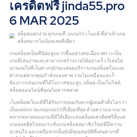
เครดิตฟรี jinda55.pro
6 MAR 2025
สล็อตแตกง่าย ทุกเกมที่ Jinda55 เว็บแท้ ที่นำเข้าเกม
สล็อตมากไม่น้อยเลยทีเดียว
เกมสล็อตเป็นที่นิยมสูงมากขึ้นอย่างต่อเนื่อง เพราะเป็น
เกมที่เล่นง่ายและสามารถสร้างรายได้อย่างเร็ว ก็เลยไม่
น่าฉงนใจที่เว็บต่างๆมักจะเสนอบริการเกมสล็อตในแบบ
ต่างๆแต่หากคุณกำลังมองหาความไม่เหมือนและก็
ต้องการเล่นเกมที่ได้โอกาสชนะสูง, สล็อต เป็นเว็บไซต์
สล็อตออนไลน์ที่คุณไม่ควรพลาด
เว็บสล็อตเว็บแท้ที่ได้รับการยอมรับจากผู้เล่นทั่วทั้งโลกว่า
เป็นแหล่งรวมเกมjinda55ที่เยี่ยมที่สุด ด้วยความมากมาย
หลากหลายของเกมที่มีให้เลือกเล่นสล็อตเครดิตฟรีตั้งแต่
เกมยอดฮิตไปจนกระทั่งเกมสล็อตสมาชิกใหม่ที่มีความ
น่าสนใจ นอกเหนือจากนั้นยังมีคุณสมบัติที่เด่นต่างๆที่