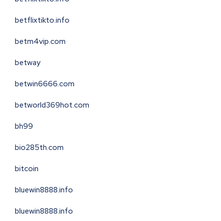
betflixtikto.info
betm4vip.com
betway
betwin6666.com
betworld369hot.com
bh99
bio285th.com
bitcoin
bluewin8888.info
bluewin8888.info