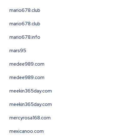
mario678.club
mario678.club
mario678.info
mars95
medee989.com
medee989.com
meekin365day.com
meekin365day.com
mercyrosa168.com
mexicanoo.com