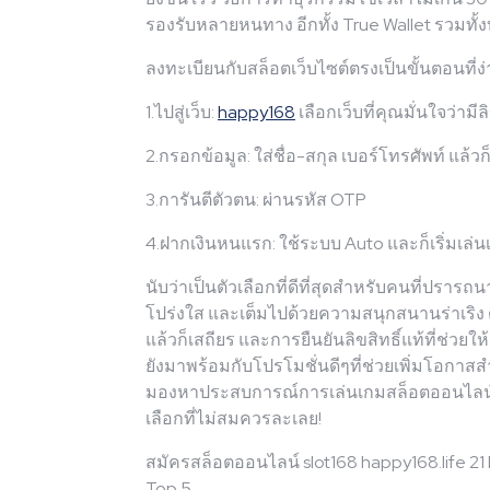
รองรับหลายหนทาง อีกทั้ง True Wallet รวมทั้
ลงทะเบียนกับสล็อตเว็บไซต์ตรงเป็นขั้นตอนที่ง
1.ไปสู่เว็บ:
happy168
เลือกเว็บที่คุณมั่นใจว่ามีลิ
2.กรอกข้อมูล: ใส่ชื่อ-สกุล เบอร์โทรศัพท์ แล้
3.การันตีตัวตน: ผ่านรหัส OTP
4.ฝากเงินหนแรก: ใช้ระบบ Auto และก็เริ่มเล่น
นับว่าเป็นตัวเลือกที่ดีที่สุดสำหรับคนที่ปรา
โปร่งใส และเต็มไปด้วยความสนุกสนานร่าเริง ด้
แล้วก็เสถียร และการยืนยันลิขสิทธิ์แท้ที่ช่วยให
ยังมาพร้อมกับโปรโมชั่นดีๆที่ช่วยเพิ่มโอกาส
มองหาประสบการณ์การเล่นเกมสล็อตออนไลน์ที่ดีท
เลือกที่ไม่สมควรละเลย!
สมัครสล็อตออนไลน์ slot168 happy168.life 21 F
Top 5