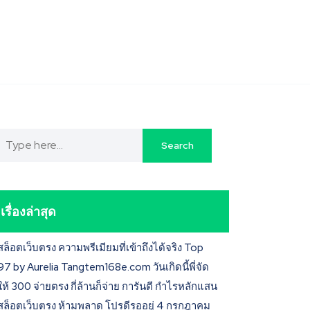
เรื่องล่าสุด
สล็อตเว็บตรง ความพรีเมียมที่เข้าถึงได้จริง Top
97 by Aurelia Tangtem168e.com วันเกิดนี้พี่จัด
ให้ 300 จ่ายตรง กี่ล้านก็จ่าย การันตี กำไรหลักแสน
สล็อตเว็บตรง ห้ามพลาด โปรดีรออยู่ 4 กรกฎาคม