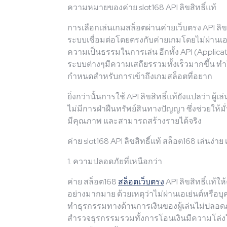
ความหมายของค่าย slot168 API ลิขสิทธิ์แท้
การเลือกเล่นเกมสล็อตผ่านค่ายเว็บตรง API ลิข
ระบบเชื่อมต่อโดยตรงกับค่ายเกมโดยไม่ผ่านเอ
ความเป็นธรรมในการเล่น อีกทั้ง API (Applicat
ระบบต่างๆมีความเสถียรรวมทั้งเร็วมากขึ้น ทำ
กำหนดสำหรับการเข้าถึงเกมสล็อตที่อยาก
ยิ่งกว่านั้นการใช้ API ลิขสิทธิ์แท้ยังแปลว่า ผู
ไม่มีการฝ่าฝืนทรัพย์สินทางปัญญา ซึ่งช่วยให้มั่น
มีคุณภาพ และสามารถสร้างรายได้จริง
ค่าย slot168 API ลิขสิทธิ์แท้ สล็อต168 เล่นง่าย 
1. ความปลอดภัยที่เหนือกว่า
ค่าย สล็อต168
สล็อตเว็บตรง
API ลิขสิทธิ์แท้
อย่างมากมาย ด้วยเหตุว่าไม่ผ่านเอเย่นต์หรือบ
ทำธุรกรรมทางด้านการเงินของผู้เล่นไม่ปลอดภั
สำรวจธุรกรรมรวมทั้งการโอนเงินมีความโล่งใส