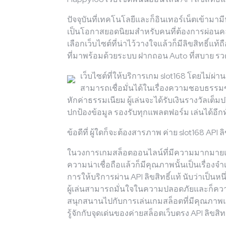
ปัจจุบันที่เทคโนโลยีและก็อินเทอร์เน็ตเข้ามาม
เป็นโอกาสยอดนิยมสำหรับคนที่ต้องการผ่อนคลา
เลือกเว็บไซต์ที่น่าไว้วางใจแล้วก็มีลิขสิทธิ์แท้
ที่มาพร้อมด้วยระบบ ฝากถอน Auto ที่สบาย รวด
เว็บไซต์ที่ให้บริการเกม slot168 โดยไม่ผ่านเ
สามารถเชื่อมั่นได้ในเรื่องความชอบธรรม
หักค่าธรรมเนียม ผู้เล่นจะได้รับเงินรางวัลเต
ปกป้องข้อมูล รองรับทุกแพลตฟอร์ม เล่นได้อีกท
ข้อดีที่ ผู้ใดก็จะต้องสารภาพ ค่าย slot168 API ลิ
ในวงการเกมสล็อตออนไลน์ที่มีความมากมายและเ
ความน่าเชื่อถือแล้วก็มีคุณภาพนั้นเป็นเรื่องจำเป
การให้บริการผ่าน API ลิขสิทธิ์แท้ นับว่าเป็นห
ผู้เล่นสามารถมั่นใจในความปลอดภัยและก็คว
สนุกสนานไปกับการเล่นเกมสล็อตที่มีคุณภ
รู้จักกับจุดเด่นของค่ายสล็อตเว็บตรง API ลิขสิ