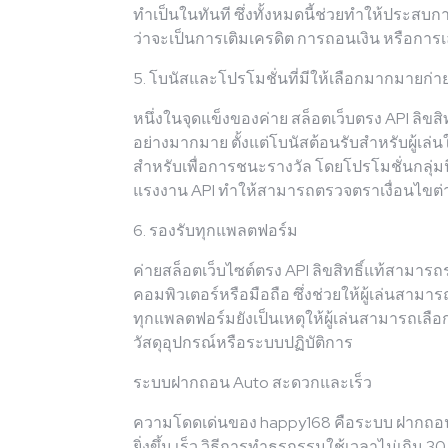
ทำเป็นในทันที ซึ่งทั้งหมดนี้ช่วยทำให้ประสบก
ว่าจะเป็นการเติมเครดิต การถอนเงิน หรือการเล
5. โบนัสและโปรโมชั่นที่มีให้เลือกมากมายก่
หนึ่งในจุดแข็งของค่าย สล็อตเว็บตรง API ลิขสิ
อย่างมากมาย ตั้งแต่โบนัสต้อนรับสำหรับผู้เล่น
สำหรับเพื่อการชนะรางวัล โดยโปรโมชั่นกลุ่
แรงงาน API ทำให้สามารถตรวจตราเงื่อนไขต่า
6. รองรับทุกแพลตฟอร์ม
ค่ายสล็อตเว็บไซต์ตรง API ลิขสิทธิ์แท้สามา
คอมพิวเตอร์หรือมือถือ ซึ่งช่วยให้ผู้เล่นสามาร
ทุกแพลตฟอร์มยังเป็นเหตุให้ผู้เล่นสามารถเลือกเ
วัสดุอุปกรณ์หรือระบบปฏิบัติการ
ระบบฝากถอน Auto สะดวกและเร็ว
ความโดดเด่นของ happy168 คือระบบ ฝากถอนอ
ยิ่งขึ้น เร็ว วิธีการทำธุรกรรมใช้เวลาไม่เกิน 30