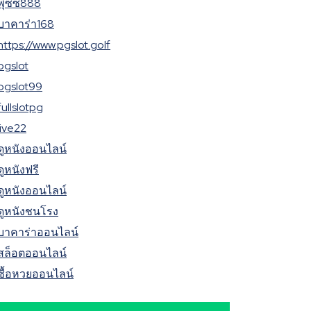
พุซซี่888
บาคาร่า168
https://www.pgslot.golf
pgslot
pgslot99
fullslotpg
live22
ดูหนังออนไลน์
ดูหนังฟรี
ดูหนังออนไลน์
ดูหนังชนโรง
บาคาร่าออนไลน์
สล็อตออนไลน์
ซื้อหวยออนไลน์