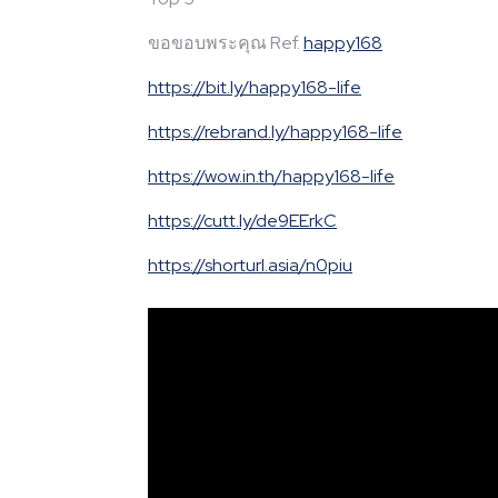
ขอขอบพระคุณ Ref.
happy168
https://bit.ly/happy168-life
https://rebrand.ly/happy168-life
https://wow.in.th/happy168-life
https://cutt.ly/de9EErkC
https://shorturl.asia/n0piu