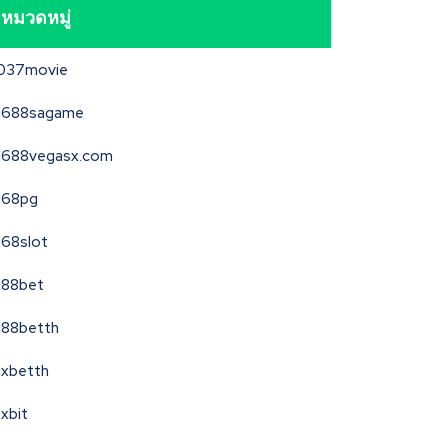
หมวดหมู่
037movie
1688sagame
1688vegasx.com
168pg
168slot
188bet
188betth
1xbetth
1xbit