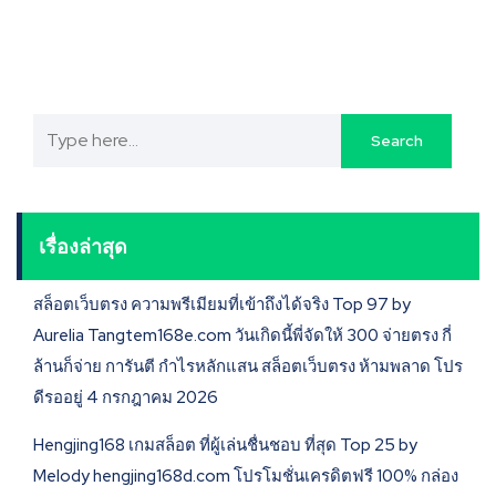
เรื่องล่าสุด
สล็อตเว็บตรง ความพรีเมียมที่เข้าถึงได้จริง Top 97 by
Aurelia Tangtem168e.com วันเกิดนี้พี่จัดให้ 300 จ่ายตรง กี่
ล้านก็จ่าย การันตี กำไรหลักแสน สล็อตเว็บตรง ห้ามพลาด โปร
ดีรออยู่ 4 กรกฎาคม 2026
Hengjing168 เกมสล็อต ที่ผู้เล่นชื่นชอบ ที่สุด Top 25 by
Melody hengjing168d.com โปรโมชั่นเครดิตฟรี 100% กล่อง