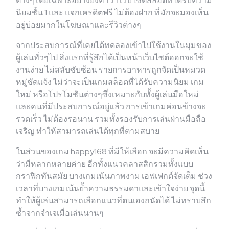
ต่างๆโดยเฉพาะอย่างยิ่งคำว่า เว็บไซต์สล็อตที่ได้รับความ
นิยมชั้น 1 และ แจกเครดิตฟรี ไม่ต้องฝาก ที่มักจะมองเห็น
อยู่บ่อยมากในโฆษณาและรีวิวต่างๆ
จากประสบการณ์ที่เคยได้ทดลองเข้าไปใช้งานในมุมของ
ผู้เล่นทั่วๆไป สิ่งแรกที่รู้สึกได้เป็นหน้าเว็บไซต์ออกจะใช้
งานง่าย ไม่สลับซับซ้อน รายการอาหารถูกจัดเป็นหมวด
หมู่ชัดแจ้ง ไม่ว่าจะเป็นเกมสล็อตที่ได้รับความนิยม เกม
ใหม่ หรือโปรโมชันต่างๆซึ่งเหมาะกับทั้งผู้เล่นมือใหม่
และคนที่มีประสบการณ์อยู่แล้ว การเข้าเกมค่อนข้างจะ
รวดเร็ว ไม่ต้องรอนาน รวมทั้งรองรับการเล่นผ่านมือถือ
เจริญ ทำให้สามารถเล่นได้ทุกที่ตามสบาย
ในส่วนของเกม happy168 ที่มีให้เลือก จะมีความคิดเห็น
ว่ามีหลากหลายค่าย อีกทั้งแนวคลาสสิกรวมทั้งแบบ
กราฟิกทันสมัย บางเกมเน้นภาพงาม เอฟเฟกต์จัดเต็ม ช่วง
เวลาที่บางเกมเน้นย้ำความธรรมดาและเข้าใจง่าย จุดนี้
ทำให้ผู้เล่นสามารถเลือกแนวที่ตนเองถนัดได้ ไม่ทราบสึก
ซ้ำจากจำเจเมื่อเล่นนานๆ