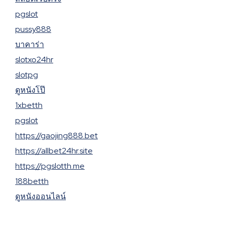
pgslot
pussy888
บาคาร่า
slotxo24hr
slotpg
ดูหนังโป๊
1xbetth
pgslot
https://gaojing888.bet
https://allbet24hr.site
https://pgslotth.me
188betth
ดูหนังออนไลน์