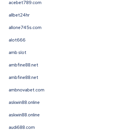
acebet789.com
allbet24hr
allone745s.com
alot666
amb slot
ambfine88.net
ambfine88.net
ambnovabet.com
askwin88.online
askwin88.online
audi688.com