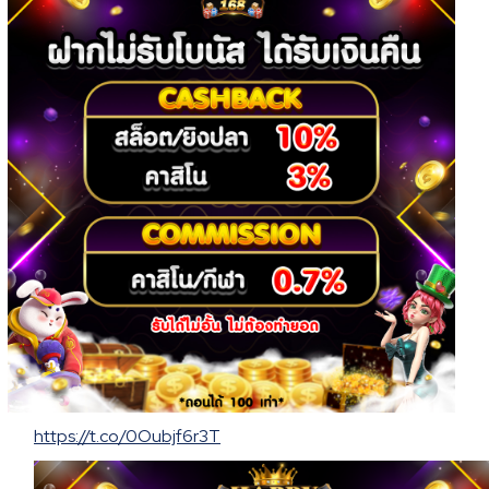
https://t.co/0Oubjf6r3T