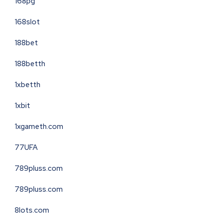
168pg
168slot
188bet
188betth
1xbetth
1xbit
1xgameth.com
77UFA
789pluss.com
789pluss.com
8lots.com