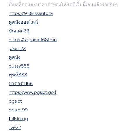
เว็บสล็อตและบาคาร่าของโครตดีเว็บนี้เล่นแล้วรวยจัดๆ
https://918kissauto.tv
ดูหนังออนไลน์
ปั่นแตก66
https://sagame168th.in
joker123
ดูหนัง
pussy888
พุซซี่888
บาคาร่า168
https://www.pgslot.golf
pgslot
pgslot99
fullslotpg
live22