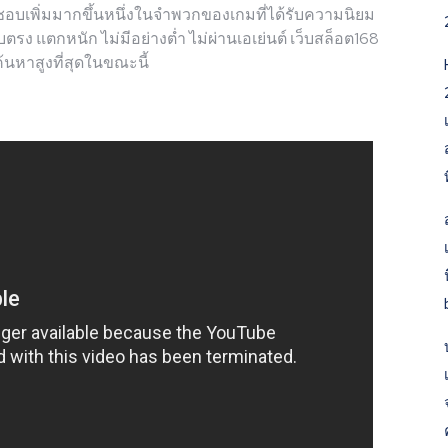
อบเพิ่มมากขึ้นหนึ่งในจำพวกของเกมที่ได้รับความนิยม
ง แตกหนัก ไม่มีอย่างต่ำ ไม่ผ่านเอเย่นต์ เว็บสล็อต168
ค้นหาสูงที่สุดในขณะนี้