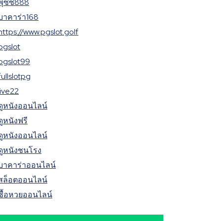
พุซซี่888
บาคาร่า168
https://www.pgslot.golf
pgslot
pgslot99
fullslotpg
live22
ดูหนังออนไลน์
ดูหนังฟรี
ดูหนังออนไลน์
ดูหนังชนโรง
บาคาร่าออนไลน์
สล็อตออนไลน์
ซื้อหวยออนไลน์