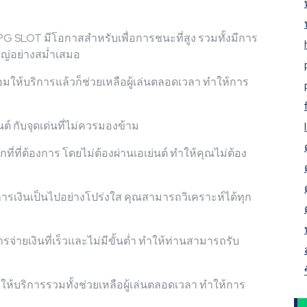
PG SLOT มีโอกาสสำหรับเพื่อการชนะที่สูง รวมทั้งมีการ
ลใหญ่อย่างสม่ำเสมอ
อมให้บริการแล้วก็ช่วยเหลือผู้เล่นตลอดเวลา ทำให้การ
นต์ กับจุดเด่นที่ไม่ควรมองข้าม
ี่ที่ต้องการ โดยไม่ต้องผ่านเอเย่นต์ ทำให้คุณไม่ต้อง
ารเงินเป็นไปอย่างโปร่งใส คุณสามารถวิเคราะห์ได้ทุก
จ่ายเงินที่เร็วและไม่มีขั้นต่ำ ทำให้ท่านสามารถรับ
ให้บริการรวมทั้งช่วยเหลือผู้เล่นตลอดเวลา ทำให้การ