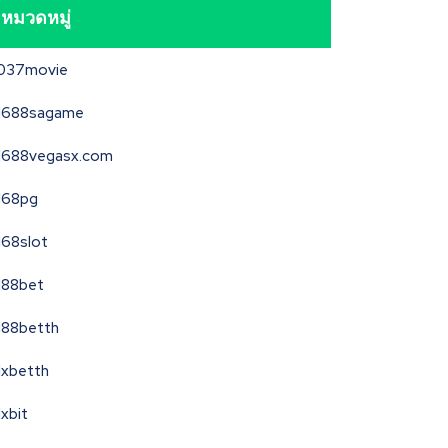
หมวดหมู่
037movie
1688sagame
1688vegasx.com
168pg
168slot
188bet
188betth
1xbetth
1xbit