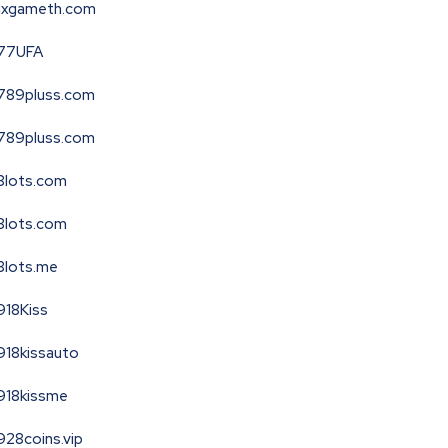
1xgameth.com
77UFA
789pluss.com
789pluss.com
8lots.com
8lots.com
8lots.me
918Kiss
918kissauto
918kissme
928coins.vip