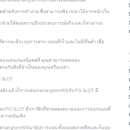
ุญาตสำหรับการทำงาน ซึ่งสามารถพิจารณาได้จากหน้าเว็บ
การจะช่วยให้คุณทราบถึงประสบการณ์จริง และก็สามารถ
วรจะมีระบบการฝาก-ถอนที่เร็วและไม่มีขั้นต่ำ เพื่อ
ทดลองเล่นเกมสล็อตฟรี คุณสามารถทดลอง
รงกับสิ่งที่จำเป็นของคุณหรือเปล่า
G SLOT
ด่งดัง แล้วก็การเล่นเกมtangtem168กับ PG SLOT มี
อง PG SLOT มีกราฟิกที่สวยสดงดงามและการออกแบบที่
ีความบันเทิง
็อต tangtem168นานัปการแบบ ทั้งแบบคลาสสิคและก็แบบ