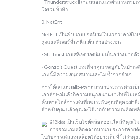
• Thunderstruck II เกมสล็อตแนวตำนานทวยเทพ
ใจรวมทั้งท้า
3. NetEnt
NetEnt เป็นค่ายเกมยอดนิยมในแวดวงคาสิโนออน
สูงและฟีเจอร์ที่น่าตื่นเต้น ตัวอย่างเช่น
• Starburst เกมสล็อตยอดนิยมเป็นอย่างมากด้วย
• Gonzo’s Quest เกมที่พาคุณผจญภัยในป่าดงดิบ
เกมนี้มีความสนุกสนานและไม่ซ้ำจากจำเจ
การได้เล่นเกมallbetจากนานาประการค่ายเป็น
เอกลักษณ์แล้วก็ความสนุกสนานร่าเริงที่ไม่เห
ค้นหาสไตล์การเล่นที่เหมาะกับคุณที่สุด อย่าล
สำหรับคุณ แล้วคุณจะได้เจอกับความเพลิดเพลิน
918kiss เป็นเว็บไซต์สล็อตออนไลน์ที่คุณไ
การรวมเกมสล็อตจากนานาประการค่ายดัง ตรง
ไปกับการเล่นเกมสล็อตได้อย่างเต็มที่ ไม่ว่าคุณ