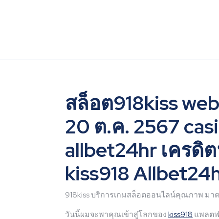
Skip
to
content
สล็อต918kiss we
20 ต.ค. 2567 casi
allbet24hr เครดิ
kiss918 Allbet24h
918kiss บริการเกมสล็อตออนไลน์คุณภาพ มา
วันนี้ผมจะพาคุณเข้าสู่โลกของ
kiss918
แพลตฟอร