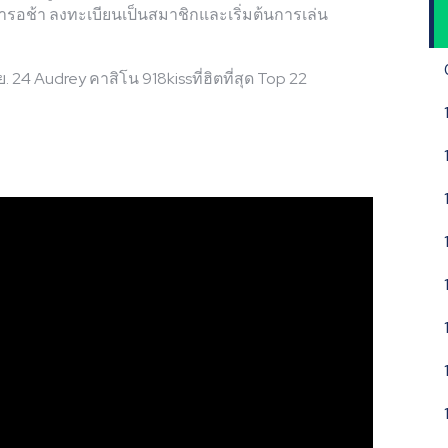
ย่ารอช้า ลงทะเบียนเป็นสมาชิกและเริ่มต้นการเล่น
. 24 Audrey คาสิโน 918kissที่ฮิตที่สุด Top 22