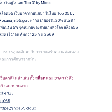
โปรใหญ่ไปเลย Top 31 by Mickie
สล็อต55 เว็บบาคาร่าอันดับ 1 ในไทย Top 35 by
Rosaria jin55.guru ฝากแรกของวัน 20% แนะนำ
เพื่อนรับ 5% จุดหมายของสายเกมทั่วโลก สล็อต55
สมัครไว้ก่อน คุ้มกว่า 25 ก.ย. 2569
การบรรลุผลมักมากับการยอมรับความล้มเหลว
และการศึกษาจากมัน
เว็บคาสิโนน่าเล่น ทั้ง
สล็อต
และ
บาคาร่า
ตึง
จริงแตกบ่อยมาก
joker123
pg168
https://jinda55.cloud