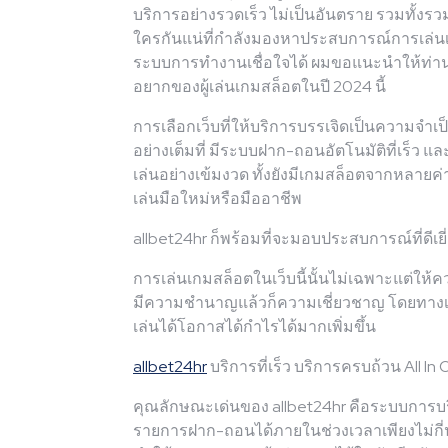
บริการอย่างรวดเร็ว ไม่เป็นอันตราย รวมทั้งร
ใครกันแน่ที่กำลังมองหาประสบการณ์การเล่นเกม
ระบบการทำงานเชื่อใจได้ ผมขอแนะนำให้ท่านได้
อยากของผู้เล่นเกมสล็อตในปี 2024 นี้
การเลือกเว็บที่ให้บริการบรรเจิดเป็นความจำเป็น
อย่างเต็มที่ มีระบบฝาก-ถอนอัตโนมัติที่เร็ว 
เล่นอย่างเข้มงวด ทั้งยังมีเกมสล็อตจากหลายค่าย
เล่นมือใหม่หรือมืออาชีพ
allbet24hr ก็พร้อมที่จะมอบประสบการณ์ที่ดีเยี่
การเล่นเกมสล็อตในเว็บนี้นั้นไม่เฉพาะแต่ให้คว
มีความชำนาญแล้วก็ความเชี่ยวชาญ โดยทางเว็บไ
เล่นได้โอกาสได้กำไรได้มากเพิ่มขึ้น
allbet24hr
บริการที่เร็ว บริการครบถ้วน All In
คุณลักษณะเด่นของ allbet24hr คือระบบการบริก
รายการฝาก-ถอนได้ภายในช่วงเวลาเพียงไม่กี่นา