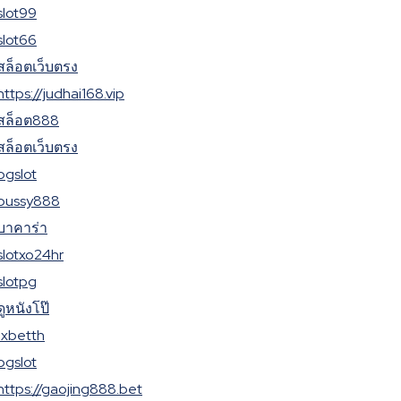
slot99
slot66
สล็อตเว็บตรง
https://judhai168.vip
สล็อต888
สล็อตเว็บตรง
pgslot
pussy888
บาคาร่า
slotxo24hr
slotpg
ดูหนังโป๊
1xbetth
pgslot
https://gaojing888.bet