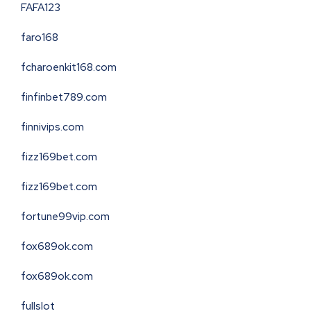
FAFA123
faro168
fcharoenkit168.com
finfinbet789.com
finnivips.com
fizz169bet.com
fizz169bet.com
fortune99vip.com
fox689ok.com
fox689ok.com
fullslot