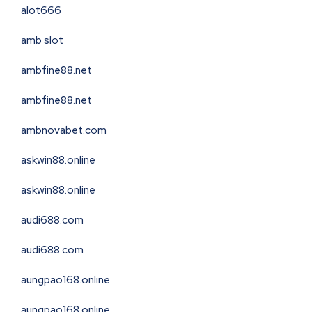
alot666
amb slot
ambfine88.net
ambfine88.net
ambnovabet.com
askwin88.online
askwin88.online
audi688.com
audi688.com
aungpao168.online
aungpao168.online