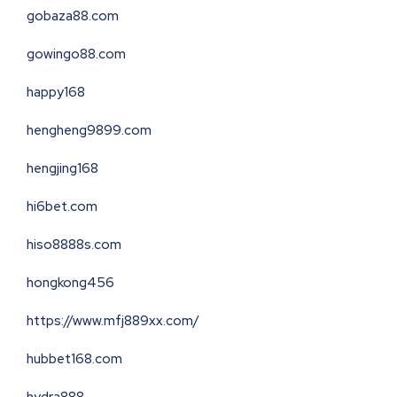
gobaza88.com
gowingo88.com
happy168
hengheng9899.com
hengjing168
hi6bet.com
hiso8888s.com
hongkong456
https://www.mfj889xx.com/
hubbet168.com