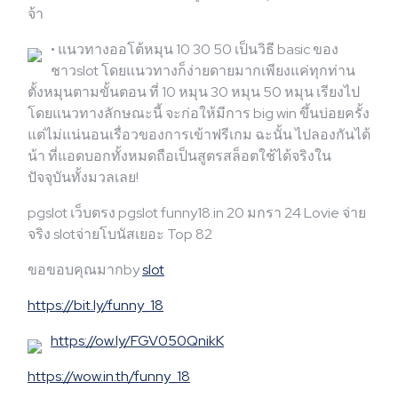
จ้า
• แนวทางออโต้หมุน 10 30 50 เป็นวิธี basic ของ
ชาวslot โดยแนวทางก็ง่ายดายมากเพียงแค่ทุกท่าน
ตั้งหมุนตามขั้นตอน ที่ 10 หมุน 30 หมุน 50 หมุน เรียงไป
โดยแนวทางลักษณะนี้ จะก่อให้มีการ big win ขึ้นบ่อยครั้ง
แต่ไม่แน่นอนเรื่อวของการเข้าฟรีเกม ฉะนั้น ไปลองกันได้
น้า ที่แอดบอกทั้งหมดถือเป็นสูตรสล็อตใช้ได้จริงใน
ปัจจุบันทั้งมวลเลย!
pgslot เว็บตรง pgslot funny18.in 20 มกรา 24 Lovie จ่าย
จริง slotจ่ายโบนัสเยอะ Top 82
ขอขอบคุณมากby
slot
https://bit.ly/funny_18
https://ow.ly/FGV050QnikK
https://wow.in.th/funny_18