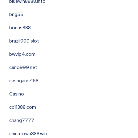
bluewin8888.info
bng55
bonus888
brazil999 slot
bwvip4.com
carlo999.net
cashgame168
Casino
cc11388.com
chang7777
chinatown888.win