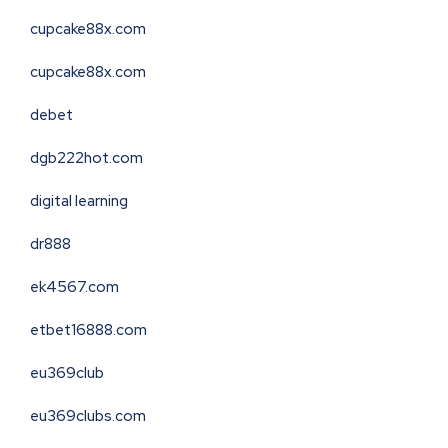
cupcake88x.com
cupcake88x.com
debet
dgb222hot.com
digital learning
dr888
ek4567.com
etbet16888.com
eu369club
eu369clubs.com