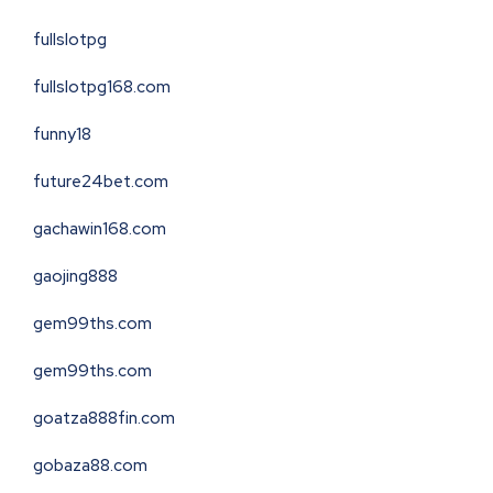
fullslotpg
fullslotpg168.com
funny18
future24bet.com
gachawin168.com
gaojing888
gem99ths.com
gem99ths.com
goatza888fin.com
gobaza88.com