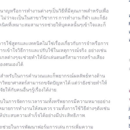
หรือการทำงานต่างๆเป็นวิธีที่มีคุณภาพสำหรับเพื่อ
. ไม่ว่าจะเป็นในสาขาวิชาการ การทำงาน กีฬา และก็ยัง
นิคที่เหมาะสมสามารถช่วยให้บุคคลนั้นๆเข้าใจและก็
การใช้สูตรและเทคนิคไม่ใช่เรื่องเกี่ยวกับการจำหรือการ
การเข้าใจวิธีการและปรับใช้ในเหตุการณ์จริง. อย่างเช่น
กลต่างๆจะช่วยทำให้นักเล่นดนตรีสามารถสร้างเสียง
องตนเองได้.
เป็นสำหรับในการคำนวณและก็พยากรณ์ผลลัพธ์ทางด้าน
ักวิทยาศาสตร์สามารถขจัดปัญหาได้ แต่ว่ายังช่วยทำให้
ห้กับคนอื่นๆรู้เรื่องได้ง่าย.
รับในการจัดการเวลารวมทั้งทรัพยากรมีความหมายอย่าง
าหมายการทำงานให้สมควร รวมทั้งการใช้วิธีต่างๆดังเช่น
ประสบความสำเร็จได้อย่างมีประสิทธิภาพ.
ารถช่วยในการพัฒนาฟอร์มการเล่น การเพิ่มความ