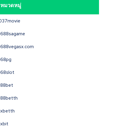
หมวดหมู่
037movie
1688sagame
1688vegasx.com
168pg
168slot
188bet
188betth
1xbetth
1xbit