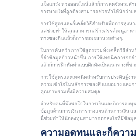
แข็งแกร่ง หวยออนไลน์แล้วก็การลดจังหวะสำหร
การหายใจที่ถูกต้องสามารถช่วยทำให้นักว่ายส
การใช้สูตรและก็เคล็ดวิธีสำหรับเพื่อการหุงหา
แค่ช่วยทำให้คุณสามารถสร้างสรรค์เมนูอาหารได
ทางของกินแล้วก็การผสมผสานรสต่างๆ.
ในการค้นคว้า การใช้สูตรรวมทั้งเคล็ดวิธีสำห
ก็จำข้อมูลก้าวหน้าขึ้น. การใช้เทคนิคการจดจ
แล้วก็การฝึกหัดทำแบบฝึกหัดเป็นแนวทางที่ช่
การใช้สูตรและเทคนิคสำหรับการประดิษฐ์งานศิ
ความเข้าใจในหลักการของสี แบบอย่าง และการจ
คุณภาพรวมทั้งมีความสมดุล.
สำหรับคนที่พึงพอใจในการเงินและก็การลงทุน 
ข้อมูลด้านการเงิน การวางแผนด้านการเงิน และ
นี้ช่วยทำให้นักลงทุนสามารถตกลงใจที่มีข้อมู
ความอดทนและก็ความย