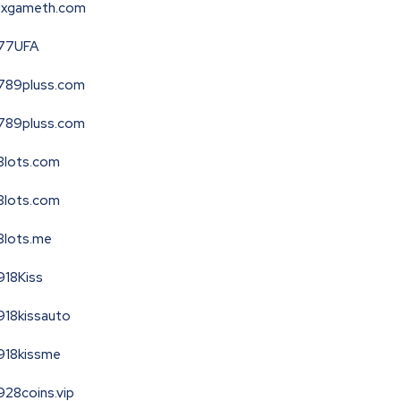
1xgameth.com
77UFA
789pluss.com
789pluss.com
8lots.com
8lots.com
8lots.me
918Kiss
918kissauto
918kissme
928coins.vip