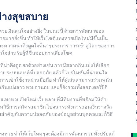
ย่างสุขสบาย
หวยเงินสนใจอย่างยิ่ง ในขณะนี้ ด้วยการพัฒนาของ
ายมากยิ่งขึ้น ทำให้เว็บไซต์แทงหวยเปิดใหม่มีขึ้นเป็น
และความน่าดึงดูดใจที่นาๆประการ การเข้าสู่โลกของการ
จสำหรับผู้ที่ชื่นชอบการเสี่ยงโชค
่น่าดึงดูด ยกตัวอย่างเช่น การมีสลากกินแบ่งให้เลือก
ดาย ระบบแบงค์ที่ปลอดภัย แล้วก็โปรโมชั่นที่น่าสนใจ
ารเข้าใช้งานผ่านมือถือ ทำให้ผู้เล่นสามารถร่วมพนัน
ากกินแบ่งลาว หวยฮานอย และก็ยังรวมทั้งลอตเตอรี่ยี่กี
็บแทงหวยเปิดใหม่ เว็บหลายที่มีทีมงานที่พร้อมให้คำ
รรมวิธีการสมัครสมาชิก ไปจนกระทั่งการถอนเงินรางวัล
วามสำคัญกับความปลอดภัยของข้อมูลส่วนบุคคลและก็วิธี
ทงหวย ทำให้เว็บใหม่ๆจะต้องมีการพัฒนารวมทั้งปรับแก้