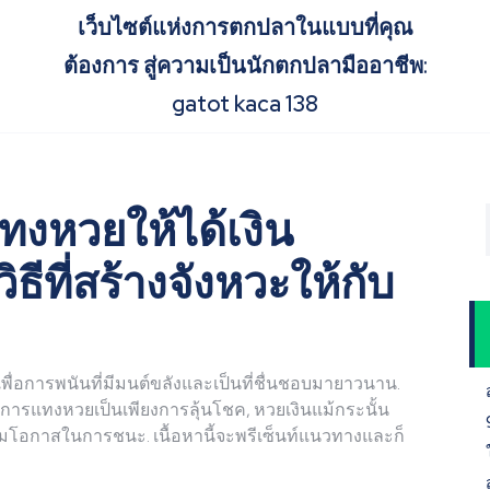
เว็บไซต์แห่งการตกปลาในแบบที่คุณ
ต้องการ สู่ความเป็นนักตกปลามืออาชีพ:
gatot kaca 138
ทงหวยให้ได้เงิน
ธีที่สร้างจังหวะให้กับ
ื่อการพนันที่มีมนต์ขลังและเป็นที่ชื่นชอบมายาวนาน.
การแทงหวยเป็นเพียงการลุ้นโชค, หวยเงินแม้กระนั้น
ิ่มโอกาสในการชนะ. เนื้อหานี้จะพรีเซ็นท์แนวทางและก็