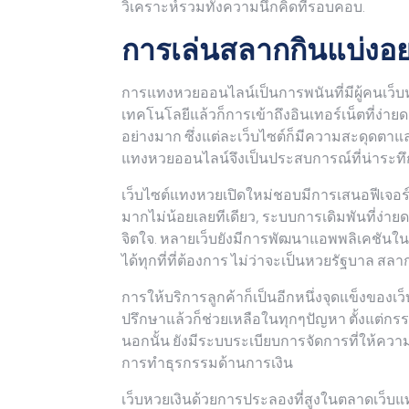
วิเคราะห์รวมทั้งความนึกคิดที่รอบคอบ.
การเล่นสลากกินแบ่งอ
การแทงหวยออนไลน์เป็นการพนันที่มีผู้คนเว็บ
เทคโนโลยีแล้วก็การเข้าถึงอินเทอร์เน็ตที่ง่ายด
อย่างมาก ซึ่งแต่ละเว็บไซต์ก็มีความสะดุดตา
แทงหวยออนไลน์จึงเป็นประสบการณ์ที่น่าระทึกใ
เว็บไซต์แทงหวยเปิดใหม่ชอบมีการเสนอฟีเจอร์ที
มากไม่น้อยเลยทีเดียว, ระบบการเดิมพันที่ง่าย
จิตใจ. หลายเว็บยังมีการพัฒนาแอพพลิเคชันในก
ได้ทุกที่ที่ต้องการ ไม่ว่าจะเป็นหวยรัฐบาล สล
การให้บริการลูกค้าก็เป็นอีกหนึ่งจุดแข็งของเว
ปรึกษาแล้วก็ช่วยเหลือในทุกๆปัญหา ตั้งแต่ก
นอกนั้น ยังมีระบบระเบียบการจัดการที่ให้ค
การทำธุรกรรมด้านการเงิน
เว็บหวยเงินด้วยการประลองที่สูงในตลาดเว็บแ