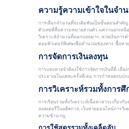
ความรู้ความเข้าใจในจำน
การเลือกจำนวนที่จะเดิมพันเป็นขั้นตอนสำคัญ
ตัวเลขที่สื่อความหมายส่วนตัว. แต่ว่านอกเหนื
วิเคราะห์จำนวนที่ออกบ่อยมาก, หวยเงินการ
คอมพิวเตอร์พิเศษเพื่อคำนวณช่องทาง. ซื้อห
การจัดการเงินลงทุน
การแทงหวยจำต้องใช้การจัดการเงินที่ดี. เลี่ยงก
ประมาณในแต่ละครั้งที่เล่น. การกำหนดงบปร
การวิเคราะห์รวมทั้งการศึ
การเรียนรวมทั้งวิเคราะห์เนื้อหาสาระเกี่ยวกับ
ลอตเตอรี่ในอดีตกาล, เว็บหวยออนไลน์การวิเค
ความชำนาญ.
การใช้สูตรรวมทั้งเคล็ดลับ