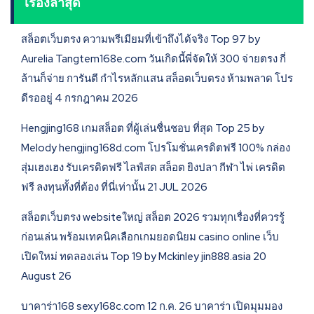
เรื่องล่าสุด
สล็อตเว็บตรง ความพรีเมียมที่เข้าถึงได้จริง Top 97 by
Aurelia Tangtem168e.com วันเกิดนี้พี่จัดให้ 300 จ่ายตรง กี่
ล้านก็จ่าย การันตี กำไรหลักแสน สล็อตเว็บตรง ห้ามพลาด โปร
ดีรออยู่ 4 กรกฎาคม 2026
Hengjing168 เกมสล็อต ที่ผู้เล่นชื่นชอบ ที่สุด Top 25 by
Melody hengjing168d.com โปรโมชั่นเครดิตฟรี 100% กล่อง
สุ่มเฮงเฮง รับเครดิตฟรี ไลฟ์สด สล็อต ยิงปลา กีฬา ไพ่ เครดิต
ฟรี ลงทุนทั้งที่ต้อง ที่นี่เท่านั้น 21 JUL 2026
สล็อตเว็บตรง websiteใหญ่ สล็อต 2026 รวมทุกเรื่องที่ควรรู้
ก่อนเล่น พร้อมเทคนิคเลือกเกมยอดนิยม casino online เว็บ
เปิดใหม่ ทดลองเล่น Top 19 by Mckinley jin888.asia 20
August 26
บาคาร่า168 sexy168c.com 12 ก.ค. 26 บาคาร่า เปิดมุมมอง