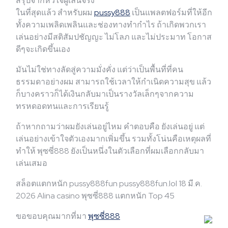
สรุปจากหัวใจผู้เล่นจริง
ในที่สุดแล้ว สำหรับผม
pussy888
เป็นแพลตฟอร์มที่ให้อีก
ทั้งความเพลิดเพลินและช่องทางทำกำไร ถ้าเกิดพวกเรา
เล่นอย่างมีสติสัมปชัญญะ ไม่โลภ และไม่ประมาท โอกาส
ดีๆจะเกิดขึ้นเอง
มันไม่ใช่ทางลัดสู่ความมั่งคั่ง แต่ว่าเป็นพื้นที่ที่คน
ธรรมดาอย่างผม สามารถใช้เวลาให้กำเนิดความสุข แล้ว
ก็บางคราวก็ได้เงินกลับมาเป็นรางวัลเล็กๆจากความ
ทรหดอดทนและการเรียนรู้
ถ้าหากถามว่าผมยังเล่นอยู่ไหม คำตอบคือ ยังเล่นอยู่ แต่
เล่นอย่างเข้าใจตัวเองมากเพิ่มขึ้น รวมทั้งโน่นคือเหตุผลที่
ทำให้ พุซซี่888 ยังเป็นหนึ่งในตัวเลือกที่ผมเลือกกลับมา
เล่นเสมอ
สล็อตแตกหนัก pussy888fun pussy888fun.lol 18 มี.ค.
2026 Alina casino พุซซี่888 แตกหนัก Top 45
ขอขอบคุณมากที่มา
พุซซี่888