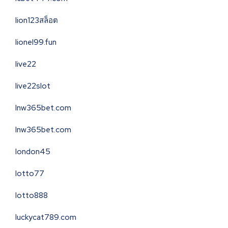
lion123สล็อต
lionel99.fun
live22
live22slot
lnw365bet.com
lnw365bet.com
london45
lotto77
lotto888
luckycat789.com