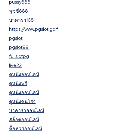
pussy888
พุซซี่888
บาคาร่า168
https://www.pgslot.golf
pgslot
pgslot99
fullslotpg
live22
ดูหนังออนไลน์
ดูหนังฟรี
ดูหนังออนไลน์
ดูหนังชนโรง
บาคาร่าออนไลน์
สล็อตออนไลน์
ซื้อหวยออนไลน์