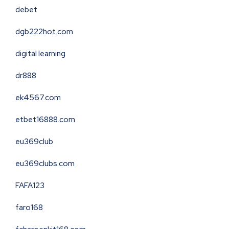
debet
dgb222hot.com
digital learning
dr888
ek4567.com
etbet16888.com
eu369club
eu369clubs.com
FAFA123
faro168