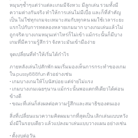
หมุนๆซ้ำๆแต่ว่าแต่ละเกมมีจังหวะ มีลูกเล่น รวมทั้งมี
ความต่างกันจริง ทำให้การเล่นไม่มีเบื่อ และก็ที่สำคัญ
เป็น ไม่ใช่ทุกเกมจะเหมาะสมกับทุกคน ผมใช้เวลาระยะ
แรกไปกับการทดลองหลายเกมมาก บางเกมเล่นแล้วไม่
ถูกจริต บางเกมหมุนเท่าไหร่ก็ไม่เข้า แม้กระนั้นก็มีบาง
เกมที่มีความรู้สึกว่า จังหวะมันเข้ามือง่าย
จุดเปลี่ยนที่ทำให้เริ่มได้กำไร
ภายหลังเล่นไปสักพัก ผมเริ่มมองเห็นการกระทำของเกม
ใน pussy888fun ตัวอย่างเช่น
• เกมบางเกมให้โบนัสบ่อย แต่จ่ายไม่แรง
• เกมบางเกมเฉยๆนาน แม้กระนั้นพอแตกทีเดียวได้ค่อน
ข้างดี
• ขณะที่เล่นก็ส่งผลต่อความรู้สึกและสมาธิของตนเอง
สิ่งที่เปลี่ยนแนวความคิดผมมากที่สุดเป็น เลิกเล่นแบบหวัง
มั่งมีในรอบเดียว แล้วแปลงมาเล่นแบบวางแผน อย่างเช่น
• ตั้งงบต่อวัน