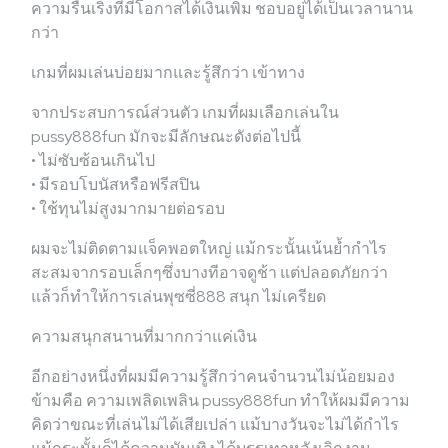
ความรื่นเริงที่มีโอกาสได้เงินเพิ่ม ชอบอยู่ได้เป็นเวลานาน
กว่า
เกมที่ผมเล่นบ่อยมากและรู้สึกว่า เข้าทาง
จากประสบการณ์ส่วนตัว เกมที่ผมเลือกเล่นใน
pussy888fun มักจะมีลักษณะดังต่อไปนี้
• ไม่ซับซ้อนเกินไป
• มีรอบโบนัสหรือฟรีสปิน
• ใช้ทุนไม่สูงมากมายต่อรอบ
ผมจะไม่ติดตามแจ็คพอตใหญ่ แม้กระนั้นเน้นย้ำกำไร
สะสมจากรอบเล็กๆซึ่งบางทีอาจดูช้า แต่ปลอดภัยกว่า
แล้วก็ทำให้การเล่นพุซซี่888 สนุก ไม่เครียด
ความสนุกสนานที่มากกว่าแค่เงิน
อีกอย่างหนึ่งที่ผมมีความรู้สึกว่าคนจำนวนไม่น้อยมอง
ข้ามคือ ความเพลิดเพลิน pussy888fun ทำให้ผมมีความ
คิดว่าขณะที่เล่นไม่ได้เสียเปล่า แม้บางวันจะไม่ได้กำไร