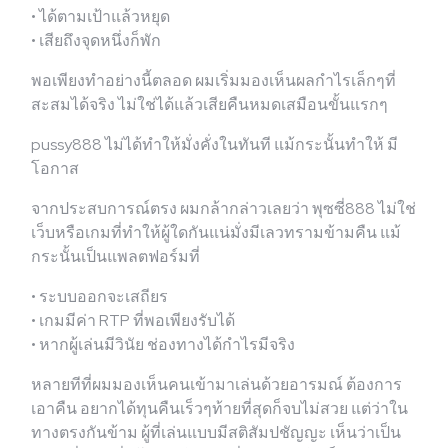
• ได้ตามเป้าแล้วหยุด
• เสียถึงจุดหนึ่งก็พัก
พอเพียงทำอย่างนี้ตลอด ผมเริ่มมองเห็นผลกำไรเล็กๆที่
สะสมได้จริง ไม่ใช่ได้แล้วเสียคืนหมดเสมือนขั้นแรกๆ
pussy888 ไม่ได้ทำให้มั่งคั่งในทันที แม้กระนั้นทำให้ มี
โอกาส
จากประสบการณ์ตรง ผมกล้ากล่าวเลยว่า พุซซี่888 ไม่ใช่
เว็บหรือเกมที่ทำให้ผู้ใดกันแน่มั่งมีเลวทรามข้ามคืน แม้
กระนั้นเป็นแพลตฟอร์มที่
• ระบบออกจะเสถียร
• เกมมีค่า RTP ที่พอเพียงรับได้
• หากผู้เล่นมีวินัย ช่องทางได้กำไรมีจริง
หลายทีที่ผมมองเห็นคนเข้ามาเล่นด้วยอารมณ์ ต้องการ
เอาคืน อยากได้ทุนคืนเร็วๆท้ายที่สุดก็จบไม่สวย แต่ว่าใน
ทางตรงกันข้าม ผู้ที่เล่นแบบมีสติสัมปชัญญะ เห็นว่าเป็น