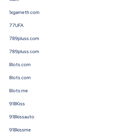
1xgameth.com
77UFA
789pluss.com
789pluss.com
8lots.com
8lots.com
8lots.me
918Kiss
918kissauto
918kissme