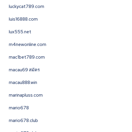
luckycat789.com
luis16888.com
lux555.net
m4newonline.com
mac1bet789.com
macau69 สมัคร
macau888.win
marinapluss.com
mario678
mario678.club