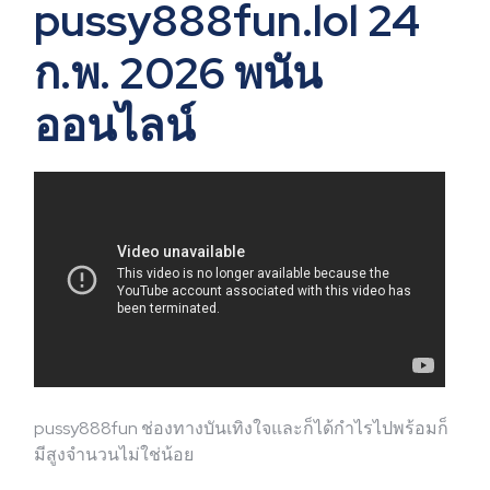
pussy888fun.lol 24
ก.พ. 2026 พนัน
ออนไลน์
pussy888fun ช่องทางบันเทิงใจและก็ได้กำไรไปพร้อมก็
มีสูงจำนวนไม่ใช่น้อย