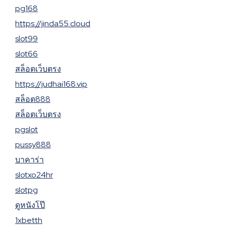
pg168
https://jinda55.cloud
slot99
slot66
สล็อตเว็บตรง
https://judhai168.vip
สล็อต888
สล็อตเว็บตรง
pgslot
pussy888
บาคาร่า
slotxo24hr
slotpg
ดูหนังโป๊
1xbetth