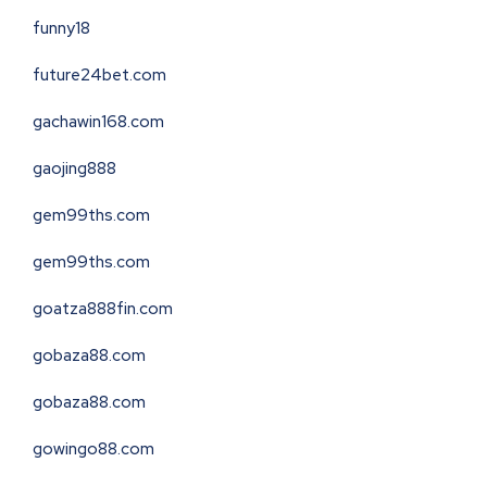
funny18
future24bet.com
gachawin168.com
gaojing888
gem99ths.com
gem99ths.com
goatza888fin.com
gobaza88.com
gobaza88.com
gowingo88.com