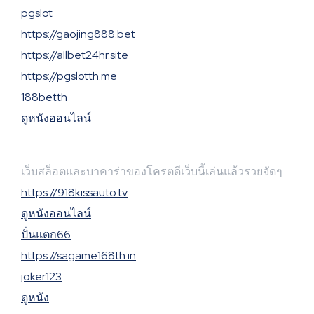
pgslot
https://gaojing888.bet
https://allbet24hr.site
https://pgslotth.me
188betth
ดูหนังออนไลน์
เว็บสล็อตและบาคาร่าของโครตดีเว็บนี้เล่นแล้วรวยจัดๆ
https://918kissauto.tv
ดูหนังออนไลน์
ปั่นแตก66
https://sagame168th.in
joker123
ดูหนัง