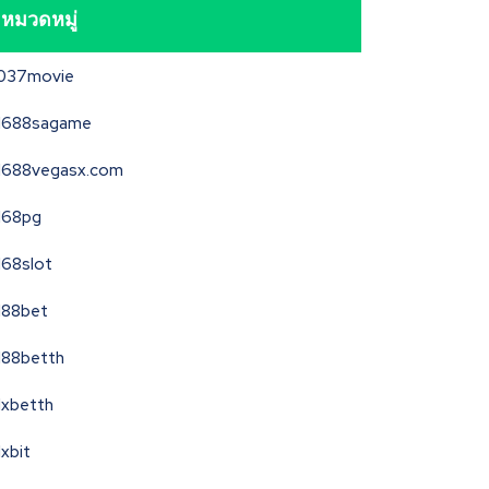
หมวดหมู่
037movie
1688sagame
1688vegasx.com
168pg
168slot
188bet
188betth
1xbetth
1xbit