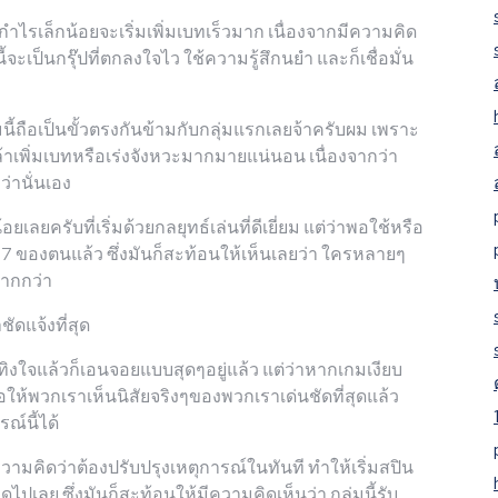
้ผลกำไรเล็กน้อยจะเริ่มเพิ่มเบทเร็วมาก เนื่องจากมีความคิด
ะเป็นกรุ๊ปที่ตกลงใจไว ใช้ความรู้สึกนยำ และก็เชื่อมั่น
มนี้ถือเป็นขั้วตรงกันข้ามกับกลุ่มแรกเลยจ้าครับผม เพราะ
้าเพิ่มเบทหรือเร่งจังหวะมากมายแน่นอน เนื่องจากว่า
่านั่นเอง
อยเลยครับที่เริ่มด้วยกลยุทธ์เล่นที่ดีเยี่ยม แต่ว่าพอใช้หรือ
77 ของตนแล้ว ซึ่งมันก็สะท้อนให้เห็นเลยว่า ใครหลายๆ
ากกว่า
ัดแจ้งที่สุด
ิงใจแล้วก็เอนจอยแบบสุดๆอยู่แล้ว แต่ว่าหากเกมเงียบ
อให้พวกเราเห็นนิสัยจริงๆของพวกเราเด่นชัดที่สุดแล้ว
ณ์นี้ได้
มีความคิดว่าต้องปรับปรุงเหตุการณ์ในทันที ทำให้เริ่มสปิน
ิดไปเลย ซึ่งมันก็สะท้อนให้มีความคิดเห็นว่า กลุ่มนี้รับ