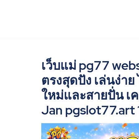
Skip
to
content
เว็บแม่ pg77 web
ตรงสุดปัง เล่นง่าย
ใหม่และสายปั่น เค
Jan pgslot77.art