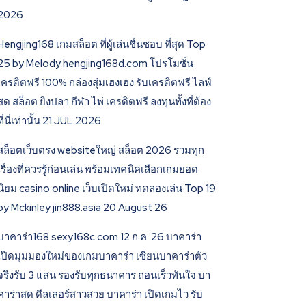
2026
Hengjing168 เกมสล็อต ที่ผู้เล่นชื่นชอบ ที่สุด Top
25 by Melody hengjing168d.com โปรโมชั่น
เครดิตฟรี 100% กล่องสุ่มเฮงเฮง รับเครดิตฟรี ไลฟ์
สด สล็อต ยิงปลา กีฬา ไพ่ เครดิตฟรี ลงทุนทั้งที่ต้อง
ที่นี่เท่านั้น 21 JUL 2026
สล็อตเว็บตรง websiteใหญ่ สล็อต 2026 รวมทุก
เรื่องที่ควรรู้ก่อนเล่น พร้อมเทคนิคเลือกเกมยอด
นิยม casino online เว็บเปิดใหม่ ทดลองเล่น Top 19
by Mckinley jin888.asia 20 August 26
บาคาร่า168 sexy168c.com 12 ก.ค. 26 บาคาร่า
เปิดมุมมองใหม่ของเกมบาคาร่า เซียนบาคาร่าตัว
จริงรับ 3 แสน รองรับทุกธนาคาร ถอนเร็วทันใจ บา
คาร่าสด ดีลเลอร์สาวสวย บาคาร่า เปิดเกมไว รับ