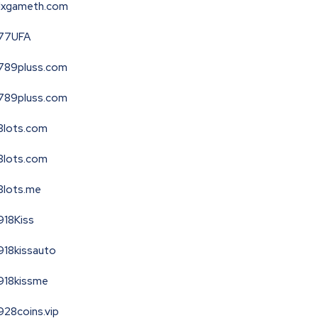
1xgameth.com
77UFA
789pluss.com
789pluss.com
8lots.com
8lots.com
8lots.me
918Kiss
918kissauto
918kissme
928coins.vip