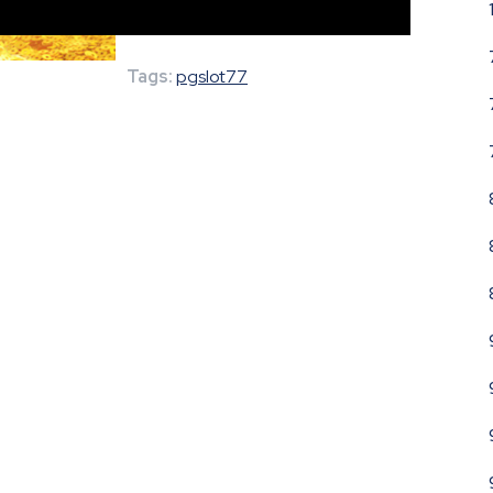
Tags:
pgslot77