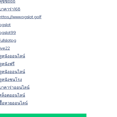
พุซซี่888
บาคาร่า168
https://www.pgslot.golf
pgslot
pgslot99
fullslotpg
live22
ดูหนังออนไลน์
ดูหนังฟรี
ดูหนังออนไลน์
ดูหนังชนโรง
บาคาร่าออนไลน์
สล็อตออนไลน์
ซื้อหวยออนไลน์