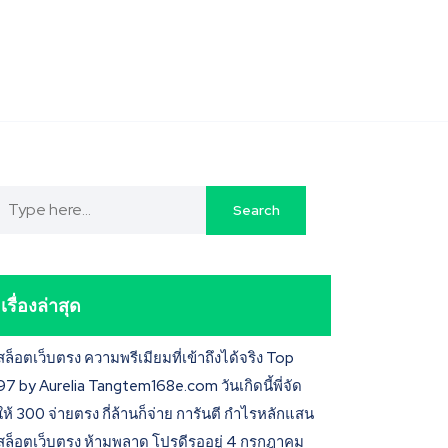
เรื่องล่าสุด
สล็อตเว็บตรง ความพรีเมียมที่เข้าถึงได้จริง Top
97 by Aurelia Tangtem168e.com วันเกิดนี้พี่จัด
ให้ 300 จ่ายตรง กี่ล้านก็จ่าย การันตี กำไรหลักแสน
สล็อตเว็บตรง ห้ามพลาด โปรดีรออยู่ 4 กรกฎาคม