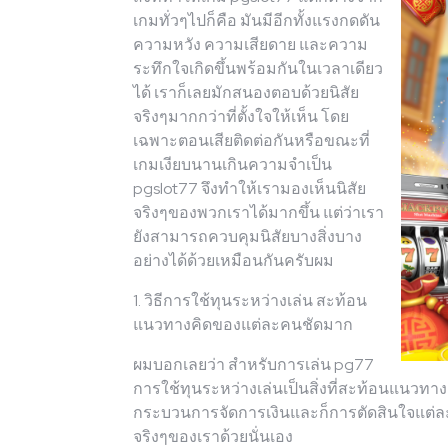
เกมทั่วๆไปก็คือ มันมีอีกทั้งแรงกดดัน
ความหวัง ความเสียดาย และความ
ระทึกใจเกิดขึ้นพร้อมกันในเวลาเดียว
ได้ เราก็เลยมักสนองตอบด้วยนิสัย
จริงๆมากกว่าที่ตั้งใจให้เห็น โดย
เฉพาะตอนเสียติดต่อกันหรือขณะที่
เกมเงียบนานเกินความจำเป็น
pgslot77 จึงทำให้เรามองเห็นนิสัย
จริงๆของพวกเราได้มากขึ้น แต่ว่าเรา
ยังสามารถควบคุมนิสัยบางสิ่งบาง
อย่างได้ด้วยเหมือนกันครับผม
1. วิธีการใช้ทุนระหว่างเล่น สะท้อน
แนวทางคิดของแต่ละคนชัดมาก
ผมบอกเลยว่า สำหรับการเล่น pg77
การใช้ทุนระหว่างเล่นเป็นสิ่งที่สะท้อนแนวทาง
กระบวนการจัดการเงินและก็การตัดสินใจแต่ละคร
จริงๆของเราด้วยนั่นเอง