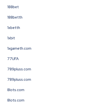
188bet
188betth
1xbetth
1xbit
1xgameth.com
77UFA
789pluss.com
789pluss.com
8lots.com
8lots.com