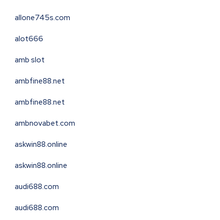
allone745s.com
alot666
amb slot
ambfine88.net
ambfine88.net
ambnovabet.com
askwin88.online
askwin88.online
audi688.com
audi688.com