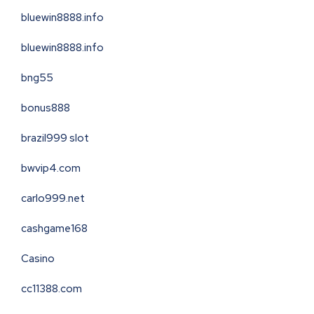
bluewin8888.info
bluewin8888.info
bng55
bonus888
brazil999 slot
bwvip4.com
carlo999.net
cashgame168
Casino
cc11388.com