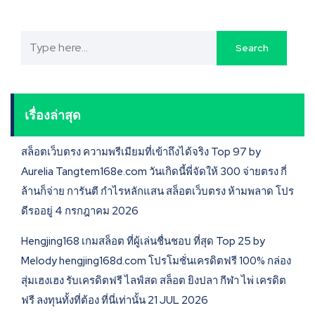
เรื่องล่าสุด
สล็อตเว็บตรง ความพรีเมียมที่เข้าถึงได้จริง Top 97 by
Aurelia Tangtem168e.com วันเกิดนี้พี่จัดให้ 300 จ่ายตรง กี่
ล้านก็จ่าย การันตี กำไรหลักแสน สล็อตเว็บตรง ห้ามพลาด โปร
ดีรออยู่ 4 กรกฎาคม 2026
Hengjing168 เกมสล็อต ที่ผู้เล่นชื่นชอบ ที่สุด Top 25 by
Melody hengjing168d.com โปรโมชั่นเครดิตฟรี 100% กล่อง
สุ่มเฮงเฮง รับเครดิตฟรี ไลฟ์สด สล็อต ยิงปลา กีฬา ไพ่ เครดิต
ฟรี ลงทุนทั้งที่ต้อง ที่นี่เท่านั้น 21 JUL 2026