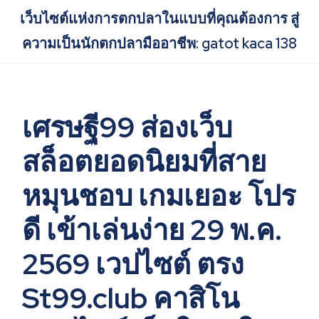
Skip
เว็บไซต์แห่งการตกปลาในแบบที่คุณต้องการ สู่
to
content
ความเป็นนักตกปลามืออาชีพ: gatot kaca 138
เศรษฐี99 ส่องเว็บ
สล็อตยอดนิยมที่สาย
หมุนชอบ เกมเยอะ โปร
ดี เข้าเล่นง่าย 29 พ.ค.
2569 เวปไซต์ ตรง
St99.club คาสิโน