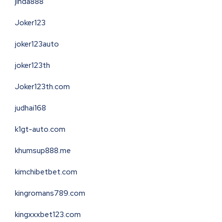
jinda888
Joker123
joker123auto
joker123th
Joker123th.com
judhai168
k1gt-auto.com
khumsup888.me
kimchibetbet.com
kingromans789.com
kingxxxbet123.com