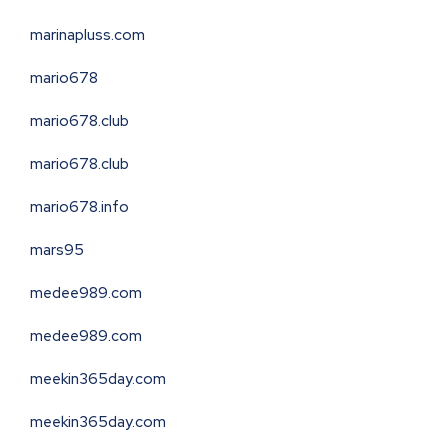
marinapluss.com
mario678
mario678.club
mario678.club
mario678.info
mars95
medee989.com
medee989.com
meekin365day.com
meekin365day.com