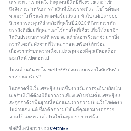
เพราะพวกเรามั่นใจว่าทุกคนมีสิทธิ์ที่จะรวยและก็เข้า
ถึงจังหวะสำหรับการทำเงินที่เป็นธรรมที่สุด เว็บไซต์ของ
พวกเราไม่ใช่แค่แพลตฟอร์มเล่นเกมทั่วไป แต่เป็นระบบ
นิเวศการลงทุนที่ล้ำสมัยที่สุดในปี 2026 ที่นี่พวกเราคัด
สรรสิ่งที่เยี่ยมที่สุดมาเอาไว้ภายในที่เดียว เพื่อให้สมาชิก
ได้รับประสบการณ์ที่ ครบ จบ แล้วก็เอาจริงเอาจัง มากยิ่ง
กว่าที่เคยสัมผัสจากที่ไหนมาก่อน เตรียมให้พร้อม
เนื่องจากว่าบทความนี้จะแปลงมุมมองที่คุณมีต่อสล็อต
ออนไลน์ไปตลอดไป!
ไม่เหมือนกัน ทำไม sretthi99 ถึงครอบครองใจนักปั่นทั่ว
ราชอาณาจักร?
ในตลาดที่มีเว็บเศรษฐี99 ผุดขึ้นรายวัน การจะยืนหยัดเป็น
เบอร์หนึ่งได้ต้องมีดีมากกว่าเพียงแค่โปรโมชั่น เศรษฐี99
สะดุดตาด้วยพื้นฐานที่หนักแน่นจากความเป็นเว็บไซต์ตรง
ไม่ผ่านเอเย่นต์ ซึ่งก็คือความยั่งยืนที่คุณสามารถตรวจ
ทานได้ และความโปร่งใสในทุกยอดการพนัน
ข้อดีที่เหนือกว่าของ
sretthi99