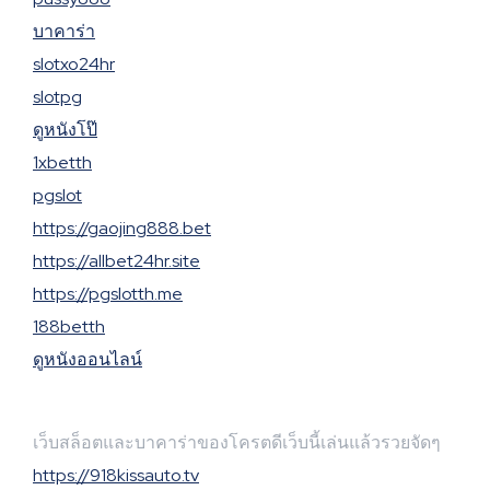
บาคาร่า
slotxo24hr
slotpg
ดูหนังโป๊
1xbetth
pgslot
https://gaojing888.bet
https://allbet24hr.site
https://pgslotth.me
188betth
ดูหนังออนไลน์
เว็บสล็อตและบาคาร่าของโครตดีเว็บนี้เล่นแล้วรวยจัดๆ
https://918kissauto.tv