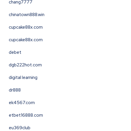
chang7777
chinatown888.win
cupcake88x.com
cupcake88x.com
debet
dgb222hot.com
digital learning
dr888
ek4567.com
etbet16888.com
eu369club