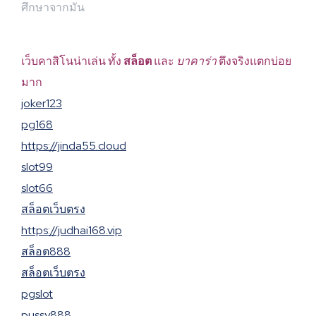
ศึกษาจากมัน
เว็บคาสิโนน่าเล่น ทั้ง
สล็อต
และ
บาคาร่า
ตึงจริงแตกบ่อย
มาก
joker123
pg168
https://jinda55.cloud
slot99
slot66
สล็อตเว็บตรง
https://judhai168.vip
สล็อต888
สล็อตเว็บตรง
pgslot
pussy888