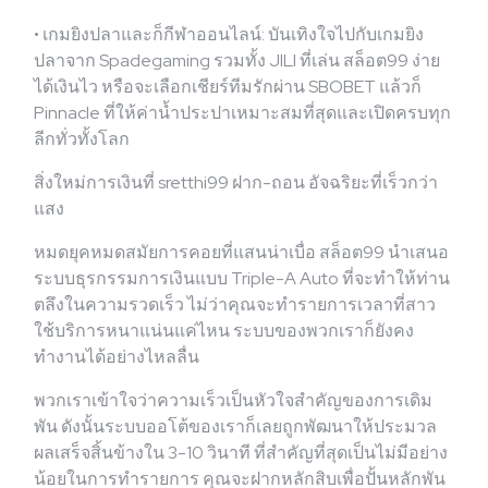
• เกมยิงปลาและก็กีฬาออนไลน์: บันเทิงใจไปกับเกมยิง
ปลาจาก Spadegaming รวมทั้ง JILI ที่เล่น สล็อต99 ง่าย
ได้เงินไว หรือจะเลือกเชียร์ทีมรักผ่าน SBOBET แล้วก็
Pinnacle ที่ให้ค่าน้ำประปาเหมาะสมที่สุดและเปิดครบทุก
ลีกทั่วทั้งโลก
สิ่งใหม่การเงินที่ sretthi99 ฝาก-ถอน อัจฉริยะที่เร็วกว่า
แสง
หมดยุคหมดสมัยการคอยที่แสนน่าเบื่อ สล็อต99 นำเสนอ
ระบบธุรกรรมการเงินแบบ Triple-A Auto ที่จะทำให้ท่าน
ตลึงในความรวดเร็ว ไม่ว่าคุณจะทำรายการเวลาที่สาว
ใช้บริการหนาแน่นแค่ไหน ระบบของพวกเราก็ยังคง
ทำงานได้อย่างไหลลื่น
พวกเราเข้าใจว่าความเร็วเป็นหัวใจสำคัญของการเดิม
พัน ดังนั้นระบบออโต้ของเราก็เลยถูกพัฒนาให้ประมวล
ผลเสร็จสิ้นข้างใน 3-10 วินาที ที่สำคัญที่สุดเป็นไม่มีอย่าง
น้อยในการทำรายการ คุณจะฝากหลักสิบเพื่อปั้นหลักพัน