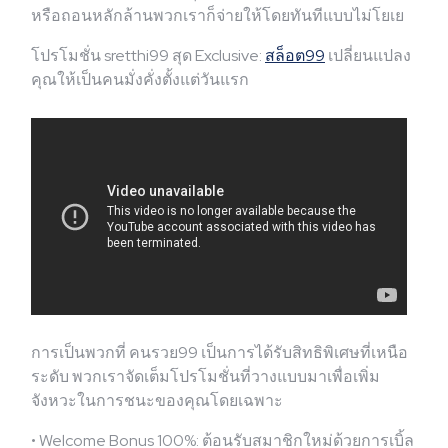
หรือถอนหลักล้านพวกเราก็จ่ายให้โดยทันทีแบบไม่โยเย
โปรโมชั่น sretthi99 สุด Exclusive:
สล็อต99
เปลี่ยนแปลง
คุณให้เป็นคนมั่งคั่งตั้งแต่วันแรก
การเป็นพวกที่ คนรวย99 เป็นการได้รับสิทธิพิเศษที่เหนือ
ระดับ พวกเราจัดเต็มโปรโมชั่นที่วางแบบมาเพื่อเพิ่ม
จังหวะในการชนะของคุณโดยเฉพาะ
• Welcome Bonus 100%: ต้อนรับสมาชิกใหม่ด้วยการเบิ้ล