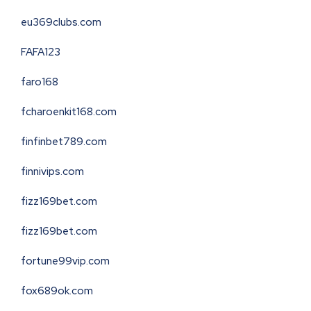
eu369clubs.com
FAFA123
faro168
fcharoenkit168.com
finfinbet789.com
finnivips.com
fizz169bet.com
fizz169bet.com
fortune99vip.com
fox689ok.com