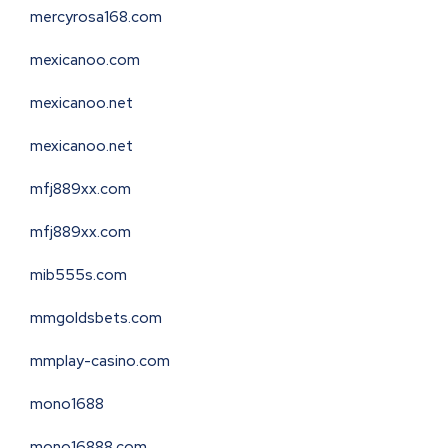
mercyrosa168.com
mexicanoo.com
mexicanoo.net
mexicanoo.net
mfj889xx.com
mfj889xx.com
mib555s.com
mmgoldsbets.com
mmplay-casino.com
mono1688
mono16888.com