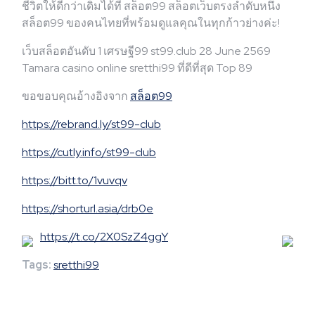
ชีวิตให้ดีกว่าเดิมได้ที่ สล็อต99 สล็อตเว็บตรงลำดับหนึ่ง
สล็อต99 ของคนไทยที่พร้อมดูแลคุณในทุกก้าวย่างค่ะ!
เว็บสล็อตอันดับ 1 เศรษฐี99 st99.club 28 June 2569
Tamara casino online sretthi99 ที่ดีที่สุด Top 89
ขอขอบคุณอ้างอิงจาก
สล็อต99
https://rebrand.ly/st99-club
https://cutly.info/st99-club
https://bitt.to/1vuvqv
https://shorturl.asia/drb0e
https://t.co/2X0SzZ4ggY
Tags:
sretthi99