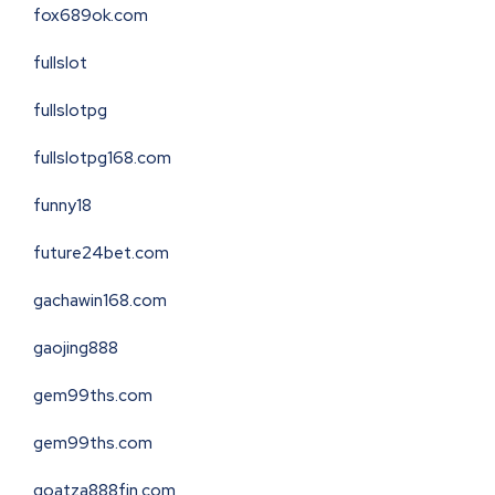
fox689ok.com
fullslot
fullslotpg
fullslotpg168.com
funny18
future24bet.com
gachawin168.com
gaojing888
gem99ths.com
gem99ths.com
goatza888fin.com