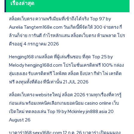
เรื่องล่าสุด
สล็อตเว็บตรง ความพรีเมียมที่เข้าถึงได้จริง Top 97 by
Aurelia Tangtem168e.com วันเกิดนี้พี่จัดให้ 300 จ่ายตรง กี่
ล้านก็จ่าย การันตี กำไรหลักแสน สล็อตเว็บตรง ห้ามพลาด โปร
ดีรออยู่ 4 กรกฎาคม 2026
Hengjing168 เกมสล็อต ที่ผู้เล่นชื่นชอบ ที่สุด Top 25 by
Melody hengjing168d.com โปรโมชั่นเครดิตฟรี 100% กล่อง
สุ่มเฮงเฮง รับเครดิตฟรี ไลฟ์สด สล็อต ยิงปลา กีฬา ไพ่ เครดิต
ฟรี ลงทุนทั้งที่ต้อง ที่นี่เท่านั้น 21 JUL 2026
สล็อตเว็บตรง websiteใหญ่ สล็อต 2026 รวมทุกเรื่องที่ควรรู้
ก่อนเล่น พร้อมเทคนิคเลือกเกมยอดนิยม casino online เว็บ
เปิดใหม่ ทดลองเล่น Top 19 by Mckinley jin888.asia 20
August 26
บาคาร่า168 sexy168c.com 12 ก.ค. 26 บาคาร่า เปิดมุมมอง