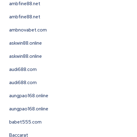
ambfine88.net
ambfine88.net
ambnovabet.com
askwin88.online
askwin88.online
audi688.com
audi688.com
aungpao168.online
aungpao168.online
babet555.com
Baccarat