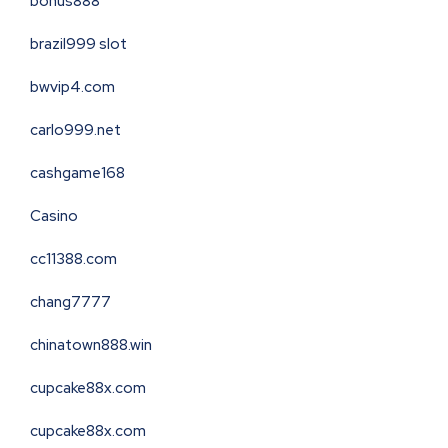
bonus888
brazil999 slot
bwvip4.com
carlo999.net
cashgame168
Casino
cc11388.com
chang7777
chinatown888.win
cupcake88x.com
cupcake88x.com