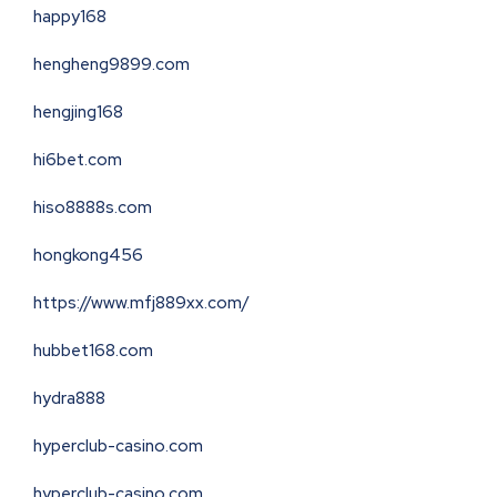
happy168
hengheng9899.com
hengjing168
hi6bet.com
hiso8888s.com
hongkong456
https://www.mfj889xx.com/
hubbet168.com
hydra888
hyperclub-casino.com
hyperclub-casino.com