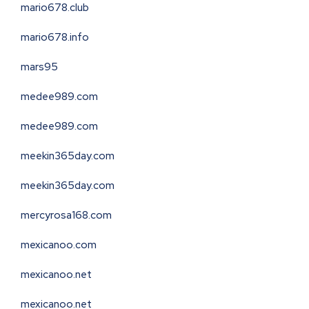
mario678.club
mario678.info
mars95
medee989.com
medee989.com
meekin365day.com
meekin365day.com
mercyrosa168.com
mexicanoo.com
mexicanoo.net
mexicanoo.net