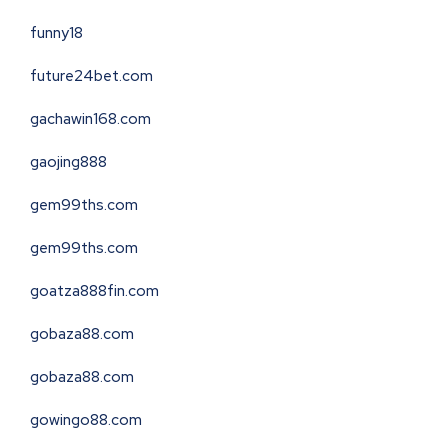
funny18
future24bet.com
gachawin168.com
gaojing888
gem99ths.com
gem99ths.com
goatza888fin.com
gobaza88.com
gobaza88.com
gowingo88.com