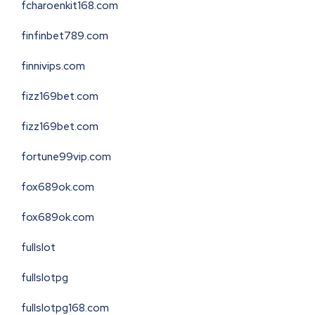
fcharoenkit168.com
finfinbet789.com
finnivips.com
fizz169bet.com
fizz169bet.com
fortune99vip.com
fox689ok.com
fox689ok.com
fullslot
fullslotpg
fullslotpg168.com