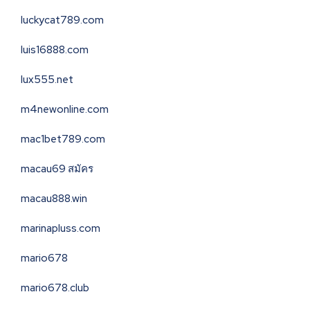
luckycat789.com
luis16888.com
lux555.net
m4newonline.com
mac1bet789.com
macau69 สมัคร
macau888.win
marinapluss.com
mario678
mario678.club