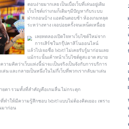
ตอบง่ายมากเลย เป็นเบื่อเว็บที่เล่นอยู่เดิม
เว็บไซต์เก่าเกมก็เดิมๆมีปัญหากับระบบ
ฝากถอนบ้าง แอดมินตอบช้า ห้องเกมหลุด
ระหว่างทาง เจอบ่อยครั้งจนเหน็ดเหนื่อย
เลยทดลองเปิดใจหาเว็บไซต์ใหม่จาก
การเสิร์ชในกรุ๊ปคาสิโนออนไลน์
แล้วไปเจอชื่อ 1xbit1 ไม่เคยรับรู้มาก่อนเลย
แม้กระนั้นเค้าหน้าเว็บไซต์ดูสะอาด สบาย
ความคิดว่าเว็บแห่งนี้น่าจะเป็นจริงเป็นจังกับการบริการ
ล่น และกลายเป็นหนึ่งในไม่กี่เว็บที่พวกเรากลับมาเล่น
ายตา รวมทั้งที่สำคัญคือเกมลื่น ไม่กระตุก
ที่ทำให้มีความรู้สึกชอบ 1xbit1 แบบไม่ต้องคิดเยอะ เพราะ
่นมาก่อน