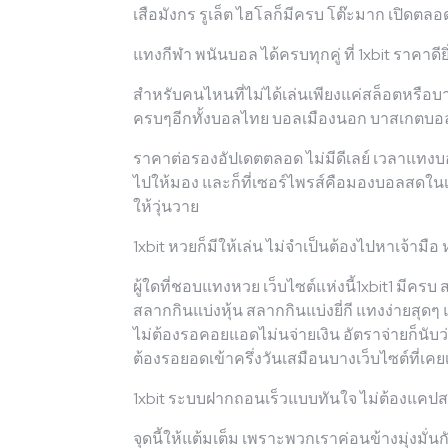
เสือมังกร รูเล็ต ไฮโลก็มีครบ โต๊ะมาก เปิดตลอด
แทงกีฬา พนันบอล ได้ครบทุกคู่ ที่ 1xbit ราคาดีย
สำหรับคนไหนที่ไม่ได้เล่นเพียงแค่สล็อตหรือ
ครบๆอีกทั้งบอลไทย บอลเมืองนอก บาสเกตบอ
ราคาต่อรองอัปเดตตลอด ไม่มีดีเลย์ เวลาแทงบอ
ไปให้มอง และก็ที่เซอร์ไพรส์คือมองบอลสดในเว
ให้วุ่นวาย
1xbit หวยก็มีให้เล่น ไม่จำเป็นต้องไปหาเจ้ามือ
ผู้ใดที่ชอบแทงหวย เว็บไซต์แห่งนี้1xbit1 มีค
สลากกินแบ่งหุ้น สลากกินแบ่งยี่กี แทงง่ายสุด
ไม่ต้องรอคอยแอดไม่นจ่ายเงิน อัตราจ่ายก็นับว่า
ต้องรอยอดเข้าครึ่งวันเสมือนบางเว็บไซต์ที่เคย
1xbit ระบบฝากถอนเร็วแบบทันใจ ไม่ต้องแคปส
จุดนี้ให้แต้มเต็ม เพราะพวกเราค่อนข้างมุ่งมั