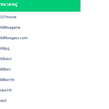
หมวดหมู่
037movie
1688sagame
1688vegasx.com
168pg
168slot
188bet
188betth
1xbetth
1xbit