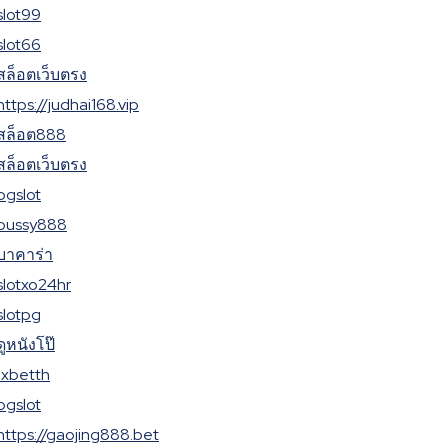
slot99
slot66
สล็อตเว็บตรง
https://judhai168.vip
สล็อต888
สล็อตเว็บตรง
pgslot
pussy888
บาคาร่า
slotxo24hr
slotpg
ดูหนังโป๊
1xbetth
pgslot
https://gaojing888.bet