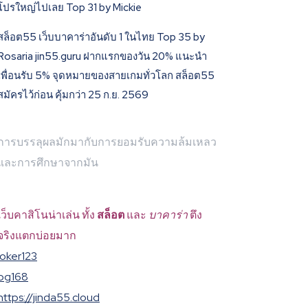
โปรใหญ่ไปเลย Top 31 by Mickie
สล็อต55 เว็บบาคาร่าอันดับ 1 ในไทย Top 35 by
Rosaria jin55.guru ฝากแรกของวัน 20% แนะนำ
เพื่อนรับ 5% จุดหมายของสายเกมทั่วโลก สล็อต55
สมัครไว้ก่อน คุ้มกว่า 25 ก.ย. 2569
การบรรลุผลมักมากับการยอมรับความล้มเหลว
และการศึกษาจากมัน
เว็บคาสิโนน่าเล่น ทั้ง
สล็อต
และ
บาคาร่า
ตึง
จริงแตกบ่อยมาก
joker123
pg168
https://jinda55.cloud