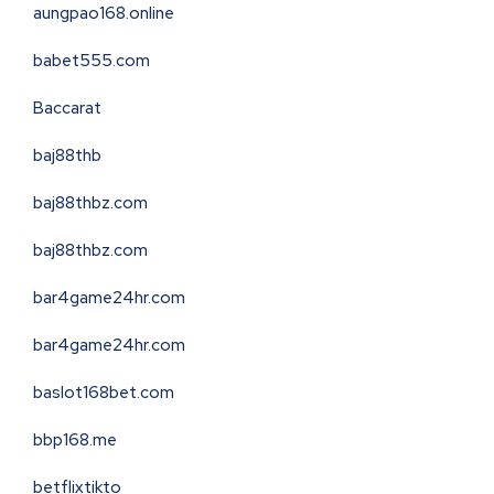
aungpao168.online
babet555.com
Baccarat
baj88thb
baj88thbz.com
baj88thbz.com
bar4game24hr.com
bar4game24hr.com
baslot168bet.com
bbp168.me
betflixtikto