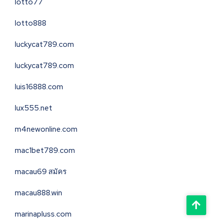
lotto77
lotto888
luckycat789.com
luckycat789.com
luis16888.com
lux555.net
m4newonline.com
mac1bet789.com
macau69 สมัคร
macau888.win
marinapluss.com