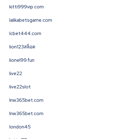
kitti999vip.com
lalikabetsgame.com
lcbet444.com
lion123สล็อต
lionel99.fun
live22
live22slot
lnw365bet.com
lnw365bet.com
london45