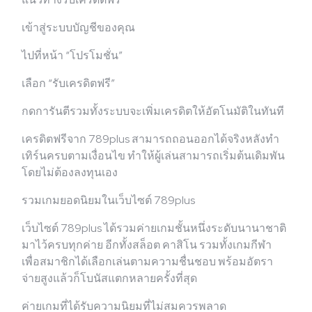
เข้าสู่ระบบบัญชีของคุณ
ไปที่หน้า “โปรโมชั่น”
เลือก “รับเครดิตฟรี”
กดการันตีรวมทั้งระบบจะเพิ่มเครดิตให้อัตโนมัติในทันที
เครดิตฟรีจาก 789plus สามารถถอนออกได้จริงหลังทำ
เทิร์นครบตามเงื่อนไข ทำให้ผู้เล่นสามารถเริ่มต้นเดิมพัน
โดยไม่ต้องลงทุนเอง
รวมเกมยอดนิยมในเว็บไซต์ 789plus
เว็บไซต์ 789plus ได้รวมค่ายเกมชั้นหนึ่งระดับนานาชาติ
มาไว้ครบทุกค่าย อีกทั้งสล็อต คาสิโน รวมทั้งเกมกีฬา
เพื่อสมาชิกได้เลือกเล่นตามความชื่นชอบ พร้อมอัตรา
จ่ายสูงแล้วก็โบนัสแตกหลายครั้งที่สุด
ค่ายเกมที่ได้รับความนิยมที่ไม่สมควรพลาด