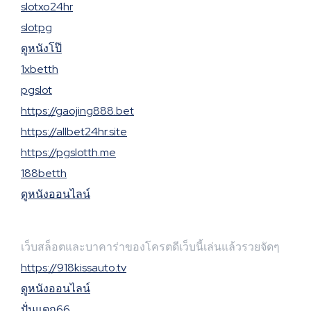
slotxo24hr
slotpg
ดูหนังโป๊
1xbetth
pgslot
https://gaojing888.bet
https://allbet24hr.site
https://pgslotth.me
188betth
ดูหนังออนไลน์
เว็บสล็อตและบาคาร่าของโครตดีเว็บนี้เล่นแล้วรวยจัดๆ
https://918kissauto.tv
ดูหนังออนไลน์
ปั่นแตก66