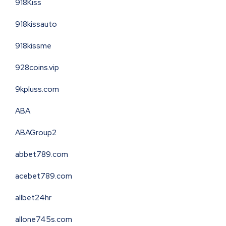
918Kiss
918kissauto
918kissme
928coins.vip
9kpluss.com
ABA
ABAGroup2
abbet789.com
acebet789.com
allbet24hr
allone745s.com