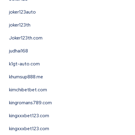
joker123auto
joker123th
Joker123th.com
judhai168
k1gt-auto.com
khumsup888.me
kimchibetbet.com
kingromans789.com
kingxxxbet123.com
kingxxxbet123.com