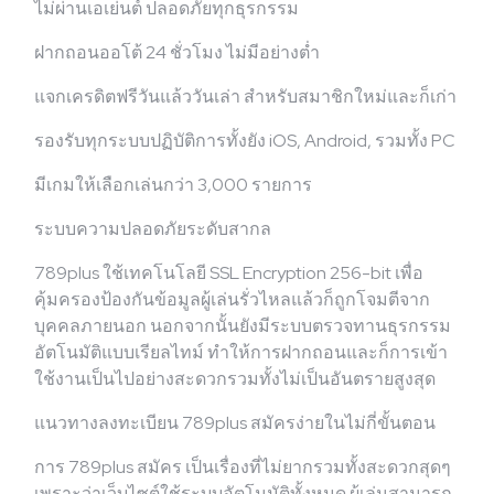
ไม่ผ่านเอเย่นต์ ปลอดภัยทุกธุรกรรม
ฝากถอนออโต้ 24 ชั่วโมง ไม่มีอย่างต่ำ
แจกเครดิตฟรีวันแล้ววันเล่า สำหรับสมาชิกใหม่และก็เก่า
รองรับทุกระบบปฏิบัติการทั้งยัง iOS, Android, รวมทั้ง PC
มีเกมให้เลือกเล่นกว่า 3,000 รายการ
ระบบความปลอดภัยระดับสากล
789plus ใช้เทคโนโลยี SSL Encryption 256-bit เพื่อ
คุ้มครองป้องกันข้อมูลผู้เล่นรั่วไหลแล้วก็ถูกโจมตีจาก
บุคคลภายนอก นอกจากนั้นยังมีระบบตรวจทานธุรกรรม
อัตโนมัติแบบเรียลไทม์ ทำให้การฝากถอนและก็การเข้า
ใช้งานเป็นไปอย่างสะดวกรวมทั้งไม่เป็นอันตรายสูงสุด
แนวทางลงทะเบียน 789plus สมัครง่ายในไม่กี่ขั้นตอน
การ 789plus สมัคร เป็นเรื่องที่ไม่ยากรวมทั้งสะดวกสุดๆ
เพราะว่าเว็บไซต์ใช้ระบบอัตโนมัติทั้งหมด ผู้เล่นสามารถ