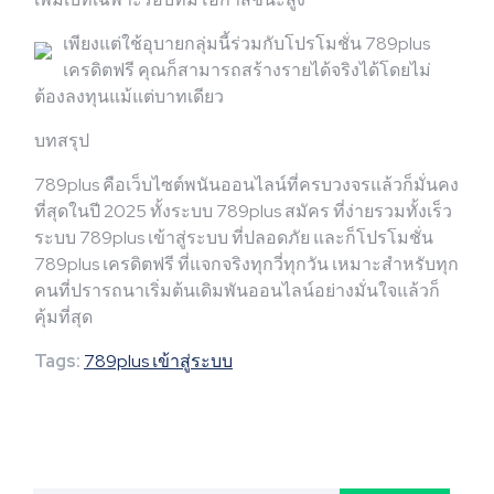
เพียงแต่ใช้อุบายกลุ่มนี้ร่วมกับโปรโมชั่น 789plus
เครดิตฟรี คุณก็สามารถสร้างรายได้จริงได้โดยไม่
ต้องลงทุนแม้แต่บาทเดียว
บทสรุป
789plus คือเว็บไซต์พนันออนไลน์ที่ครบวงจรแล้วก็มั่นคง
ที่สุดในปี 2025 ทั้งระบบ 789plus สมัคร ที่ง่ายรวมทั้งเร็ว
ระบบ 789plus เข้าสู่ระบบ ที่ปลอดภัย และก็โปรโมชั่น
789plus เครดิตฟรี ที่แจกจริงทุกวี่ทุกวัน เหมาะสำหรับทุก
คนที่ปรารถนาเริ่มต้นเดิมพันออนไลน์อย่างมั่นใจแล้วก็
คุ้มที่สุด
Tags:
789plus เข้าสู่ระบบ