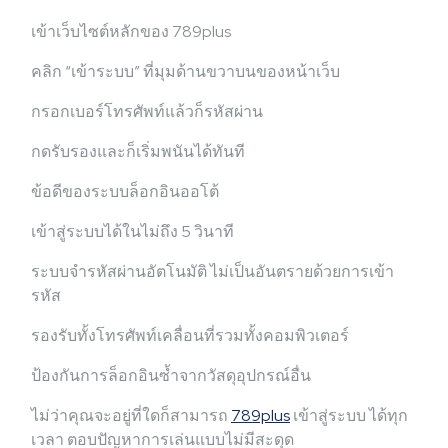
เข้าเว็บไซต์หลักของ 789plus
คลิก “เข้าระบบ” ที่มุมด้านขวาบนของหน้าเว็บ
กรอกเบอร์โทรศัพท์แล้วก็รหัสผ่าน
กดรับรองและก็เริ่มพนันได้ทันที
ข้อดีของระบบล็อกอินออโต้
เข้าสู่ระบบได้ในไม่ถึง 5 วินาที
ระบบจำรหัสผ่านอัตโนมัติ ไม่เป็นอันตรายด้วยการเข้า
รหัส
รองรับทั้งโทรศัพท์เคลื่อนที่รวมทั้งคอมพิวเตอร์
ป้องกันการล็อกอินซ้ำจากวัสดุอุปกรณ์อื่น
ไม่ว่าคุณจะอยู่ที่ใดก็สามารถ
789plus
เข้าสู่ระบบ ได้ทุก
เวลา ตอบปัญหาการเล่นแบบไม่มีสะดุด