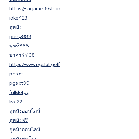
https://sagame168th.in
joker123
ดูหนัง
pussy888
พุซซี่888
บาคาร่า168
https://www.pgslot.golf
pgslot
pgslot99
fullslotpg
live22
ดูหนังออนไลน์
ดูหนังฟรี
ดูหนังออนไลน์
ดูหนังชนโรง