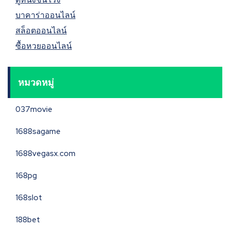
บาคาร่าออนไลน์
สล็อตออนไลน์
ซื้อหวยออนไลน์
หมวดหมู่
037movie
1688sagame
1688vegasx.com
168pg
168slot
188bet