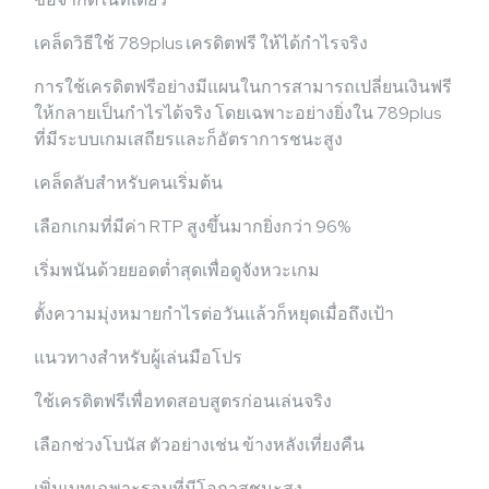
เคล็ดวิธีใช้ 789plus เครดิตฟรี ให้ได้กำไรจริง
การใช้เครดิตฟรีอย่างมีแผนในการสามารถเปลี่ยนเงินฟรี
ให้กลายเป็นกำไรได้จริง โดยเฉพาะอย่างยิ่งใน 789plus
ที่มีระบบเกมเสถียรและก็อัตราการชนะสูง
เคล็ดลับสำหรับคนเริ่มต้น
เลือกเกมที่มีค่า RTP สูงขึ้นมากยิ่งกว่า 96%
เริ่มพนันด้วยยอดต่ำสุดเพื่อดูจังหวะเกม
ตั้งความมุ่งหมายกำไรต่อวันแล้วก็หยุดเมื่อถึงเป้า
แนวทางสำหรับผู้เล่นมือโปร
ใช้เครดิตฟรีเพื่อทดสอบสูตรก่อนเล่นจริง
เลือกช่วงโบนัส ตัวอย่างเช่น ข้างหลังเที่ยงคืน
เพิ่มเบทเฉพาะรอบที่มีโอกาสชนะสูง