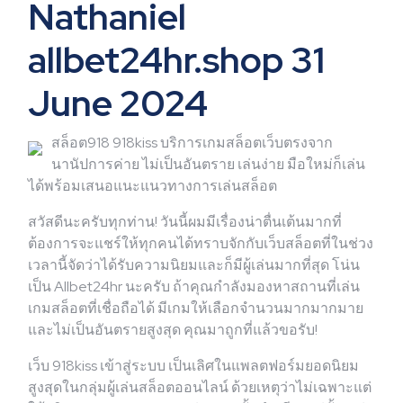
Nathaniel
allbet24hr.shop 31
June 2024
สล็อต918 918kiss บริการเกมสล็อตเว็บตรงจาก
นานัปการค่าย ไม่เป็นอันตราย เล่นง่าย มือใหม่ก็เล่น
ได้พร้อมเสนอแนะแนวทางการเล่นสล็อต
สวัสดีนะครับทุกท่าน! วันนี้ผมมีเรื่องน่าตื่นเต้นมากที่
ต้องการจะแชร์ให้ทุกคนได้ทราบจักกับเว็บสล็อตที่ในช่วง
เวลานี้จัดว่าได้รับความนิยมและก็มีผู้เล่นมากที่สุด โน่น
เป็น Allbet24hr นะครับ ถ้าคุณกำลังมองหาสถานที่เล่น
เกมสล็อตที่เชื่อถือได้ มีเกมให้เลือกจำนวนมากมากมาย
และไม่เป็นอันตรายสูงสุด คุณมาถูกที่แล้วขอรับ!
เว็บ 918kiss เข้าสู่ระบบ เป็นเลิศในแพลตฟอร์มยอดนิยม
สูงสุดในกลุ่มผู้เล่นสล็อตออนไลน์ ด้วยเหตุว่าไม่เฉพาะแต่