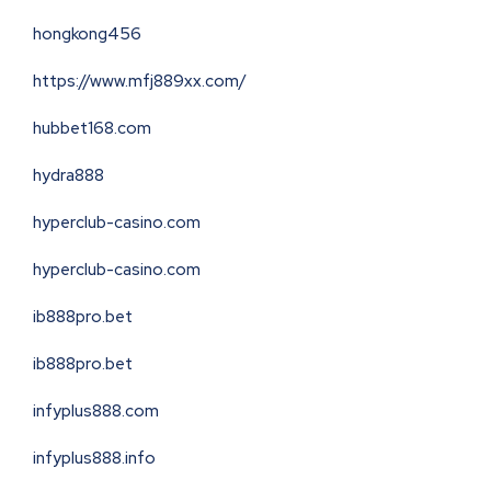
hongkong456
https://www.mfj889xx.com/
hubbet168.com
hydra888
hyperclub-casino.com
hyperclub-casino.com
ib888pro.bet
ib888pro.bet
infyplus888.com
infyplus888.info