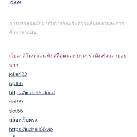
2569
การบรรลุผลมักมากับการยอมรับความล้มเหลวและการ
ศึกษาจากมัน
เว็บคาสิโนน่าเล่น ทั้ง
สล็อต
และ
บาคาร่า
ตึงจริงแตกบ่อย
มาก
joker123
pg168
https://jinda55.cloud
slot99
slot66
สล็อตเว็บตรง
https://judhai168.vip