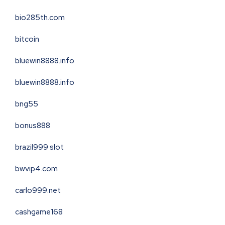
bio285th.com
bitcoin
bluewin8888.info
bluewin8888.info
bng55
bonus888
brazil999 slot
bwvip4.com
carlo999.net
cashgame168