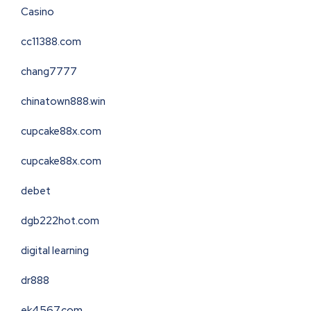
Casino
cc11388.com
chang7777
chinatown888.win
cupcake88x.com
cupcake88x.com
debet
dgb222hot.com
digital learning
dr888
ek4567.com