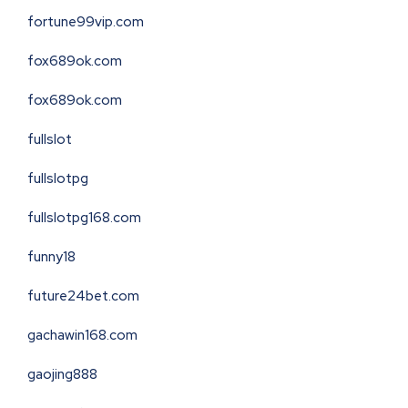
fortune99vip.com
fox689ok.com
fox689ok.com
fullslot
fullslotpg
fullslotpg168.com
funny18
future24bet.com
gachawin168.com
gaojing888