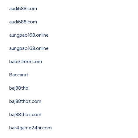
audi688.com
audi688.com
aungpao168.online
aungpao168.online
babet555.com
Baccarat
baj88thb
baj88thbz.com
baj88thbz.com
bar4game24hr.com