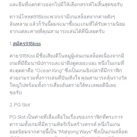
และธีมที่แตกต่างออกไปมีให้เลือกสรรค์ไม่สิ้นสุดขอรับ
ดาวน์โหลด918kiss พวกเรามีเกมสล็อตจากค่ายดังๆ
ล้นหลาม แล้วก็วันนี้ผมจะมาชี้แนะเกมที่ได้รับความนิยม
จากแต่ละค่ายที่คุณสามารถเล่นได้ที่นี่เลยครับ
1.
สมัคร918kiss
ค่าย 918Kiss มีชื่อเสียงดีในหมู่ผู้เล่นเกมสล็อตเนื่องจากมี
เกมที่มีธีมนานัปการและน่าดึงดูดเยอะแยะ หนึ่งในเกมที่
สะดุดตาคือ “Ocean King” ซึ่งเป็นเกมยิงปลาที่มีกราฟิก
สวยงามรวมทั้งการเล่นที่บันเทิงใจ คุณสามารถลุ้นรางวัล
ใหญ่ไปพร้อมทั้งการเสี่ยงอันตรายใต้ทะเลพอดีนี่เลย
ขอรับ
2. PG Slot
PG Slot เป็นค่ายที่เลื่องลือในเรื่องของกราฟิกที่ตระการ
ตารวมทั้งเกมที่มีความคิดริเริ่มสร้างสรรค์ หนึ่งในเกม
ยอดนิยมจากค่ายนี้เป็น “Mahjong Ways” ซึ่งเป็นเกมสล็อต