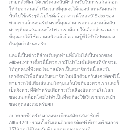
ภายหลังที่ผมได้แชร์เคล็ดลับดีๆสำหรับในการเล่นสล็อต
ให้กับทุกคนแล้ว ถึงเวลาที่คุณจะได้ลองนำเทคนิคเหล่า
นั้นไปใช้จริงๆที่เว็บไซต์สล็อต ดาวน์โหลด918kiss ของ
พวกเราแล้วนะครับ! ตรงนี้คุณสามารถทดลองเคล็ดลับ
ต่างๆที่ผมเสนอแนะไป พวกเรามีเกมให้เลือกจำนวนมาก
ที่คุณจะได้ใช้ความถนัดแล้วก็ความรู้ที่ได้รับไปทดลอง
กันสุดกำลังนะครับ
และนี่เป็นข่าวดีสำหรับทุกท่านที่ยังไม่ได้เป็นพวกของ
Allbet24hr! เดี๋ยวนี้นี้พวกเรามีโปรโมชั่นพิเศษที่ชักชวน
ให้ทุกคนที่พึงพอใจมาสมัครเป็นสมาชิกวันนี้ และรับ
เครดิตฟรีเพื่อต้อนรับสมาชิกใหม่อีกด้วยครับ! เครดิตฟรีนี้
สามารถใช้เพื่อเล่นเกมใดๆบนเว็บไซต์ของพวกเรา และก็
เป็นจังหวะที่ดีสำหรับเพื่อการเริ่มเสี่ยงอันตรายในโลก
ของเกมสล็อตโดยไม่จำเป็นที่จะต้องใช้เงินจากกระเป๋า
ของคุณเองเลยครับผม
อย่าคอยช้าครับ! มาลงทะเบียนสมัครสมาชิกที่
Allbet24hr รวมทั้งเริ่มเล่นด้วยเครดิตฟรีที่เราเตรียมการ
ไว้ให้คุณได้โดยทันที ผมคอยเจอทุกท่านที่