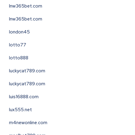
lnw365bet.com
lnw365bet.com
london45
lotto77
lotto888
luckycat789.com
luckycat789.com
luis16888.com
lux555.net
m4newonline.com