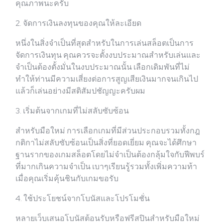
คุณภาพนะครับ
2. จัดการเงินลงทุนของคุณให้ละเอียด
หนึ่งในสิ่งจำเป็นที่สุดสำหรับในการเล่นสล็อตเป็นการ
จัดการเงินทุน คุณควรจะตั้งงบประมาณสำหรับเล่นและ
จำเป็นต้องตั้งมั่นในงบประมาณนั้น เลือกเดิมพันที่ไม่
ทำให้ท่านมีความเสี่ยงต่อการสูญเสียเงินมากจนเกินไป
แล้วก็เล่นอย่างมีสติสัมปชัญญะครับผม
3. เริ่มต้นจากเกมที่ไม่สลับซับซ้อน
สำหรับมือใหม่ การเลือกเกมที่มีส่วนประกอบรวมทั้งกฎ
กติกาไม่สลับซับซ้อนเป็นสิ่งที่ยอดเยี่ยม คุณจะได้ศึกษา
ฐานรากของเกมสล็อตโดยไม่จำเป็นต้องกลุ้มใจกับฟีพบร์
ที่มากเกินความจำเป็น เบาๆเรียนรู้รวมทั้งเพิ่มความท้า
เมื่อคุณเริ่มคุ้นชินกับเกมขอรับ
4. ใช้ประโยชน์จากโบนัสและโปรโมชั่น
หลายเว็บเสนอโบนัสต้อนรับหรือฟรีสปินสำหรับมือใหม่