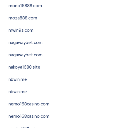
mono16888.com
moza888.com
mwin9s.com
nagawaybet.com
nagawaybet.com
nakoya1688.site
nbwin.me
nbwin.me
nemo168casino.com
nemo168casino.com