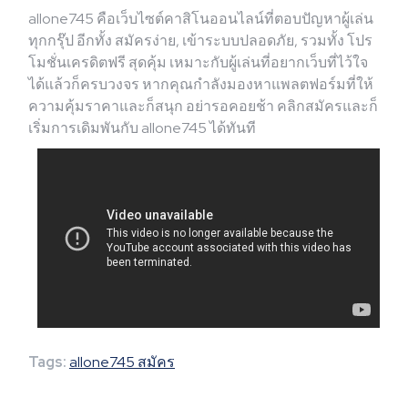
allone745 คือเว็บไซต์คาสิโนออนไลน์ที่ตอบปัญหาผู้เล่น
ทุกกรุ๊ป อีกทั้ง สมัครง่าย, เข้าระบบปลอดภัย, รวมทั้ง โปร
โมชั่นเครดิตฟรี สุดคุ้ม เหมาะกับผู้เล่นที่อยากเว็บที่ไว้ใจ
ได้แล้วก็ครบวงจร หากคุณกำลังมองหาแพลตฟอร์มที่ให้
ความคุ้มราคาและก็สนุก อย่ารอคอยช้า คลิกสมัครและก็
เริ่มการเดิมพันกับ allone745 ได้ทันที
Tags:
allone745 สมัคร