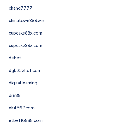
chang7777
chinatown888.win
cupcake88x.com
cupcake88x.com
debet
dgb222hot.com
digital learning
dr888
ek4567.com
etbet16888.com