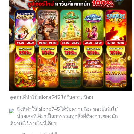
จุดเด่นที่ทำให้ allone745 ได้รับความนิยม
สิ่งที่ทำให้ allone745 ได้รับความนิยมของผู้เล่นไม่
น้อยเลยทีเดียวเป็นการรวมทุกสิ่งที่ต้องการของนัก
เดิมพันไว้ภายในที่เดียว: