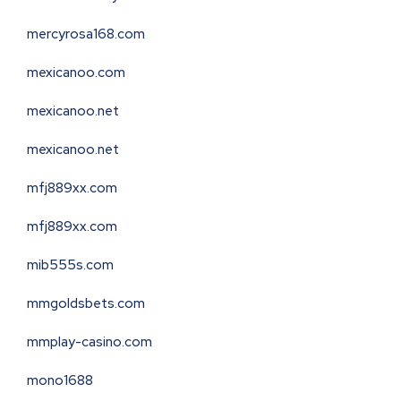
mercyrosa168.com
mexicanoo.com
mexicanoo.net
mexicanoo.net
mfj889xx.com
mfj889xx.com
mib555s.com
mmgoldsbets.com
mmplay-casino.com
mono1688