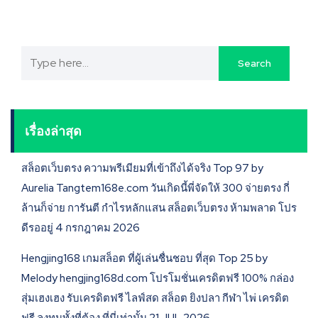
เรื่องล่าสุด
สล็อตเว็บตรง ความพรีเมียมที่เข้าถึงได้จริง Top 97 by
Aurelia Tangtem168e.com วันเกิดนี้พี่จัดให้ 300 จ่ายตรง กี่
ล้านก็จ่าย การันตี กำไรหลักแสน สล็อตเว็บตรง ห้ามพลาด โปร
ดีรออยู่ 4 กรกฎาคม 2026
Hengjing168 เกมสล็อต ที่ผู้เล่นชื่นชอบ ที่สุด Top 25 by
Melody hengjing168d.com โปรโมชั่นเครดิตฟรี 100% กล่อง
สุ่มเฮงเฮง รับเครดิตฟรี ไลฟ์สด สล็อต ยิงปลา กีฬา ไพ่ เครดิต