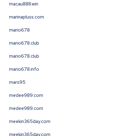
macau888.win
marinapluss.com
mario678
mario678.club
mario678.club
mario678.info
mars95
medee989.com
medee989.com
meekin365day.com
meekin365day.com