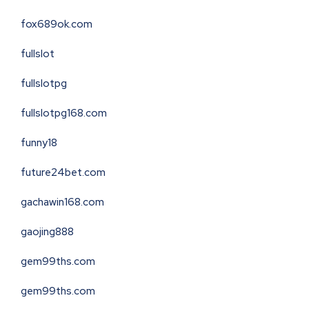
fox689ok.com
fullslot
fullslotpg
fullslotpg168.com
funny18
future24bet.com
gachawin168.com
gaojing888
gem99ths.com
gem99ths.com