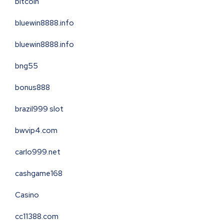
bitcoin
bluewin8888.info
bluewin8888.info
bng55
bonus888
brazil999 slot
bwvip4.com
carlo999.net
cashgame168
Casino
cc11388.com