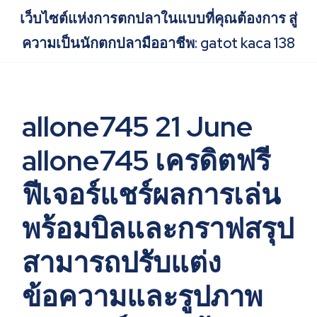
Skip
เว็บไซต์แห่งการตกปลาในแบบที่คุณต้องการ สู่
to
content
ความเป็นนักตกปลามืออาชีพ: gatot kaca 138
allone745 21 June
allone745 เครดิตฟรี
ฟีเจอร์แชร์ผลการเล่น
พร้อมบิลและกราฟสรุป
สามารถปรับแต่ง
ข้อความและรูปภาพ