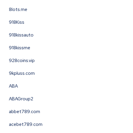
8lots.me
918Kiss
918kissauto
918kissme
928coins.vip
9kpluss.com
ABA
ABAGroup2
abbet789.com
acebet789.com