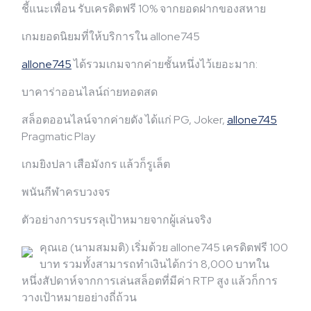
ชี้แนะเพื่อน รับเครดิตฟรี 10% จากยอดฝากของสหาย
เกมยอดนิยมที่ให้บริการใน allone745
allone745
ได้รวมเกมจากค่ายชั้นหนึ่งไว้เยอะมาก:
บาคาร่าออนไลน์ถ่ายทอดสด
สล็อตออนไลน์จากค่ายดัง ได้แก่ PG, Joker,
allone745
Pragmatic Play
เกมยิงปลา เสือมังกร แล้วก็รูเล็ต
พนันกีฬาครบวงจร
ตัวอย่างการบรรลุเป้าหมายจากผู้เล่นจริง
คุณเอ (นามสมมติ) เริ่มด้วย allone745 เครดิตฟรี 100
บาท รวมทั้งสามารถทำเงินได้กว่า 8,000 บาทใน
หนึ่งสัปดาห์จากการเล่นสล็อตที่มีค่า RTP สูง แล้วก็การ
วางเป้าหมายอย่างถี่ถ้วน