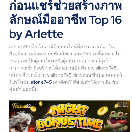
ก่อนแชร์ช่วยสร้างภาพ
ลักษณ์มืออาชีพ Top 16
by Arlette
allone745 คือเว็บคาสิโนออนไลน์ที่ครบวงจรที่สุดใน
ปัจจุบัน มาพร้อมระบบที่เสถียร ปลอดภัย รวมทั้งสบาย ไม่
ว่าคุณจะเป็นผู้เล่นใหม่หรือผู้เล่นประสบการณ์สูงก็
สามารถเข้าถึงบริการได้ง่ายดาย อีกทั้งการ allone745
สมัคร ที่รวดเร็ว การ allone745 เข้าระบบ ที่มั่นอาจ และก็
โปรโมชั่น
allone745
เครดิตฟรี ที่ช่วยทำให้การเดิมพัน
คุ้มค่าเยอะขึ้น