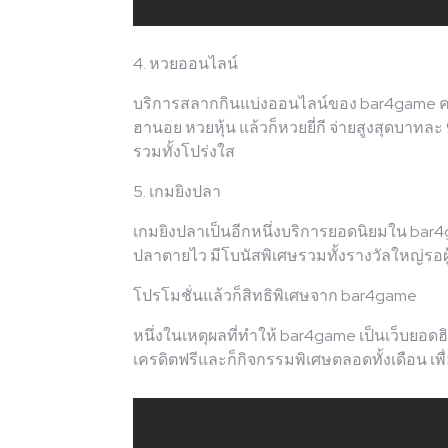
4. หวยออนไลน์
บริการสลากกินแบ่งออนไลน์ของ bar4game คร
ฮานอย หวยหุ้น แล้วก็หวยยี่กี จ่ายสูงสุดบาทล
รวมทั้งโปร่งใส
5. เกมยิงปลา
เกมยิงปลาเป็นอีกหนึ่งบริการยอดนิยมใน bar4g
ปลาตายไว มีโบนัสพิเศษรวมทั้งรางวัลใหญ่รอผู้
โปรโมชั่นแล้วก็สิทธิพิเศษจาก bar4game
หนึ่งในเหตุผลที่ทำให้ bar4game เป็นเว็บยอดฮิต
เครดิตฟรีและก็กิจกรรมพิเศษตลอดทั้งเดือน เพื่