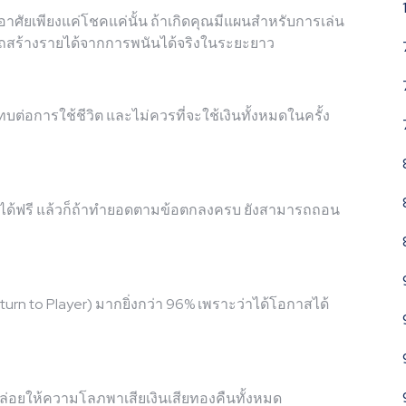
าศัยเพียงแค่โชคแค่นั้น ถ้าเกิดคุณมีแผนสำหรับการเล่น
ารถสร้างรายได้จากการพนันได้จริงในระยะยาว
ต่อการใช้ชีวิต และไม่ควรที่จะใช้เงินทั้งหมดในครั้ง
่ได้ฟรี แล้วก็ถ้าทำยอดตามข้อตกลงครบ ยังสามารถถอน
urn to Player) มากยิ่งกว่า 96% เพราะว่าได้โอกาสได้
าปล่อยให้ความโลภพาเสียเงินเสียทองคืนทั้งหมด