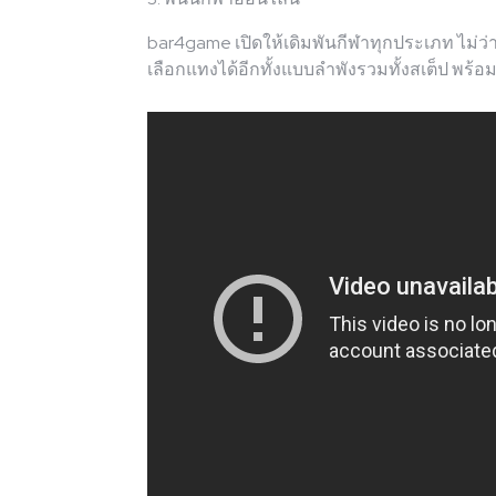
bar4game เปิดให้เดิมพันกีฬาทุกประเภท ไม่ว
เลือกแทงได้อีกทั้งแบบลำพังรวมทั้งสเต็ป พร้อ