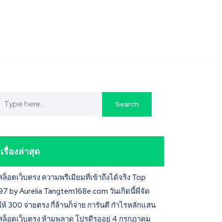
เรื่องล่าสุด
สล็อตเว็บตรง ความพรีเมียมที่เข้าถึงได้จริง Top
97 by Aurelia Tangtem168e.com วันเกิดนี้พี่จัด
ให้ 300 จ่ายตรง กี่ล้านก็จ่าย การันตี กำไรหลักแสน
สล็อตเว็บตรง ห้ามพลาด โปรดีรออยู่ 4 กรกฎาคม