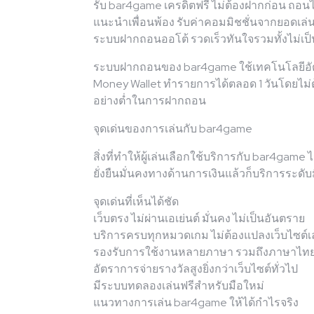
รับ bar4game เครดิตฟรี ไม่ต้องฝากก่อน ถอนไ
แนะนำเพื่อนพ้อง รับค่าคอมมิชชั่นจากยอดเล
ระบบฝากถอนออโต้ รวดเร็วทันใจรวมทั้งไม่เป็น
ระบบฝากถอนของ bar4game ใช้เทคโนโลยีอัตโน
Money Wallet ทำรายการได้ตลอด 1 วันโดยไม่ต้อ
อย่างต่ำในการฝากถอน
จุดเด่นของการเล่นกับ bar4game
สิ่งที่ทำให้ผู้เล่นเลือกใช้บริการกับ bar4gam
ยั่งยืนมั่นคงทางด้านการเงินแล้วก็บริการระดับ
จุดเด่นที่เห็นได้ชัด
เว็บตรง ไม่ผ่านเอเย่นต์ มั่นคง ไม่เป็นอันตราย
บริการครบทุกหมวดเกม ไม่ต้องแปลงเว็บไซต์เ
รองรับการใช้งานหลายภาษา รวมถึงภาษาไท
อัตราการจ่ายรางวัลสูงยิ่งกว่าเว็บไซต์ทั่วไป
มีระบบทดลองเล่นฟรีสำหรับมือใหม่
แนวทางการเล่น bar4game ให้ได้กำไรจริง