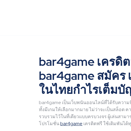
Skip
to
content
bar4game เครดิต
bar4game สมัคร เ
ในไทยกำไรเต็มบัญ
bar4game เป็นเว็บพนันออนไลน์ที่ได้รับความน
ทั้งมีเกมให้เลือกมากมาย ไม่ว่าจะเป็นสล็อต 
รวบรวมไว้ในที่เดียวแบบครบวงจร ผู้เล่นสามาร
โปรโมชั่น
bar4game
เครดิตฟรี ใช้เดิมพันได้