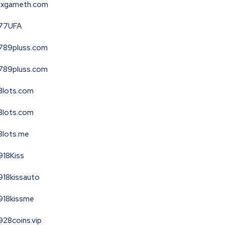
1xgameth.com
77UFA
789pluss.com
789pluss.com
8lots.com
8lots.com
8lots.me
918Kiss
918kissauto
918kissme
928coins.vip