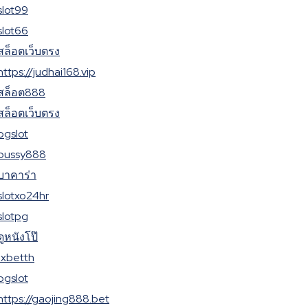
slot99
slot66
สล็อตเว็บตรง
https://judhai168.vip
สล็อต888
สล็อตเว็บตรง
pgslot
pussy888
บาคาร่า
slotxo24hr
slotpg
ดูหนังโป๊
1xbetth
pgslot
https://gaojing888.bet