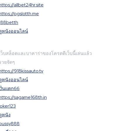
https://allbet24hr.site
https://pgslotth.me
188betth
ดูหนังออนไลน์
เว็บสล็อตและบาคาร่าของโครตดีเว็บนี้เล่นแล้ว
รวยจัดๆ
https://918kissauto.tv
ดูหนังออนไลน์
ปั่นแตก66
https://sagame168th.in
joker123
ดูหนัง
pussy888