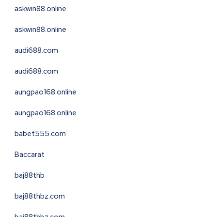
askwin88.online
askwin88.online
audi688.com
audi688.com
aungpao168.online
aungpao168.online
babet555.com
Baccarat
baj88thb
baj88thbz.com