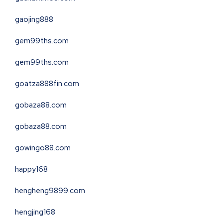
gaojing888
gem99ths.com
gem99ths.com
goatza888fin.com
gobaza88.com
gobaza88.com
gowingo88.com
happy168
hengheng9899.com
hengjing168