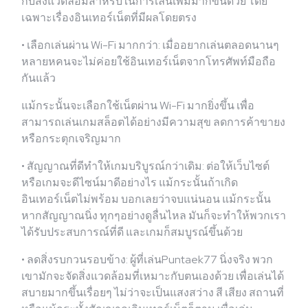
กับสิ่งแวดล้อมสำหรับในการเล่นเพิ่มมากขึ้นด้วย โดย
เฉพาะเรื่องอินเทอร์เน็ตที่มีผลโดยตรง
• เลือกเล่นผ่าน Wi-Fi มากกว่า: เมื่ออยากเล่นตลอดนานๆ
หลายหคนจะไม่ค่อยใช้อินเทอร์เน็ตจากโทรศัพท์มือถือ
กันแล้ว
แม้กระนั้นจะเลือกใช้เน็ตผ่าน Wi-Fi มากยิ่งขึ้น เพื่อ
สามารถเล่นเกมสล็อตได้อย่างมีความสุข ลดการค้าขายง
หรือกระตุกเจริญมาก
• สัญญาณที่ดีทำให้เกมบริบูรณ์กว่าเดิม: ต่อให้เว็บไซต์
หรือเกมจะดีไซน์มาดีอย่างไร แม้กระนั้นถ้าเกิด
อินเทอร์เน็ตไม่พร้อม บอกเลยว่าจบแน่นอน แม้กระนั้น
หากสัญญาณนิ่ง ทุกๆอย่างดูลื่นไหล มันก็จะทำให้พวกเรา
ได้รับประสบการณ์ที่ดี และเกมก็สมบูรณ์ขึ้นด้วย
• ลดสิ่งรบกวนรอบข้าง: ผู้ที่เล่นPuntaek77 นิ่งจริง พวก
เขามักจะจัดสิ่งแวดล้อมที่เหมาะกับตนเองด้วย เพื่อเล่นได้
สบายมากขึ้นเรื่อยๆ ไม่ว่าจะเป็นแสงสว่าง สี เสียง สถานที่