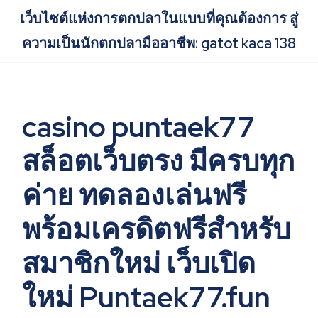
Skip
เว็บไซต์แห่งการตกปลาในแบบที่คุณต้องการ สู่
to
content
ความเป็นนักตกปลามืออาชีพ: gatot kaca 138
casino puntaek77
สล็อตเว็บตรง มีครบทุก
ค่าย ทดลองเล่นฟรี
พร้อมเครดิตฟรีสำหรับ
สมาชิกใหม่ เว็บเปิด
ใหม่ Puntaek77.fun