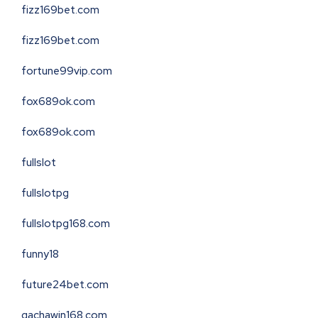
fizz169bet.com
fizz169bet.com
fortune99vip.com
fox689ok.com
fox689ok.com
fullslot
fullslotpg
fullslotpg168.com
funny18
future24bet.com
gachawin168.com