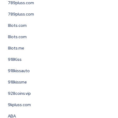
789pluss.com
789pluss.com
8lots.com
8lots.com
8lots.me
918Kiss
918kissauto
918kissme
928coins.vip
9kpluss.com
ABA