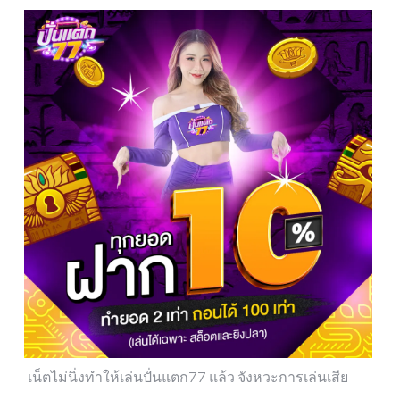
เน็ตไม่นิ่งทำให้เล่นปั่นแตก77 แล้ว จังหวะการเล่นเสีย