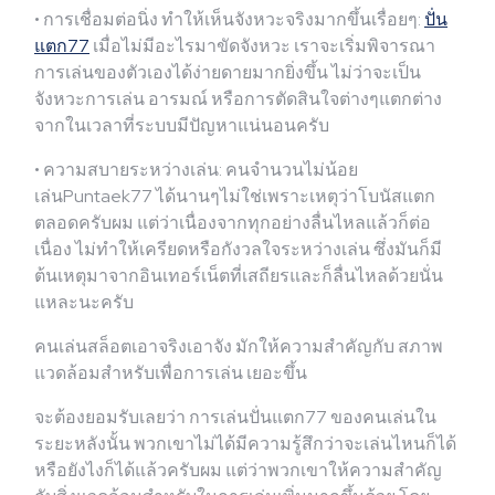
• การเชื่อมต่อนิ่ง ทำให้เห็นจังหวะจริงมากขึ้นเรื่อยๆ:
ปั่น
แตก77
เมื่อไม่มีอะไรมาขัดจังหวะ เราจะเริ่มพิจารณา
การเล่นของตัวเองได้ง่ายดายมากยิ่งขึ้น ไม่ว่าจะเป็น
จังหวะการเล่น อารมณ์ หรือการตัดสินใจต่างๆแตกต่าง
จากในเวลาที่ระบบมีปัญหาแน่นอนครับ
• ความสบายระหว่างเล่น: คนจำนวนไม่น้อย
เล่นPuntaek77 ได้นานๆไม่ใช่เพราะเหตุว่าโบนัสแตก
ตลอดครับผม แต่ว่าเนื่องจากทุกอย่างลื่นไหลแล้วก็ต่อ
เนื่อง ไม่ทำให้เครียดหรือกังวลใจระหว่างเล่น ซึ่งมันก็มี
ต้นเหตุมาจากอินเทอร์เน็ตที่เสถียรและก็ลื่นไหลด้วยนั่น
แหละนะครับ
คนเล่นสล็อตเอาจริงเอาจัง มักให้ความสำคัญกับ สภาพ
แวดล้อมสำหรับเพื่อการเล่น เยอะขึ้น
จะต้องยอมรับเลยว่า การเล่นปั่นแตก77 ของคนเล่นใน
ระยะหลังนั้น พวกเขาไม่ได้มีความรู้สึกว่าจะเล่นไหนก็ได้
หรือยังไงก็ได้แล้วครับผม แต่ว่าพวกเขาให้ความสำคัญ