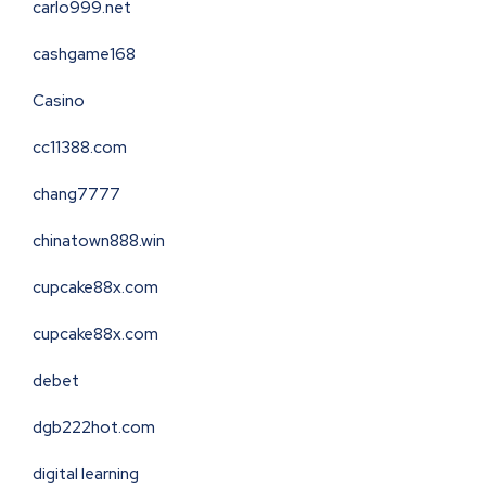
carlo999.net
cashgame168
Casino
cc11388.com
chang7777
chinatown888.win
cupcake88x.com
cupcake88x.com
debet
dgb222hot.com
digital learning