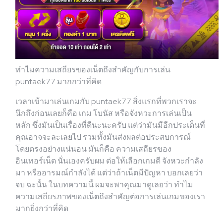
ทำไมความเสถียรของเน็ตถึงสำคัญกับการเล่น
puntaek77 มากกว่าที่คิด
เวลาเข้ามาเล่นเกมกับ puntaek77 สิ่งแรกที่พวกเราจะ
นึกถึงก่อนเลยก็คือ เกม โบนัส หรือจังหวะการเล่นเป็น
หลัก ซึ่งมันเป็นเรื่องที่ดีนะนะครับ แต่ว่ามันมีอีกประเด็นที่
คุณอาจจะละเลยไป รวมทั้งมันส่งผลต่อประสบการณ์
โดยตรงอย่างแน่นอน มันก็คือ ความเสถียรของ
อินเทอร์เน็ต นั่นเองครับผม ต่อให้เลือกเกมดี จังหวะกำลัง
มา หรืออารมณ์กำลังได้ แต่ว่าถ้าเน็ตมีปัญหา บอกเลยว่า
จบ ฉะนั้น ในบทความนี้ ผมจะพาคุณมาดูเลยว่า ทำไม
ความเสถียรภาพของเน็ตถึงสำคัญต่อการเล่นเกมของเรา
มากยิ่งกว่าที่คิด