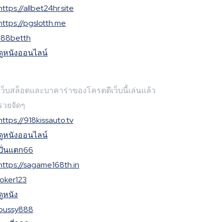
https://allbet24hr.site
https://pgslotth.me
188betth
ดูหนังออนไลน์
เว็บสล็อตและบาคาร่าของโครตดีเว็บนี้เล่นแล้ว
รวยจัดๆ
https://918kissauto.tv
ดูหนังออนไลน์
ปั่นแตก66
https://sagame168th.in
joker123
ดูหนัง
pussy888