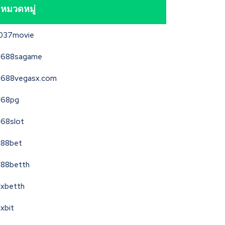
หมวดหมู่
037movie
1688sagame
1688vegasx.com
168pg
168slot
188bet
188betth
1xbetth
1xbit