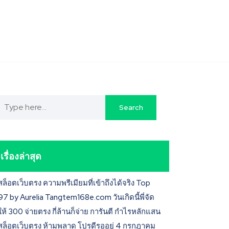
เรื่องล่าสุด
สล็อตเว็บตรง ความพรีเมียมที่เข้าถึงได้จริง Top
97 by Aurelia Tangtem168e.com วันเกิดนี้พี่จัด
ให้ 300 จ่ายตรง กี่ล้านก็จ่าย การันตี กำไรหลักแสน
สล็อตเว็บตรง ห้ามพลาด โปรดีรออยู่ 4 กรกฎาคม