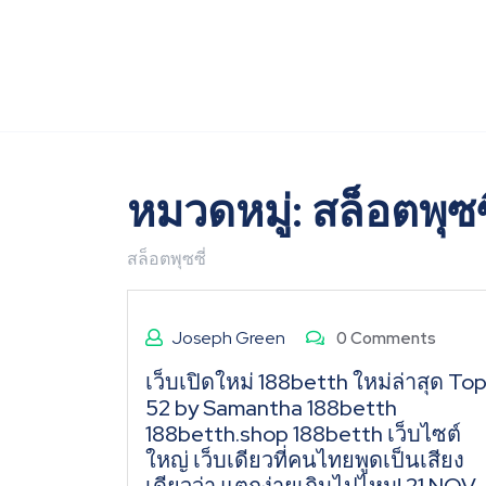
Skip
to
content
หมวดหมู่:
สล็อตพุซซ
สล็อตพุซซี่
Joseph Green
0 Comments
เว็บเปิดใหม่ 188betth ใหม่ล่าสุด To
52 by Samantha 188betth
188betth.shop 188betth เว็บไซต์
ใหญ่ เว็บเดียวที่คนไทยพูดเป็นเสียง