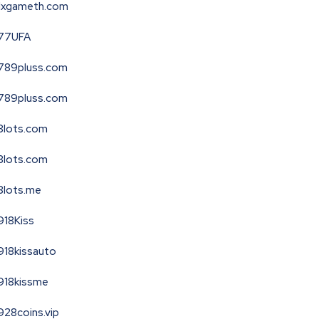
1xgameth.com
77UFA
789pluss.com
789pluss.com
8lots.com
8lots.com
8lots.me
918Kiss
918kissauto
918kissme
928coins.vip