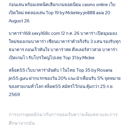
ก่อนเล่น พร้อมเทคนิคเลือกเกมยอดนิยม casino online เว็บ
เปิดใหม่ ทดลองเล่น Top 19 by Mckinley jin888.asia 20
August 26
บาคาร่า168 sexy168c.com 12 ก.ค. 26 บาคาร่า เปิดมุมมอง
ใหม่ของเกมบาคาร่า เซียนบาคาร่าตัวจริงรับ 3 แสน รองรับทุก
ธนาคาร ถอนเร็วทันใจ บาคาร่าสด ดีลเลอร์สาวสวย บาคาร่า
เปิดเกมไว รับโปรใหญ่ไปเลย Top 31 by Mickie
สล็อต55 เว็บบาคาร่าอันดับ 1 ในไทย Top 35 by Rosaria
jin55.guru ฝากแรกของวัน 20% แนะนำเพื่อนรับ 5% จุดหมาย
ของสายเกมทั่วโลก สล็อต55 สมัครไว้ก่อน คุ้มกว่า 25 ก.ย.
2569
การบรรลุผลมักมากับการยอมรับความล้มเหลวและการ
ศึกษาจากมัน