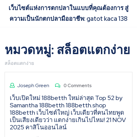
Skip
เว็บไซต์แห่งการตกปลาในแบบที่คุณต้องการ สู่
to
content
ความเป็นนักตกปลามืออาชีพ: gatot kaca 138
หมวดหมู่:
สล็อตแตกง่าย
สล็อตแตกง่าย
Joseph Green
0 Comments
เว็บเปิดใหม่ 188betth ใหม่ล่าสุด Top 52 by
Samantha 188betth 188betth.shop
188betth เว็บไซต์ใหญ่ เว็บเดียวที่คนไทยพูด
เป็นเสียงเดียวว่า แตกง่ายเกินไปไหม! 21 NOV
2025 คาสิโนออนไลน์