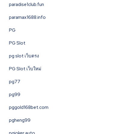
paradise1club.fun
paramax1688.info
PG
PG Slot
pg slot เว็บตรง
PG Slot เว็บใหม่
pg77
pg99
pggold168bet.com
pgheng99
pgjoker auto