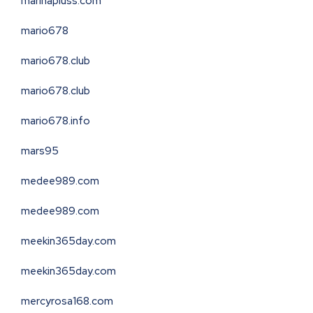
marinapluss.com
mario678
mario678.club
mario678.club
mario678.info
mars95
medee989.com
medee989.com
meekin365day.com
meekin365day.com
mercyrosa168.com