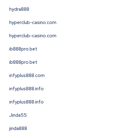
hydra888
hyperclub-casino.com
hyperclub-casino.com
ib888pro.bet
ib888pro.bet
infyplus888.com
infyplus888.info
infyplus888.info
Jinda55
jinda888