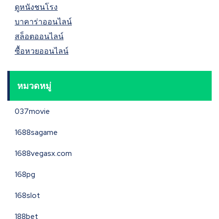
ดูหนังชนโรง
บาคาร่าออนไลน์
สล็อตออนไลน์
ซื้อหวยออนไลน์
หมวดหมู่
037movie
1688sagame
1688vegasx.com
168pg
168slot
188bet