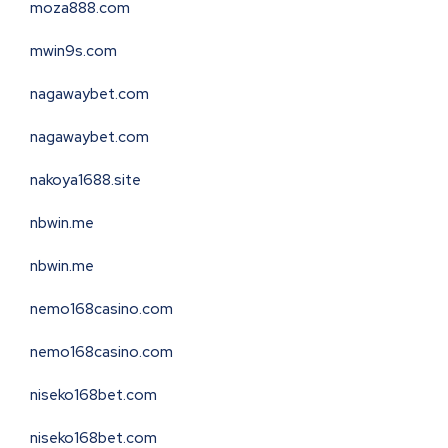
moza888.com
mwin9s.com
nagawaybet.com
nagawaybet.com
nakoya1688.site
nbwin.me
nbwin.me
nemo168casino.com
nemo168casino.com
niseko168bet.com
niseko168bet.com