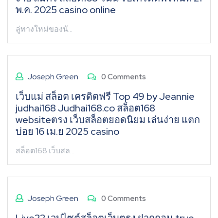
พ.ค. 2025 casino online
ลู่ทางใหม่ของนั…
Joseph Green
0 Comments
เว็บแม่ สล็อต เครดิตฟรี Top 49 by Jeannie
judhai168 Judhai168.co สล็อต168
websiteตรง เว็บสล็อตยอดนิยม เล่นง่าย แตก
บ่อย 16 เม.ย 2025 casino
สล็อต168 เว็บสล…
Joseph Green
0 Comments