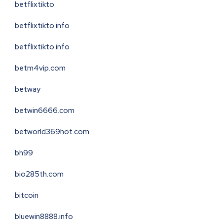
betflixtikto
betflixtikto.info
betflixtikto.info
betm4vip.com
betway
betwin6666.com
betworld369hot.com
bh99
bio285th.com
bitcoin
bluewin8888.info