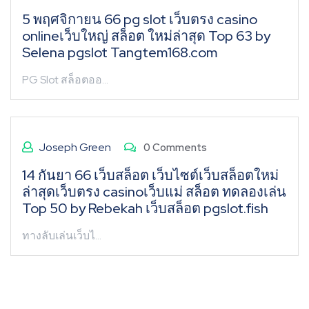
5 พฤศจิกายน 66 pg slot เว็บตรง casino
onlineเว็บใหญ่ สล็อต ใหม่ล่าสุด Top 63 by
Selena pgslot Tangtem168.com
PG Slot สล็อตออ…
Joseph Green
0 Comments
14 กันยา 66 เว็บสล็อต เว็บไซต์เว็บสล็อตใหม่
ล่าสุดเว็บตรง casinoเว็บแม่ สล็อต ทดลองเล่น
Top 50 by Rebekah เว็บสล็อต pgslot.fish
ทางลับเล่นเว็บไ…