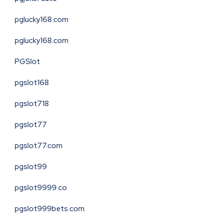
pglucky168.com
pglucky168.com
PGSlot
pgslot168
pgslot718
pgslot77
pgslot77.com
pgslot99
pgslot9999.co
pgslot999bets.com