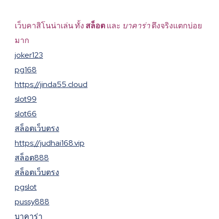
เว็บคาสิโนน่าเล่น ทั้ง
สล็อต
และ
บาคาร่า
ตึงจริงแตกบ่อย
มาก
joker123
pg168
https://jinda55.cloud
slot99
slot66
สล็อตเว็บตรง
https://judhai168.vip
สล็อต888
สล็อตเว็บตรง
pgslot
pussy888
บาคาร่า