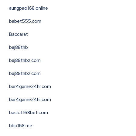
aungpao168.online
babet555.com
Baccarat
baj88thb
baj88thbz.com
baj88thbz.com
bar4game24hr.com
bar4game24hr.com
baslot168bet.com
bbp168.me