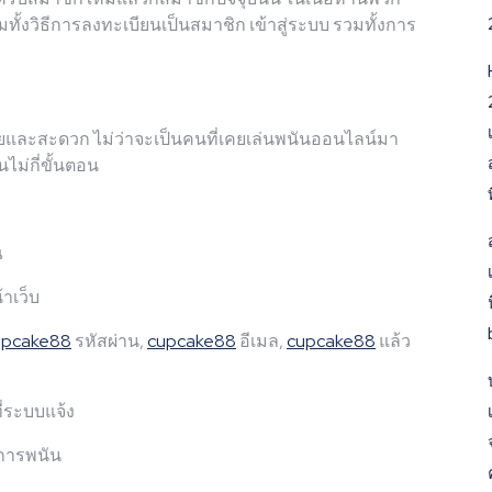
ั้งวิธีการลงทะเบียนเป็นสมาชิก เข้าสู่ระบบ รวมทั้งการ
ายและสะดวก ไม่ว่าจะเป็นคนที่เคยเล่นพนันออนไลน์มา
ไม่กี่ขั้นตอน
ณ
้าเว็บ
upcake88
รหัสผ่าน,
cupcake88
อีเมล,
cupcake88
แล้ว
่ระบบแจ้ง
มการพนัน