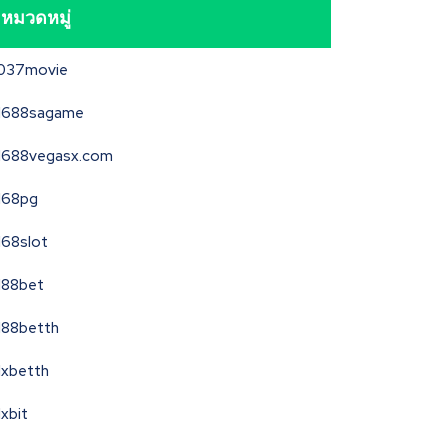
หมวดหมู่
037movie
1688sagame
1688vegasx.com
168pg
168slot
188bet
188betth
1xbetth
1xbit