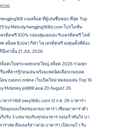
2026
Hengjing168 เกมสล็อต ที่ผู้เล่นชื่นชอบ ที่สุด Top
25 by Melody hengjing168d.com โปรโมชั่น
เครดิตฟรี 100% กล่องสุ่มเฮงเฮง รับเครดิตฟรี ไลฟ์
สด สล็อต ยิงปลา กีฬา ไพ่ เครดิตฟรี ลงทุนทั้งที่ต้อง
ที่นี่เท่านั้น 21 JUL 2026
สล็อตเว็บตรง websiteใหญ่ สล็อต 2026 รวมทุก
เรื่องที่ควรรู้ก่อนเล่น พร้อมเทคนิคเลือกเกมยอด
นิยม casino online เว็บเปิดใหม่ ทดลองเล่น Top 19
by Mckinley jin888.asia 20 August 26
บาคาร่า168 sexy168c.com 12 ก.ค. 26 บาคาร่า
เปิดมุมมองใหม่ของเกมบาคาร่า เซียนบาคาร่าตัว
จริงรับ 3 แสน รองรับทุกธนาคาร ถอนเร็วทันใจ บา
คาร่าสด ดีลเลอร์สาวสวย บาคาร่า เปิดเกมไว รับ