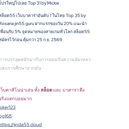
โปรใหญ่ไปเลย Top 31 by Mickie
สล็อต55 เว็บบาคาร่าอันดับ 1 ในไทย Top 35 by
Rosaria jin55.guru ฝากแรกของวัน 20% แนะนำ
เพื่อนรับ 5% จุดหมายของสายเกมทั่วโลก สล็อต55
สมัครไว้ก่อน คุ้มกว่า 25 ก.ย. 2569
การบรรลุผลมักมากับการยอมรับความล้มเหลว
และการศึกษาจากมัน
เว็บคาสิโนน่าเล่น ทั้ง
สล็อต
และ
บาคาร่า
ตึง
จริงแตกบ่อยมาก
joker123
pg168
https://jinda55.cloud