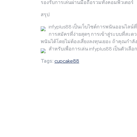
รองรับการเล่นผ่านมือถือรวมทั้งคอมพิวเตอร์
สรุป
infyplus88 เป็นเว็บไซต์การพนันออนไลน์ที่ต
การสมัครที่ง่ายสุดๆ การเข้าสู่ระบบที่สะด
พนันได้โดยไม่ต้องเสี่ยงลงทุนเยอะ ถ้าคุณก
สำหรับเพื่อการเล่น infyplus88 เป็นตัวเลื
Tags:
cupcake88