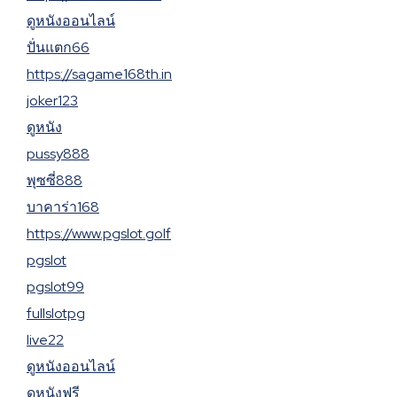
ดูหนังออนไลน์
ปั่นแตก66
https://sagame168th.in
joker123
ดูหนัง
pussy888
พุซซี่888
บาคาร่า168
https://www.pgslot.golf
pgslot
pgslot99
fullslotpg
live22
ดูหนังออนไลน์
ดูหนังฟรี