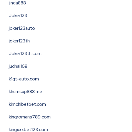
jinda888
Joker123
joker123auto
joker123th
Joker123th.com
judhai168
k1gt-auto.com
khumsup888.me
kimchibetbet.com
kingromans789.com
kingxxxbet123.com