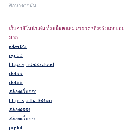
ศึกษาจากมัน
เว็บคาสิโนน่าเล่น ทั้ง
สล็อต
และ
บาคาร่า
ตึงจริงแตกบ่อย
มาก
joker123
pg168
https://jinda55.cloud
slot99
slot66
สล็อตเว็บตรง
https://judhai168.vip
สล็อต888
สล็อตเว็บตรง
pgslot