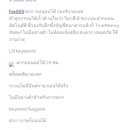
fox689
ฝาก-ถอนออโต้ รองรับวอเลท
ทำธุรกรรมได้เร็วด้านใน 10 วินาที ด้วยระบบ ฝากถอน
อัตโนมัติ ที่รองรับอีกทั้งบัญชีธนาคารแล้วก็ TrueMoney
Wallet ไม่มีอย่างต่ำ ไม่ต้องแจ้งสลิป สะดวก ปลอดภัย ใช้
งานง่าย
LSI Keywords:
ฝากถอนออโต้ 24 ชม.
สล็อตเติมวอเลท
ระบบไม่มีอันตราย ถอนได้จริง
ไม่มีอย่างต่ำสำหรับการฝาก
Keyword Suggest:
ฝาก 1 บาทก็ถอนได้