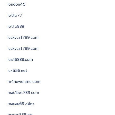
london45
lotto77
lotto888
luckycat789.com
luckycat789.com
luis16888.com
lux555.net
m4newonline.com
mac1bet789.com
macau69 สมัคร
macau888.win