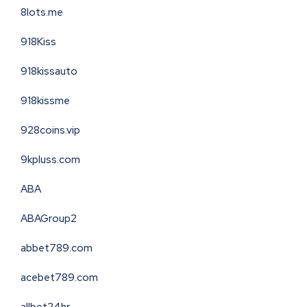
8lots.me
918Kiss
918kissauto
918kissme
928coins.vip
9kpluss.com
ABA
ABAGroup2
abbet789.com
acebet789.com