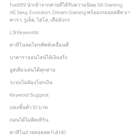
fox689 นำเข้าจากค่ายที่ได้รับความนิยม SA Gaming,
AE Sexy, Evolution, Dream Gaming พร้อมเกมยอดฮิต บา
คาร่า, รูเล็ต, ไฮโล, เสือมังกร
LSI Keywords:
คาสิโนสดโทรศัพท์เคลื่อนที่
บาคาร่าออนไลน์ได้เงินจริง
ยูสเดียวเล่นได้ทุกค่าย
ระบบไม่ต้องโยกเงิน
Keyword Suggest:
แทงขั้นต่ำ 10 บาท
ถอนได้ไม่ติดเทิร์น
คาสิโนถ่ายทอดสด Full HD