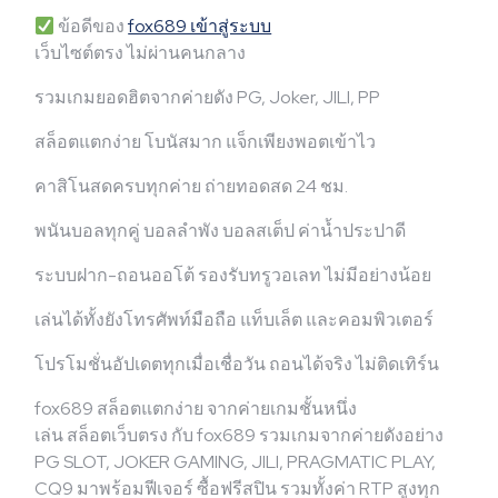
ข้อดีของ
fox689 เข้าสู่ระบบ
เว็บไซต์ตรง ไม่ผ่านคนกลาง
รวมเกมยอดฮิตจากค่ายดัง PG, Joker, JILI, PP
สล็อตแตกง่าย โบนัสมาก แจ็กเพียงพอตเข้าไว
คาสิโนสดครบทุกค่าย ถ่ายทอดสด 24 ชม.
พนันบอลทุกคู่ บอลลำพัง บอลสเต็ป ค่าน้ำประปาดี
ระบบฝาก-ถอนออโต้ รองรับทรูวอเลท ไม่มีอย่างน้อย
เล่นได้ทั้งยังโทรศัพท์มือถือ แท็บเล็ต และคอมพิวเตอร์
โปรโมชั่นอัปเดตทุกเมื่อเชื่อวัน ถอนได้จริง ไม่ติดเทิร์น
fox689 สล็อตแตกง่าย จากค่ายเกมชั้นหนึ่ง
เล่น สล็อตเว็บตรง กับ fox689 รวมเกมจากค่ายดังอย่าง
PG SLOT, JOKER GAMING, JILI, PRAGMATIC PLAY,
CQ9 มาพร้อมฟีเจอร์ ซื้อฟรีสปิน รวมทั้งค่า RTP สูงทุก