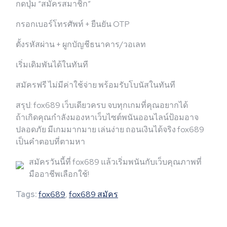
กดปุ่ม “สมัครสมาชิก”
กรอกเบอร์โทรศัพท์ + ยืนยัน OTP
ตั้งรหัสผ่าน + ผูกบัญชีธนาคาร/วอเลท
เริ่มเดิมพันได้ในทันที
สมัครฟรี ไม่มีค่าใช้จ่าย พร้อมรับโบนัสในทันที
สรุป: fox689 เว็บเดียวครบ จบทุกเกมที่คุณอยากได้
ถ้าเกิดคุณกำลังมองหาเว็บไซต์พนันออนไลน์ป้อมอาจ
ปลอดภัย มีเกมมากมาย เล่นง่าย ถอนเงินได้จริง fox689
เป็นคำตอบที่ตามหา
สมัครวันนี้ที่ fox689 แล้วเริ่มพนันกับเว็บคุณภาพที่
มืออาชีพเลือกใช้!
Tags:
fox689
,
fox689 สมัคร