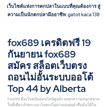
Skip
เว็บไซต์แห่งการตกปลาในแบบที่คุณต้องการ สู่
to
content
ความเป็นนักตกปลามืออาชีพ: gatot kaca 138
fox689 เครดิตฟรี 19
กันยายน fox689
สมัคร สล็อตเว็บตรง
ถอนไม่อั้นระบบออโต้
Top 44 by Alberta
fox689 คือเว็บพนันออนไลน์ศูนย์รวมทุกความสนุกสนาน
ในที่เดียว ด้วยระบบ เว็บตรงไม่ผ่านเอเย่นต์ เชื่อมั่นได้ใน