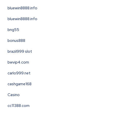
bluewin8888.info
bluewin8888.info
bng55
bonus888
brazil999 slot
bwvip4.com
carlo999.net
cashgame168
Casino
cc11388.com