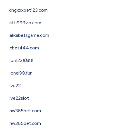
kingxxxbet123.com
kitti999vip.com
lalikabetsgame.com
lcbet444.com
lion123สล็อต
lionel99.fun
live22
live22slot
lnw365bet.com
lnw365bet.com