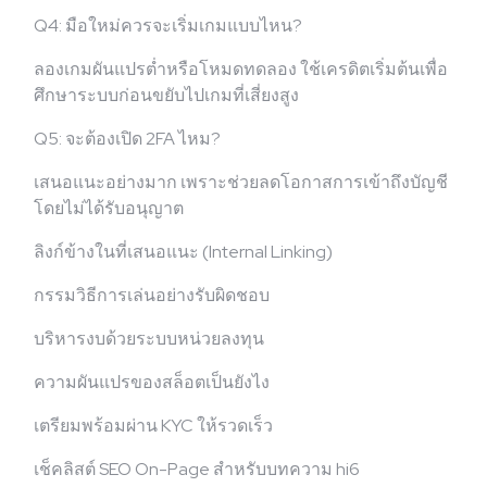
Q4: มือใหม่ควรจะเริ่มเกมแบบไหน?
ลองเกมผันแปรต่ำหรือโหมดทดลอง ใช้เครดิตเริ่มต้นเพื่อ
ศึกษาระบบก่อนขยับไปเกมที่เสี่ยงสูง
Q5: จะต้องเปิด 2FA ไหม?
เสนอแนะอย่างมาก เพราะช่วยลดโอกาสการเข้าถึงบัญชี
โดยไม่ได้รับอนุญาต
ลิงก์ข้างในที่เสนอแนะ (Internal Linking)
กรรมวิธีการเล่นอย่างรับผิดชอบ
บริหารงบด้วยระบบหน่วยลงทุน
ความผันแปรของสล็อตเป็นยังไง
เตรียมพร้อมผ่าน KYC ให้รวดเร็ว
เช็คลิสต์ SEO On-Page สำหรับบทความ hi6