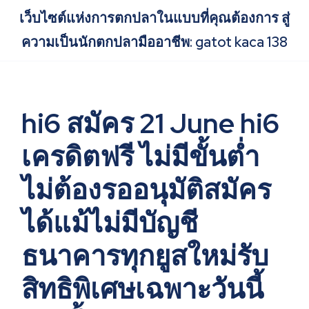
Skip
เว็บไซต์แห่งการตกปลาในแบบที่คุณต้องการ สู่
to
content
ความเป็นนักตกปลามืออาชีพ: gatot kaca 138
hi6 สมัคร 21 June hi6
เครดิตฟรี ไม่มีขั้นต่ำ
ไม่ต้องรออนุมัติสมัคร
ได้แม้ไม่มีบัญชี
ธนาคารทุกยูสใหม่รับ
สิทธิพิเศษเฉพาะวันนี้