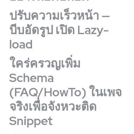
ปรับความเร็วหน้า —
บีบอัดรูป เปิด Lazy-
load
ใคร่ครวญเพิ่ม
Schema
(FAQ/HowTo) ในเพจ
จริงเพื่อจังหวะติด
Snippet