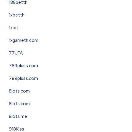
188betth
1xbetth
1xbit
1xgameth.com
77UFA
789pluss.com
789pluss.com
8lots.com
8lots.com
8lots.me
918Kiss