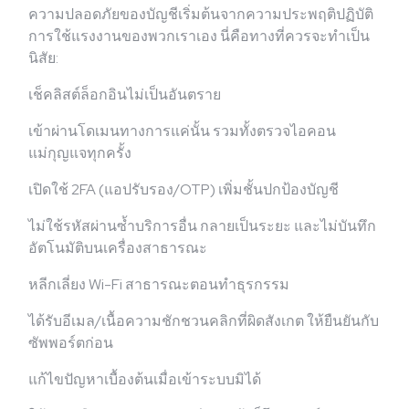
ความปลอดภัยของบัญชีเริ่มต้นจากความประพฤติปฏิบัติ
การใช้แรงงานของพวกเราเอง นี่คือทางที่ควรจะทำเป็น
นิสัย:
เช็คลิสต์ล็อกอินไม่เป็นอันตราย
เข้าผ่านโดเมนทางการแค่นั้น รวมทั้งตรวจไอคอน
แม่กุญแจทุกครั้ง
เปิดใช้ 2FA (แอปรับรอง/OTP) เพิ่มชั้นปกป้องบัญชี
ไม่ใช้รหัสผ่านซ้ำบริการอื่น กลายเป็นระยะ และไม่บันทึก
อัตโนมัติบนเครื่องสาธารณะ
หลีกเลี่ยง Wi-Fi สาธารณะตอนทำธุรกรรม
ได้รับอีเมล/เนื้อความชักชวนคลิกที่ผิดสังเกต ให้ยืนยันกับ
ซัพพอร์ตก่อน
แก้ไขปัญหาเบื้องต้นเมื่อเข้าระบบมิได้