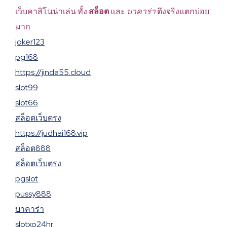
เว็บคาสิโนน่าเล่น ทั้ง
สล็อต
และ
บาคาร่า
ตึงจริงแตกบ่อย
มาก
joker123
pg168
https://jinda55.cloud
slot99
slot66
สล็อตเว็บตรง
https://judhai168.vip
สล็อต888
สล็อตเว็บตรง
pgslot
pussy888
บาคาร่า
slotxo24hr