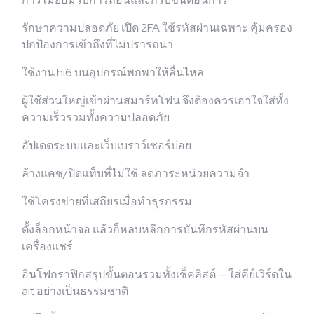
รักษาความปลอดภัย เปิด 2FA ใช้รหัสผ่านเฉพาะ คุ้มครอง
ปกป้องการเข้าถึงที่ไม่ปรารถนา
ใช้งาน hi6 บนอุปกรณ์พกพาให้ลื่นไหล
ผู้ใช้ส่วนใหญ่เข้าผ่านสมาร์ทโฟน จึงต้องควรเอาใจใส่ทั้ง
ความเร็วรวมทั้งความปลอดภัย
อัปเดตระบบและเว็บเบราว์เซอร์บ่อย
ล้างแคช/ปิดแท็บที่ไม่ใช้ ลดภาระหน่วยความจำ
ใช้โครงข่ายที่เสถียรเมื่อทำธุรกรรม
ตั้งล็อกหน้าจอ แล้วก็หลบหลีกการบันทึกรหัสผ่านบน
เครื่องแชร์
อินโฟกราฟิกสรุปขั้นตอนรวมทั้งเช็คลิสต์ — ใส่คีย์เวิร์ดใน
alt อย่างเป็นธรรมชาติ