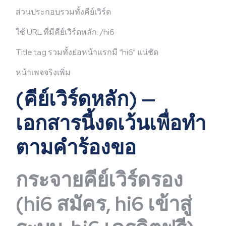
ส่วนประกอบรวมทั้งคีย์เวิร์ด
ใช้ URL ที่มีคีย์เวิร์ดหลัก: /hi6
Title tag รวมทั้งย่อหน้าแรกมี “hi6” แน่ชัด
หน้าเพจจริงเพิ่ม
(คีย์เวิร์ดหลัก) —
เอกสารนี้งดเว้นเพื่อทำ
ตามคำร้องขอ
กระจายคีย์เวิร์ดรอง
(hi6 สมัคร, hi6 เข้าสู่