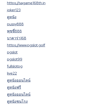
https://sagame168th.in
joker123
ดูหนัง
pussy888
พุซซี่888
บาคาร่า168
https://www.pgslot.golf
pgslot
pgslot99
fullslotpg
live22
ดูหนังออนไลน์
ดูหนังฟรี
ดูหนังออนไลน์
ดูหนังชนโรง