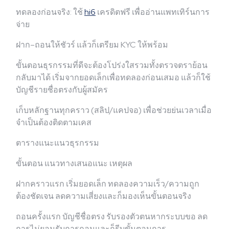
ทดลองก่อนจริง: ใช้
hi6
เครดิตฟรี เพื่ออ่านแพทเทิร์นการ
จ่าย
ฝาก–ถอนให้ชัวร์ แล้วก็เตรียม KYC ให้พร้อม
ขั้นตอนธุรกรรมที่ดีจะต้องโปร่งใสรวมทั้งตรวจตราย้อน
กลับมาได้ เริ่มจากยอดเล็กเพื่อทดลองก่อนเสมอ แล้วก็ใช้
บัญชีรายชื่อตรงกับผู้สมัคร
เก็บหลักฐานทุกคราว (สลิป/แคปจอ) เพื่อช่วยย่นเวลาเมื่อ
จำเป็นต้องติดตามเคส
ตารางแนะแนวธุรกรรม
ขั้นตอน แนวทางเสนอแนะ เหตุผล
ฝากคราวแรก เริ่มยอดเล็ก ทดลองความเร็ว/ความถูก
ต้องชัดเจน ลดความเสี่ยงและก็มองเห็นขั้นตอนจริง
ถอนครั้งแรก บัญชีชื่อตรง รับรองตัวตนหากระบบขอ ลด
การไม่ยอมรับการถอนและก็รีบขั้นตอนการ