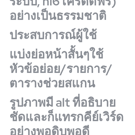
ระบบ, hi6 เครดิตฟรี)
อย่างเป็นธรรมชาติ
ประสบการณ์ผู้ใช้
แบ่งย่อหน้าสั้นๆใช้
หัวข้อย่อย/รายการ/
ตารางช่วยสแกน
รูปภาพมี alt ที่อธิบาย
ชัดและก็แทรกคีย์เวิร์ด
อย่างพอดิบพอดี