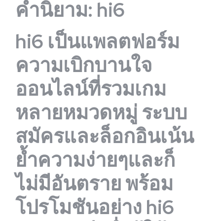
คำนิยาม: hi6
hi6 เป็นแพลตฟอร์ม
ความเบิกบานใจ
ออนไลน์ที่รวมเกม
หลายหมวดหมู่ ระบบ
สมัครและล็อกอินเน้น
ย้ำความง่ายๆและก็
ไม่มีอันตราย พร้อม
โปรโมชันอย่าง hi6