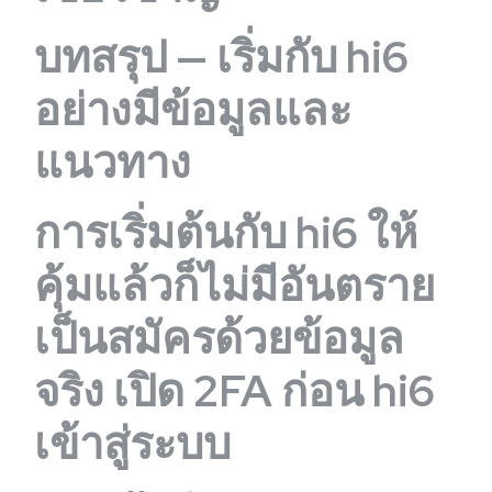
บทสรุป — เริ่มกับ hi6
อย่างมีข้อมูลและ
แนวทาง
การเริ่มต้นกับ hi6 ให้
คุ้มแล้วก็ไม่มีอันตราย
เป็นสมัครด้วยข้อมูล
จริง เปิด 2FA ก่อน hi6
เข้าสู่ระบบ