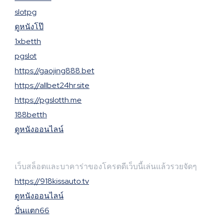
slotpg
ดูหนังโป๊
1xbetth
pgslot
https://gaojing888.bet
https://allbet24hr.site
https://pgslotth.me
188betth
ดูหนังออนไลน์
เว็บสล็อตและบาคาร่าของโครตดีเว็บนี้เล่นแล้วรวยจัดๆ
https://918kissauto.tv
ดูหนังออนไลน์
ปั่นแตก66