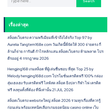
เรื่องล่าสุด
สล็อตเว็บตรง ความพรีเมียมที่เข้าถึงได้จริง Top 97 by
Aurelia Tangtem168e.com วันเกิดนี้พี่จัดให้ 300 จ่ายตรง กี่
ล้านก็จ่าย การันตี กำไรหลักแสน สล็อตเว็บตรง ห้ามพลาด โปร
ดีรออยู่ 4 กรกฎาคม 2026
Hengjing168 เกมสล็อต ที่ผู้เล่นชื่นชอบ ที่สุด Top 25 by
Melody hengjing168d.com โปรโมชั่นเครดิตฟรี 100% กล่อง
สุ่มเฮงเฮง รับเครดิตฟรี ไลฟ์สด สล็อต ยิงปลา กีฬา ไพ่ เครดิต
ฟรี ลงทุนทั้งที่ต้อง ที่นี่เท่านั้น 21 JUL 2026
สล็อตเว็บตรง websiteใหญ่ สล็อต 2026 รวมทุกเรื่องที่ควรรู้
ก่อนเล่น พร้อมเทคนิคเลือกเกมยอดนิยม casino online เว็บ