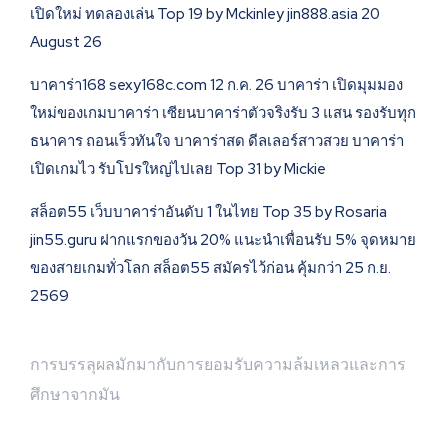
เปิดใหม่ ทดลองเล่น Top 19 by Mckinley jin888.asia 20
August 26
บาคาร่า168 sexy168c.com 12 ก.ค. 26 บาคาร่า เปิดมุมมอง
ใหม่ของเกมบาคาร่า เซียนบาคาร่าตัวจริงรับ 3 แสน รองรับทุก
ธนาคาร ถอนเร็วทันใจ บาคาร่าสด ดีลเลอร์สาวสวย บาคาร่า
เปิดเกมไว รับโปรใหญ่ไปเลย Top 31 by Mickie
สล็อต55 เว็บบาคาร่าอันดับ 1 ในไทย Top 35 by Rosaria
jin55.guru ฝากแรกของวัน 20% แนะนำเพื่อนรับ 5% จุดหมาย
ของสายเกมทั่วโลก สล็อต55 สมัครไว้ก่อน คุ้มกว่า 25 ก.ย.
2569
การบรรลุผลมักมากับการยอมรับความล้มเหลวและการ
ศึกษาจากมัน