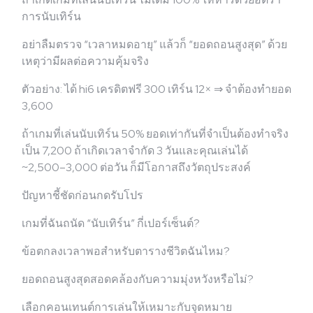
การนับเทิร์น
อย่าลืมตรวจ “เวลาหมดอายุ” แล้วก็ “ยอดถอนสูงสุด” ด้วย
เหตุว่ามีผลต่อความคุ้มจริง
ตัวอย่าง: ได้ hi6 เครดิตฟรี 300 เทิร์น 12× ⇒ จำต้องทำยอด
3,600
ถ้าเกมที่เล่นนับเทิร์น 50% ยอดเท่ากันที่จำเป็นต้องทำจริง
เป็น 7,200 ถ้าเกิดเวลาจำกัด 3 วันและคุณเล่นได้
~2,500–3,000 ต่อวัน ก็มีโอกาสถึงวัตถุประสงค์
ปัญหาชี้ชัดก่อนกดรับโปร
เกมที่ฉันถนัด “นับเทิร์น” กี่เปอร์เซ็นต์?
ข้อตกลงเวลาพอสำหรับตารางชีวิตฉันไหม?
ยอดถอนสูงสุดสอดคล้องกับความมุ่งหวังหรือไม่?
เลือกคอนเทนต์การเล่นให้เหมาะกับจุดหมาย